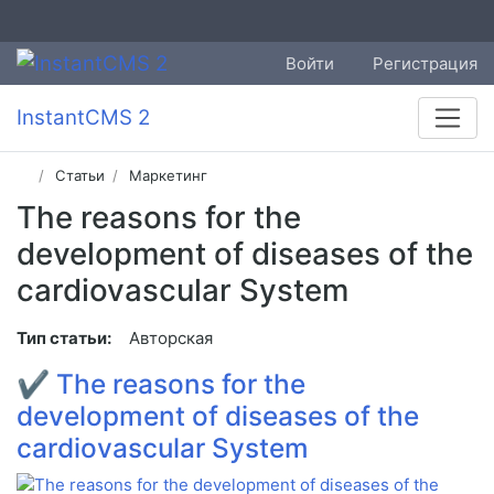
Войти
Регистрация
InstantCMS 2
Статьи
Маркетинг
The reasons for the
development of diseases of the
cardiovascular System
Тип статьи:
Авторская
✔
The reasons for the
development of diseases of the
cardiovascular System