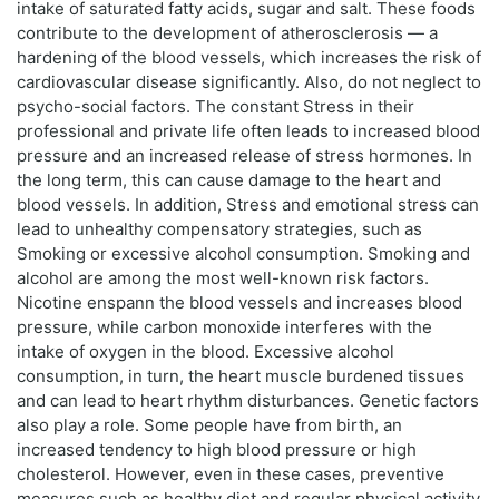
intake of saturated fatty acids, sugar and salt. These foods
contribute to the development of atherosclerosis — a
hardening of the blood vessels, which increases the risk of
cardiovascular disease significantly. Also, do not neglect to
psycho-social factors. The constant Stress in their
professional and private life often leads to increased blood
pressure and an increased release of stress hormones. In
the long term, this can cause damage to the heart and
blood vessels. In addition, Stress and emotional stress can
lead to unhealthy compensatory strategies, such as
Smoking or excessive alcohol consumption. Smoking and
alcohol are among the most well-known risk factors.
Nicotine enspann the blood vessels and increases blood
pressure, while carbon monoxide interferes with the
intake of oxygen in the blood. Excessive alcohol
consumption, in turn, the heart muscle burdened tissues
and can lead to heart rhythm disturbances. Genetic factors
also play a role. Some people have from birth, an
increased tendency to high blood pressure or high
cholesterol. However, even in these cases, preventive
measures such as healthy diet and regular physical activity