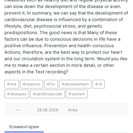
can slow down the development of the disease or even
prevent it. In summary, we can say that the development of
cardiovascular disease is influenced by a combination of
lifestyle, diet, psychosocial stress, and genetic
predispositions. The good news is that Many of these
factors can be due to conscious decisions in life have a
positive influence. Prevention and health-conscious
Actions, therefore, are the best way to protect our heart
and our circulation system in the long term. Would you like
me to make a certain section in more detail, or other
aspects in the Text recording?
the
reasons
for
development
of
diseases
cardiovascular
system
—
28.06.2026
Anka
Комментарии