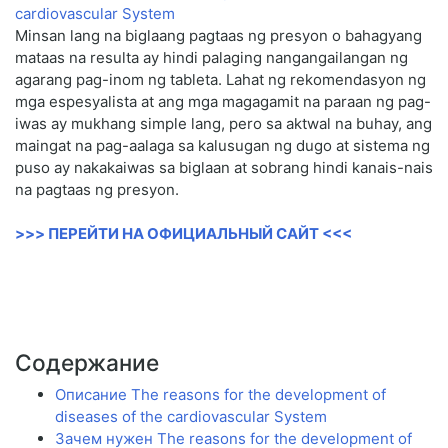
Minsan lang na biglaang pagtaas ng presyon o bahagyang
mataas na resulta ay hindi palaging nangangailangan ng
agarang pag-inom ng tableta. Lahat ng rekomendasyon ng
mga espesyalista at ang mga magagamit na paraan ng pag-
iwas ay mukhang simple lang, pero sa aktwal na buhay, ang
maingat na pag-aalaga sa kalusugan ng dugo at sistema ng
puso ay nakakaiwas sa biglaan at sobrang hindi kanais-nais
na pagtaas ng presyon.
>>> ПЕРЕЙТИ НА ОФИЦИАЛЬНЫЙ САЙТ <<<
Содержание
Описание The reasons for the development of
diseases of the cardiovascular System
Зачем нужен The reasons for the development of