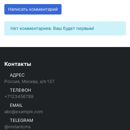
Написать комментарий
Нет комментариев. Ваш будет первым!
Контакты
АДРЕС
Россия, Москва, а/я 137
ТЕЛЕФОН
+7123456789
EMAIL
abc@example.com
TELEGRAM
@instantcms