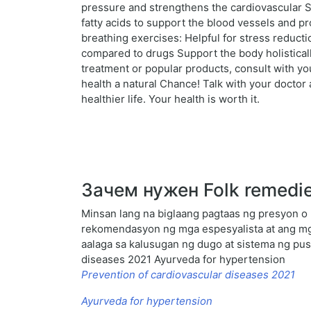
pressure and strengthens the cardiovascular S
fatty acids to support the blood vessels and pr
breathing exercises: Helpful for stress reducti
compared to drugs Support the body holistical
treatment or popular products, consult with yo
health a natural Chance! Talk with your doctor
healthier life. Your health is worth it.
Зачем нужен Folk remedies
Minsan lang na biglaang pagtaas ng presyon o 
rekomendasyon ng mga espesyalista at ang mg
aalaga sa kalusugan ng dugo at sistema ng pus
diseases 2021 Ayurveda for hypertension
Prevention of cardiovascular diseases 2021
Ayurveda for hypertension