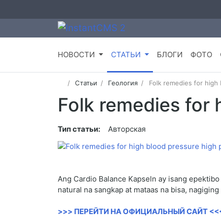
НОВОСТИ
СТАТЬИ
БЛОГИ
ФОТО
Статьи
Геология
Folk remedies for high
Folk remedies for 
Тип статьи:
Авторская
Ang Cardio Balance Kapseln ay isang epektibo 
natural na sangkap at mataas na bisa, nagigin
>>> ПЕРЕЙТИ НА ОФИЦИАЛЬНЫЙ САЙТ <<