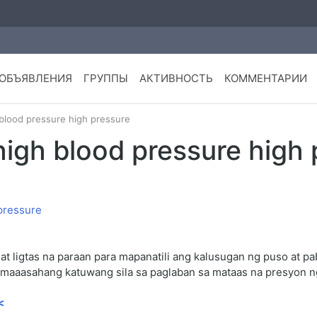
ОБЪЯВЛЕНИЯ
ГРУППЫ
АКТИВНОСТЬ
КОММЕНТАРИИ
 blood pressure high pressure
high blood pressure high
at ligtas na paraan para mapanatili ang kalusugan ng puso at p
g maaasahang katuwang sila sa paglaban sa mataas na presyon n
<