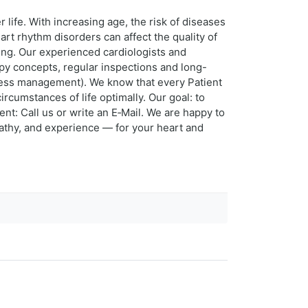
 life. With increasing age, the risk of diseases
art rhythm disorders can affect the quality of
eing. Our experienced cardiologists and
rapy concepts, regular inspections and long-
 stress management). We know that every Patient
rcumstances of life optimally. Our goal: to
nt: Call us or write an E‑Mail. We are happy to
mpathy, and experience — for your heart and