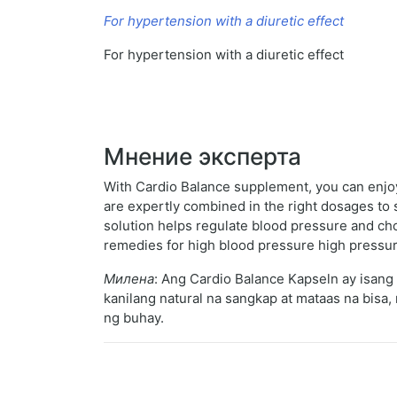
For hypertension with a diuretic effect
For hypertension with a diuretic effect
Мнение эксперта
With Cardio Balance supplement, you can enjoy 
are expertly combined in the right dosages to s
solution helps regulate blood pressure and chol
remedies for high blood pressure high pressu
Милена
: Ang Cardio Balance Kapseln ay isang 
kanilang natural na sangkap at mataas na bisa
ng buhay.