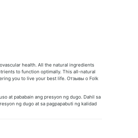
vascular health. All the natural ingredients
ients to function optimally. This all-natural
ring you to live your best life. Отзывы о Folk
puso at pababain ang presyon ng dugo. Dahil sa
presyon ng dugo at sa pagpapabuti ng kalidad