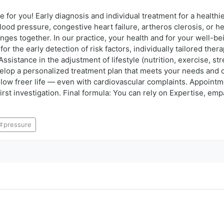
for you! Early diagnosis and individual treatment for a healthier
ood pressure, congestive heart failure, artheros clerosis, or he
enges together. In our practice, your health and for your well-b
or the early detection of risk factors, individually tailored the
 Assistance in the adjustment of lifestyle (nutrition, exercise,
elop a personalized treatment plan that meets your needs and ci
llow freer life — even with cardiovascular complaints. Appointme
 first investigation. Final formula: You can rely on Expertise, e
pressure