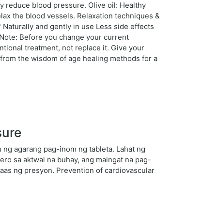
 reduce blood pressure. Olive oil: Healthy
relax the blood vessels. Relaxation techniques &
 Naturally and gently in use Less side effects
 Note: Before you change your current
ional treatment, not replace it. Give your
t from the wisdom of age healing methods for a
sure
 ng agarang pag-inom ng tableta. Lahat ng
ro sa aktwal na buhay, ang maingat na pag-
taas ng presyon. Prevention of cardiovascular