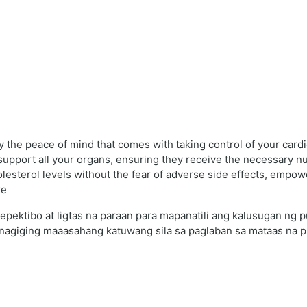
the peace of mind that comes with taking control of your cardio
upport all your organs, ensuring they receive the necessary nutr
esterol levels without the fear of adverse side effects, empowe
re
epektibo at ligtas na paraan para mapanatili ang kalusugan ng 
, nagiging maaasahang katuwang sila sa paglaban sa mataas na 