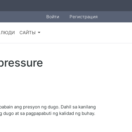
Войти
Регистрация
ЛЮДИ
САЙТЫ
 pressure
ababain ang presyon ng dugo. Dahil sa kanilang
g dugo at sa pagpapabuti ng kalidad ng buhay.