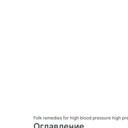
Folk remedies for high blood pressure high pr
Оглавление