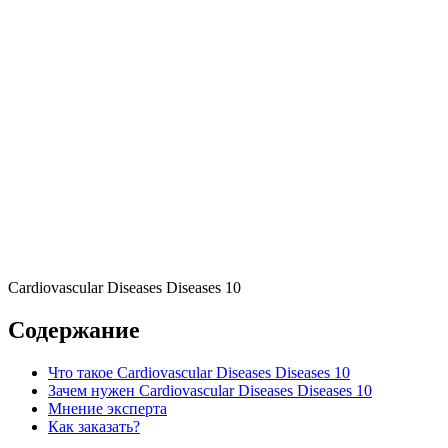
Cardiovascular Diseases Diseases 10
Содержание
Что такое Cardiovascular Diseases Diseases 10
Зачем нужен Cardiovascular Diseases Diseases 10
Мнение эксперта
Как заказать?