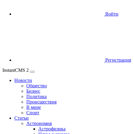
Войти
Регистрация
InstantCMS 2
Новости
Общество
Бизнес
Политика
Происшествия
В мире
Спорт
Статьи
Астрономия
Астрофизика