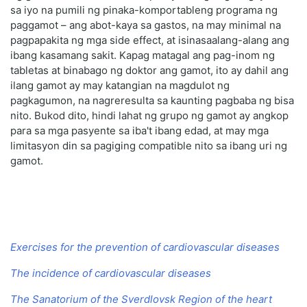
sa iyo na pumili ng pinaka-komportableng programa ng
paggamot – ang abot-kaya sa gastos, na may minimal na
pagpapakita ng mga side effect, at isinasaalang-alang ang
ibang kasamang sakit. Kapag matagal ang pag-inom ng
tabletas at binabago ng doktor ang gamot, ito ay dahil ang
ilang gamot ay may katangian na magdulot ng
pagkagumon, na nagreresulta sa kaunting pagbaba ng bisa
nito. Bukod dito, hindi lahat ng grupo ng gamot ay angkop
para sa mga pasyente sa iba't ibang edad, at may mga
limitasyon din sa pagiging compatible nito sa ibang uri ng
gamot.
Exercises for the prevention of cardiovascular diseases
The incidence of cardiovascular diseases
The Sanatorium of the Sverdlovsk Region of the heart