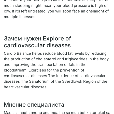
much sleeping might mean your blood pressure is high or
low. If it’s left untreated, you will soon face an onslaught of
multiple illnesses.
Зачем нужен Explore of
cardiovascular diseases
Cardio Balance helps reduce blood fat levels by reducing
the production of cholesterol and triglycerides in the body
and improving the transportation of fats in the
bloodstream. Exercises for the prevention of
cardiovascular diseases The incidence of cardiovascular
diseases The Sanatorium of the Sverdlovsk Region of the
heart vascular diseases
Мнение специалиста
Madalas nagtatanong ang mga tao sa mga botika tungkol sa