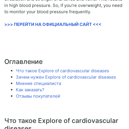
in high blood pressure. So, if you’re overweight, you need
to monitor your blood pressure frequently.
>>> ПЕРЕЙТИ НА ОФИЦИАЛЬНЫЙ САЙТ <<<
Оглавление
Что такое Explore of cardiovascular diseases
Зачем нужен Explore of cardiovascular diseases
Мнение специалиста
Как заказать?
Отзывы покупателей
Что такое Explore of cardiovascular
diseases