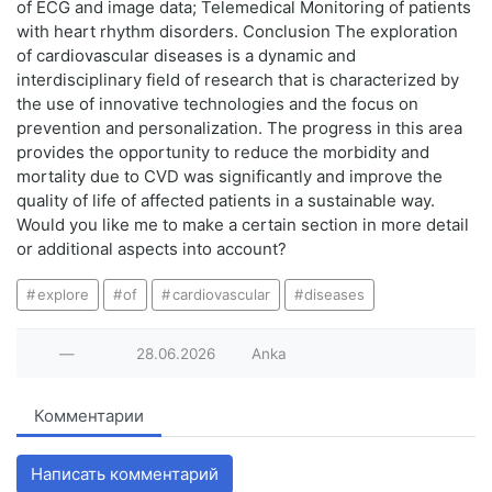
of ECG and image data; Telemedical Monitoring of patients
with heart rhythm disorders. Conclusion The exploration
of cardiovascular diseases is a dynamic and
interdisciplinary field of research that is characterized by
the use of innovative technologies and the focus on
prevention and personalization. The progress in this area
provides the opportunity to reduce the morbidity and
mortality due to CVD was significantly and improve the
quality of life of affected patients in a sustainable way.
Would you like me to make a certain section in more detail
or additional aspects into account?
explore
of
cardiovascular
diseases
—
28.06.2026
Anka
Комментарии
Написать комментарий