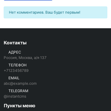
Нет комментариев. Ваш будет первым!
Контакты
АДРЕС
Россия, Москва, а/я 137
ТЕЛЕФОН
+7123456789
EMAIL
abc@example.com
TELEGRAM
@instantcms
Пункты меню