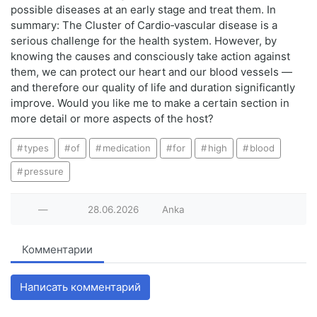
possible diseases at an early stage and treat them. In
summary: The Cluster of Cardio‑vascular disease is a
serious challenge for the health system. However, by
knowing the causes and consciously take action against
them, we can protect our heart and our blood vessels —
and therefore our quality of life and duration significantly
improve. Would you like me to make a certain section in
more detail or more aspects of the host?
types
of
medication
for
high
blood
pressure
—
28.06.2026
Anka
Комментарии
Написать комментарий