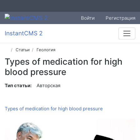
Войти
Регистрация
InstantCMS 2
Статьи
Геология
Types of medication for high
blood pressure
Тип статьи:
Авторская
Types of medication for high blood pressure