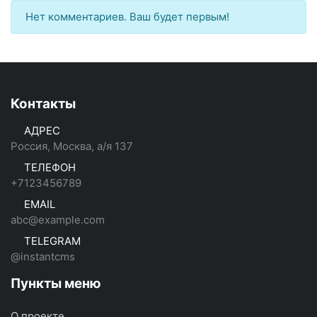
Нет комментариев. Ваш будет первым!
Контакты
АДРЕС
Россия, Москва, а/я 137
ТЕЛЕФОН
+7123456789
EMAIL
abc@example.com
TELEGRAM
@instantcms
Пункты меню
О проекте