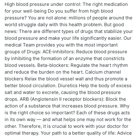
High blood pressure under control: The right medication
for your well-being Do you suffer from high blood
pressure? You are not alone: millions of people around the
world struggle daily with this health problem. But good
news: There are different types of drugs that stabilize your
blood pressure and make your life significantly easier. Our
medical Team provides you with the most important
groups of Drugs: ACE‑inhibitors: Reduce blood pressure
by inhibiting the formation of an enzyme that constricts
blood vessels. Beta-blockers: Regulate the heart rhythm
and reduce the burden on the heart. Calcium channel
blockers Relax the blood vessel wall and thus promote a
better blood circulation. Diuretics Help the body of excess
salt and water to excrete, causing the blood pressure
drops. ARB (Angiotensin II receptor blockers): Block the
action of a substance that increases blood pressure. Why
is the right choice so important? Each of these drugs acts
in its own way — and what helps one may not work for the
other. Therefore, it is crucial to work with your doctor for
optimal therapy. Your path to a better quality of life: Advice