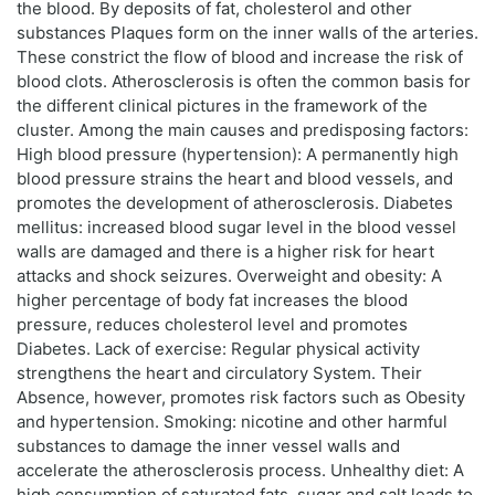
the blood. By deposits of fat, cholesterol and other
substances Plaques form on the inner walls of the arteries.
These constrict the flow of blood and increase the risk of
blood clots. Atherosclerosis is often the common basis for
the different clinical pictures in the framework of the
cluster. Among the main causes and predisposing factors:
High blood pressure (hypertension): A permanently high
blood pressure strains the heart and blood vessels, and
promotes the development of atherosclerosis. Diabetes
mellitus: increased blood sugar level in the blood vessel
walls are damaged and there is a higher risk for heart
attacks and shock seizures. Overweight and obesity: A
higher percentage of body fat increases the blood
pressure, reduces cholesterol level and promotes
Diabetes. Lack of exercise: Regular physical activity
strengthens the heart and circulatory System. Their
Absence, however, promotes risk factors such as Obesity
and hypertension. Smoking: nicotine and other harmful
substances to damage the inner vessel walls and
accelerate the atherosclerosis process. Unhealthy diet: A
high consumption of saturated fats, sugar and salt leads to