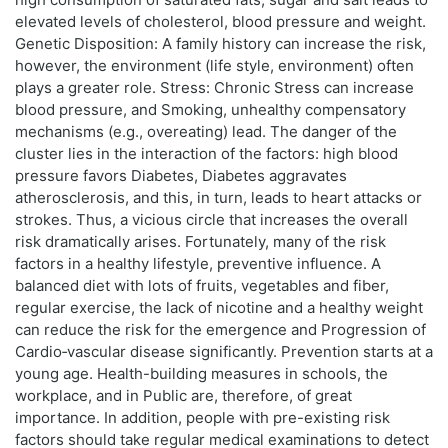
elevated levels of cholesterol, blood pressure and weight.
Genetic Disposition: A family history can increase the risk,
however, the environment (life style, environment) often
plays a greater role. Stress: Chronic Stress can increase
blood pressure, and Smoking, unhealthy compensatory
mechanisms (e.g., overeating) lead. The danger of the
cluster lies in the interaction of the factors: high blood
pressure favors Diabetes, Diabetes aggravates
atherosclerosis, and this, in turn, leads to heart attacks or
strokes. Thus, a vicious circle that increases the overall
risk dramatically arises. Fortunately, many of the risk
factors in a healthy lifestyle, preventive influence. A
balanced diet with lots of fruits, vegetables and fiber,
regular exercise, the lack of nicotine and a healthy weight
can reduce the risk for the emergence and Progression of
Cardio‑vascular disease significantly. Prevention starts at a
young age. Health-building measures in schools, the
workplace, and in Public are, therefore, of great
importance. In addition, people with pre-existing risk
factors should take regular medical examinations to detect