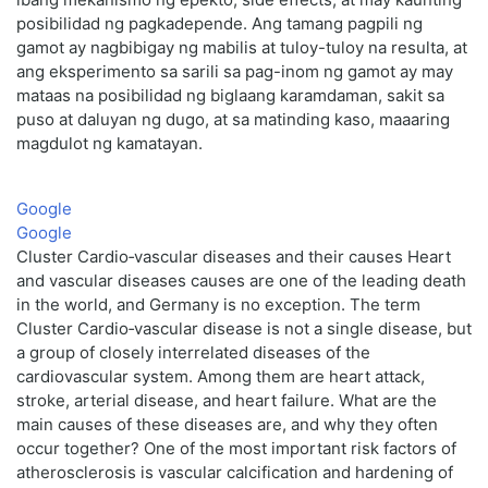
posibilidad ng pagkadepende. Ang tamang pagpili ng
gamot ay nagbibigay ng mabilis at tuloy-tuloy na resulta, at
ang eksperimento sa sarili sa pag-inom ng gamot ay may
mataas na posibilidad ng biglaang karamdaman, sakit sa
puso at daluyan ng dugo, at sa matinding kaso, maaaring
magdulot ng kamatayan.
Google
Google
Cluster Cardio‑vascular diseases and their causes Heart
and vascular diseases causes are one of the leading death
in the world, and Germany is no exception. The term
Cluster Cardio‑vascular disease is not a single disease, but
a group of closely interrelated diseases of the
cardiovascular system. Among them are heart attack,
stroke, arterial disease, and heart failure. What are the
main causes of these diseases are, and why they often
occur together? One of the most important risk factors of
atherosclerosis is vascular calcification and hardening of