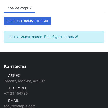
Комментарии
Написать комментарий
Нет комментариев. Ваш будет первым!
Контакты
АДРЕС
Россия, Москва, а/я 137
ТЕЛЕФОН
+7123456789
EMAIL
abc@example.com