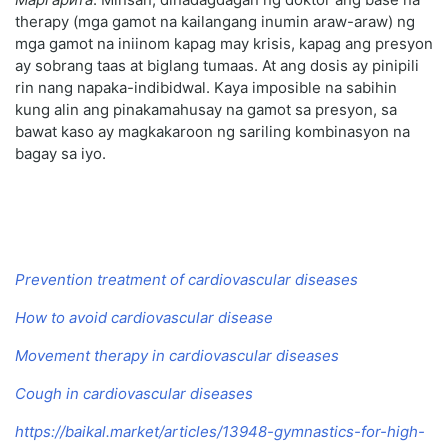
therapy (mga gamot na kailangang inumin araw-araw) ng
mga gamot na iniinom kapag may krisis, kapag ang presyon
ay sobrang taas at biglang tumaas. At ang dosis ay pinipili
rin nang napaka-indibidwal. Kaya imposible na sabihin
kung alin ang pinakamahusay na gamot sa presyon, sa
bawat kaso ay magkakaroon ng sariling kombinasyon na
bagay sa iyo.
Prevention treatment of cardiovascular diseases
How to avoid cardiovascular disease
Movement therapy in cardiovascular diseases
Cough in cardiovascular diseases
https://baikal.market/articles/13948-gymnastics-for-high-