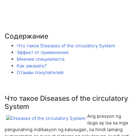
Содержание
Что такое Diseases of the circulatory System
Эффект от применения
Мнение специалиста
Как заказать?
Отзывы покупателей
Что такое Diseases of the circulatory
System
Ang presyon ng
dugo ay isa sa mga
pangunahing indikasyon ng kalusugan, na hindi lamang