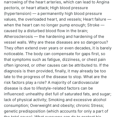
narrowing of the heart arteries, which can lead to Angina
pectoris, or heart attack; High blood pressure
(hypertension) — a permanently high blood pressure
values, the overloaded heart, and vessels; Heart failure —
when the heart can no longer pump enough; Stroke —
caused by a disturbed blood flow in the brain;
Atherosclerosis — the hardening and hardening of the
vessel walls. Why are these diseases are so dangerous?
They often extend over years or even decades, it is barely
noticeable. The body can compensate for gaps first, so
that symptoms such as fatigue, dizziness, or chest pain
often ignored, or other causes can be attributed to. If the
diagnosis is then provided, finally, it may already be too
late to the progress of the disease to stop. What are the
risk factors play a role? A majority of cardiovascular
disease is due to lifestyle-related factors can be
influenced: unhealthy diet full of saturated fats, and sugar;
lack of physical activity; Smoking and excessive alcohol
consumption; Overweight and obesity; chronic Stress;
genetic predisposition (which accounts for only a part of
the total cause). What everyone can do to protect his