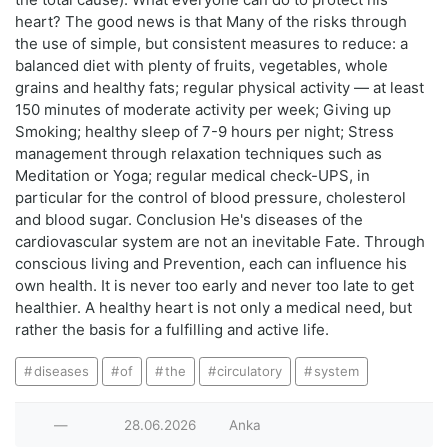
heart? The good news is that Many of the risks through
the use of simple, but consistent measures to reduce: a
balanced diet with plenty of fruits, vegetables, whole
grains and healthy fats; regular physical activity — at least
150 minutes of moderate activity per week; Giving up
Smoking; healthy sleep of 7-9 hours per night; Stress
management through relaxation techniques such as
Meditation or Yoga; regular medical check-UPS, in
particular for the control of blood pressure, cholesterol
and blood sugar. Conclusion He's diseases of the
cardiovascular system are not an inevitable Fate. Through
conscious living and Prevention, each can influence his
own health. It is never too early and never too late to get
healthier. A healthy heart is not only a medical need, but
rather the basis for a fulfilling and active life.
diseases
of
the
circulatory
system
—
28.06.2026
Anka