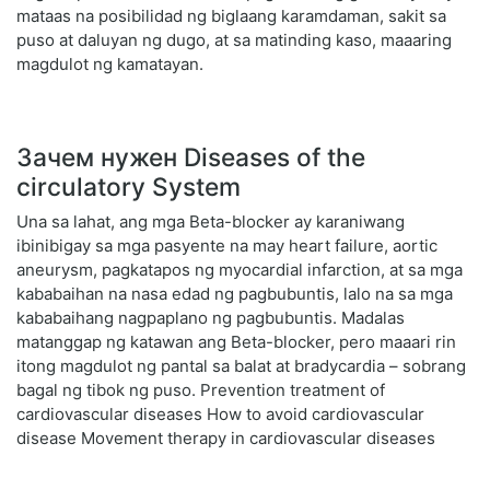
mataas na posibilidad ng biglaang karamdaman, sakit sa
puso at daluyan ng dugo, at sa matinding kaso, maaaring
magdulot ng kamatayan.
Зачем нужен Diseases of the
circulatory System
Una sa lahat, ang mga Beta-blocker ay karaniwang
ibinibigay sa mga pasyente na may heart failure, aortic
aneurysm, pagkatapos ng myocardial infarction, at sa mga
kababaihan na nasa edad ng pagbubuntis, lalo na sa mga
kababaihang nagpaplano ng pagbubuntis. Madalas
matanggap ng katawan ang Beta-blocker, pero maaari rin
itong magdulot ng pantal sa balat at bradycardia – sobrang
bagal ng tibok ng puso. Prevention treatment of
cardiovascular diseases How to avoid cardiovascular
disease Movement therapy in cardiovascular diseases