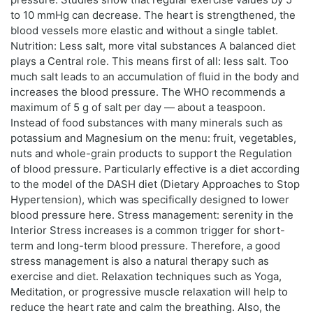
to 10 mmHg can decrease. The heart is strengthened, the
blood vessels more elastic and without a single tablet.
Nutrition: Less salt, more vital substances A balanced diet
plays a Central role. This means first of all: less salt. Too
much salt leads to an accumulation of fluid in the body and
increases the blood pressure. The WHO recommends a
maximum of 5 g of salt per day — about a teaspoon.
Instead of food substances with many minerals such as
potassium and Magnesium on the menu: fruit, vegetables,
nuts and whole-grain products to support the Regulation
of blood pressure. Particularly effective is a diet according
to the model of the DASH diet (Dietary Approaches to Stop
Hypertension), which was specifically designed to lower
blood pressure here. Stress management: serenity in the
Interior Stress increases is a common trigger for short-
term and long-term blood pressure. Therefore, a good
stress management is also a natural therapy such as
exercise and diet. Relaxation techniques such as Yoga,
Meditation, or progressive muscle relaxation will help to
reduce the heart rate and calm the breathing. Also, the