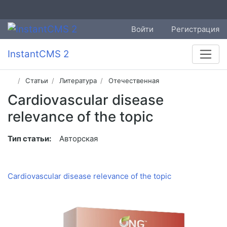
Войти
Регистрация
InstantCMS 2
Статьи
Литература
Отечественная
Cardiovascular disease
relevance of the topic
Тип статьи:
Авторская
Cardiovascular disease relevance of the topic