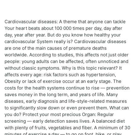
Cardiovascular diseases: A theme that anyone can tackle
Your heart beats about 100 000 times per day, day after
day, year after year. But do you know how healthy your
cardiovascular System really is? Cardiovascular diseases
are one of the main causes of premature deaths
worldwide. According to studies, this affects not just older
people: young adults can be affected, often unnoticed and
without classic symptoms. Why is this topic relevant? It
affects every age: risk factors such as hypertension,
Obesity or lack of exercise occur at an early stage. The
costs for the health systems continue to rise — prevention
saves money in the long term, and years of life. Many
diseases, early diagnosis and life-style-related measures
to significantly slow down or even prevent them. What can
you do? Protect your most precious Organ: Regular
screening — early detection saves lives. A balanced diet
with plenty of fruits, vegetables and fiber. A minimum of 30
minutes of exercise a day — to go on foot, bike, or play