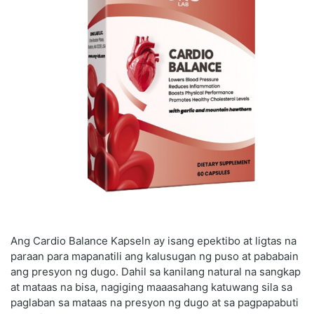
Ang Cardio Balance Kapseln ay isang epektibo at ligtas na
paraan para mapanatili ang kalusugan ng puso at pababain
ang presyon ng dugo. Dahil sa kanilang natural na sangkap
at mataas na bisa, nagiging maaasahang katuwang sila sa
paglaban sa mataas na presyon ng dugo at sa pagpapabuti