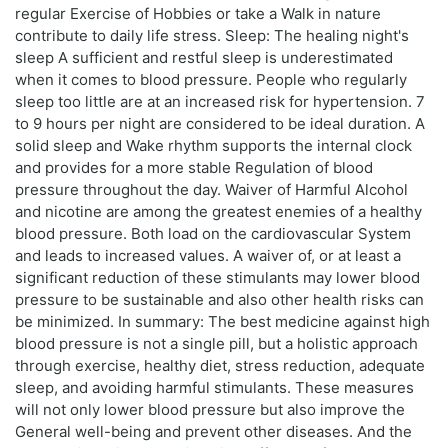
regular Exercise of Hobbies or take a Walk in nature
contribute to daily life stress. Sleep: The healing night's
sleep A sufficient and restful sleep is underestimated
when it comes to blood pressure. People who regularly
sleep too little are at an increased risk for hypertension. 7
to 9 hours per night are considered to be ideal duration. A
solid sleep and Wake rhythm supports the internal clock
and provides for a more stable Regulation of blood
pressure throughout the day. Waiver of Harmful Alcohol
and nicotine are among the greatest enemies of a healthy
blood pressure. Both load on the cardiovascular System
and leads to increased values. A waiver of, or at least a
significant reduction of these stimulants may lower blood
pressure to be sustainable and also other health risks can
be minimized. In summary: The best medicine against high
blood pressure is not a single pill, but a holistic approach
through exercise, healthy diet, stress reduction, adequate
sleep, and avoiding harmful stimulants. These measures
will not only lower blood pressure but also improve the
General well-being and prevent other diseases. And the