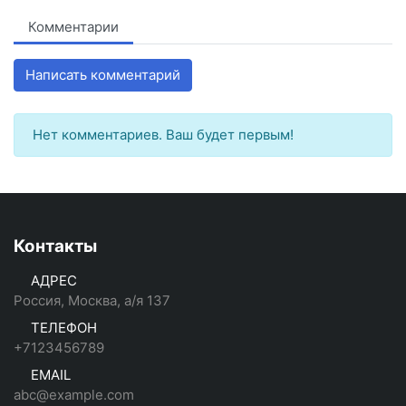
Комментарии
Написать комментарий
Нет комментариев. Ваш будет первым!
Контакты
АДРЕС
Россия, Москва, а/я 137
ТЕЛЕФОН
+7123456789
EMAIL
abc@example.com