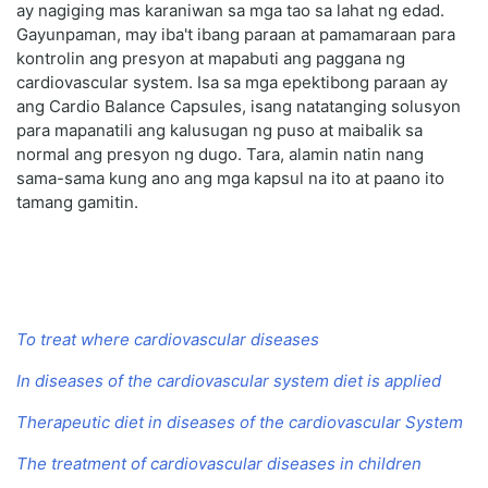
ay nagiging mas karaniwan sa mga tao sa lahat ng edad.
Gayunpaman, may iba't ibang paraan at pamamaraan para
kontrolin ang presyon at mapabuti ang paggana ng
cardiovascular system. Isa sa mga epektibong paraan ay
ang Cardio Balance Capsules, isang natatanging solusyon
para mapanatili ang kalusugan ng puso at maibalik sa
normal ang presyon ng dugo. Tara, alamin natin nang
sama-sama kung ano ang mga kapsul na ito at paano ito
tamang gamitin.
To treat where cardiovascular diseases
In diseases of the cardiovascular system diet is applied
Therapeutic diet in diseases of the cardiovascular System
The treatment of cardiovascular diseases in children