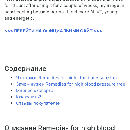
for it! Just after using it for a couple of weeks, my irregular
heart beating became normal. I feel more ALIVE, young,
and energetic.
>>> ПЕРЕЙТИ НА ОФИЦИАЛЬНЫЙ САЙТ <<<
Содержание
Что такое Remedies for high blood pressure free
Зачем нужен Remedies for high blood pressure free
Мнение эксперта
Как купить?
Отзывы покупателей
Описание Remedies for high blood