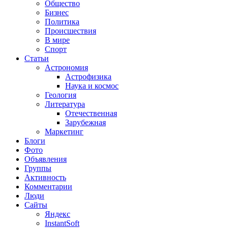
Общество
Бизнес
Политика
Происшествия
В мире
Спорт
Статьи
Астрономия
Астрофизика
Наука и космос
Геология
Литература
Отечественная
Зарубежная
Маркетинг
Блоги
Фото
Объявления
Группы
Активность
Комментарии
Люди
Сайты
Яндекс
InstantSoft