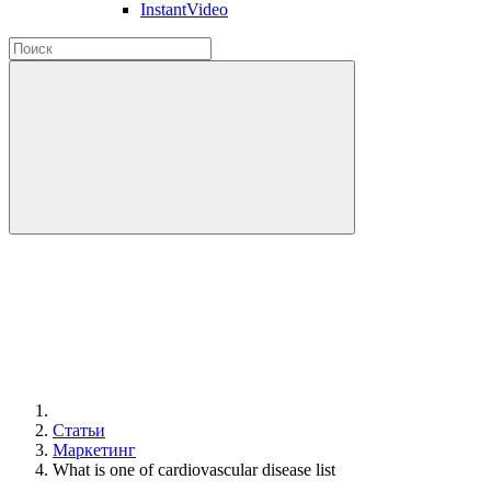
InstantVideo
Статьи
Маркетинг
What is one of cardiovascular disease list