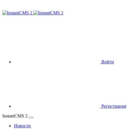
Войти
Регистрация
InstantCMS 2
Новости