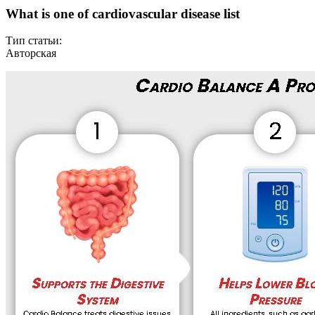
What is one of cardiovascular disease list
Тип статьи:
Авторская