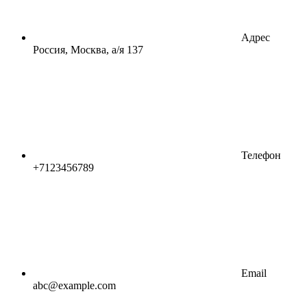
Адрес
Россия, Москва, а/я 137
Телефон
+7123456789
Email
abc@example.com