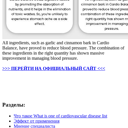
All ingredients, such as garlic and cinnamon bark in Cardio
Balance, have proved to reduce blood pressure. The combination of
these ingredients in the right quantity has shown massive
improvement in managing blood pressure.
>>> ПЕРЕЙТИ НА ОФИЦИАЛЬНЫЙ САЙТ <<<
Разделы:
Что такое What is one of cardiovascular disease list
Эффект от применения
Мнение специалиста