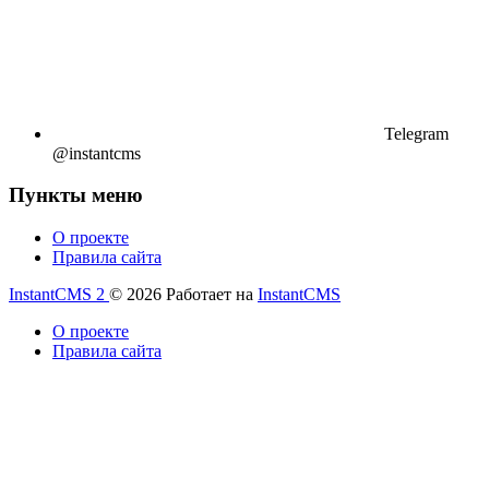
Telegram
@instantcms
Пункты меню
О проекте
Правила сайта
InstantCMS 2
© 2026
Работает на
InstantCMS
О проекте
Правила сайта