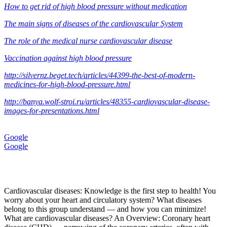
How to get rid of high blood pressure without medication
The main signs of diseases of the cardiovascular System
The role of the medical nurse cardiovascular disease
Vaccination against high blood pressure
http://silvernz.beget.tech/articles/44399-the-best-of-modern-
medicines-for-high-blood-pressure.html
http://banya.wolf-stroi.ru/articles/48355-cardiovascular-disease-
images-for-presentations.html
Google
Google
Cardiovascular diseases: Knowledge is the first step to health! You
worry about your heart and circulatory system? What diseases
belong to this group understand — and how you can minimize!
What are cardiovascular diseases? An Overview: Coronary heart