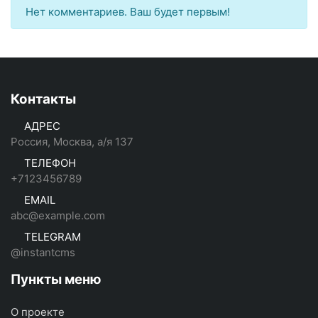
Нет комментариев. Ваш будет первым!
Контакты
АДРЕС
Россия, Москва, а/я 137
ТЕЛЕФОН
+7123456789
EMAIL
abc@example.com
TELEGRAM
@instantcms
Пункты меню
О проекте