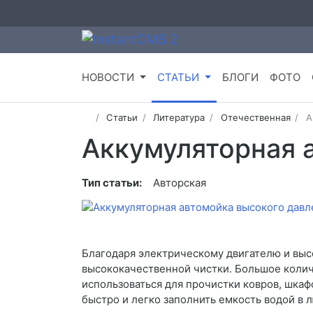
НОВОСТИ
СТАТЬИ
БЛОГИ
ФОТО
Статьи
Литература
Отечественная
А
Аккумуляторная 
Тип статьи:
Авторская
Благодаря электрическому двигателю и вы
высококачественной чистки. Большое колич
использоваться для прочистки ковров, шка
быстро и легко заполнить емкость водой в л