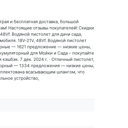
рая и бесплатная доставка, большой
нам! Настоящие отзывы покупателей! Скидки
48Vf. Водяной пистолет для дачи сада,
обиля. 18V-21V, 48Vf. Водяной пистолет
торные — 1621 предложение — низкие цены,
ккумуляторный для Мойки и Сада – покупайте
кэшбэк. 7 дек. 2024 г. · Отличный пистолет,
яторный — 1334 предложения — низкие цены,
омплектована всасывающим шлангом, что
альное устройство,