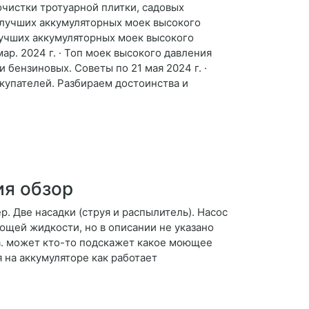
 очистки тротуарной плитки, садовых
2 лучших аккумуляторных моек высокого
 лучших аккумуляторных моек высокого
р. 2024 г. · Топ моек высокого давления
бензиновых. Советы по 21 мая 2024 г. ·
купателей. Разбираем достоинства и
ия обзор
р. Две насадки (струя и распылитель). Насос
ющей жидкости, но в описании не указано
а. может кто-то подскажет какое моющее
 на аккумуляторе как работает