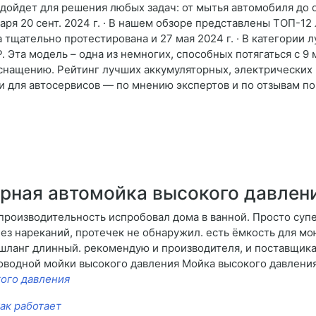
 подойдет для решения любых задач: от мытья автомобиля до
даря 20 сент. 2024 г. · В нашем обзоре представлены ТОП-1
а тщательно протестирована и 27 мая 2024 г. · В категории
та модель – одна из немногих, способных потягаться с 9 ма
нащению. Рейтинг лучших аккумуляторных, электрических и 
и для автосервисов — по мнению экспертов и по отзывам по
рная автомойка высокого давлен
 производительность испробовал дома в ванной. Просто супе
з нареканий, протечек не обнаружил. есть ёмкость для мо
 шланг длинный. рекомендую и производителя, и поставщик
оводной мойки высокого давления Мойка высокого давления
ого давления
ак работает