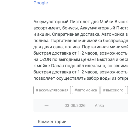
Google
Аккумуляторный Пистолет для Мойки Высоко
ассортимент, бонусы, Аккумуляторный Пист
и акции. Оперативная доставка. Автомойка в
полива. Портативная минимойка беспроводна
для дачи сада, полива. Портативная миним
быстрая доставка от 1-2 часов, возможност
на OZON по выгодным ценам! Быстрая и беспл
к мойке Danau подошёл идеально, со своим
быстрая доставка от 1-2 часов, возможност
позволяет осуществлять забор воды из откры
аккумуляторная
автомойка
высокого
—
03.06.2026
Anka
Комментарии