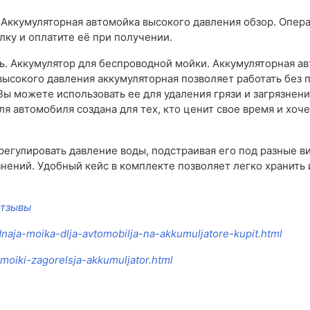
 Аккумуляторная автомойка высокого давления обзор. Опера
лку и оплатите её при получении.
ь. Аккумулятор для беспроводной мойки. Аккумуляторная ав
ысокого давления аккумуляторная позволяет работать без п
ы можете использовать ее для удаления грязи и загрязнени
ля автомобиля создана для тех, кто ценит свое время и хо
гулировать давление воды, подстраивая его под разные ви
знений. Удобный кейс в комплекте позволяет легко хранить
отзывы
dnaja-moika-dlja-avtomobilja-na-akkumuljatore-kupit.html
moiki-zagorelsja-akkumuljator.html