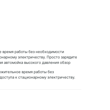
е время работы без необходимости
ионарному электричеству. Просто зарядите
ная автомойка высокого давления обзор
лжительное время работы без
 доступа к стационарному электричеству.