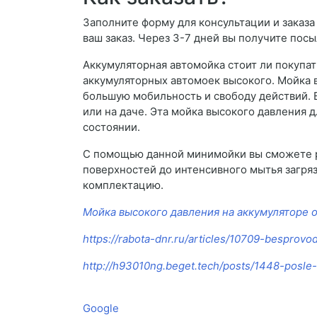
Заполните форму для консультации и заказа
ваш заказ. Через 3-7 дней вы получите посы
Аккумуляторная автомойка стоит ли покупат
аккумуляторных автомоек высокого. Мойка в
большую мобильность и свободу действий. В
или на даче. Эта мойка высокого давления д
состоянии.
С помощью данной минимойки вы сможете ре
поверхностей до интенсивного мытья загря
комплектацию.
Мойка высокого давления на аккумуляторе 
https://rabota-dnr.ru/articles/10709-besprovo
http://h93010ng.beget.tech/posts/1448-posle-
Google