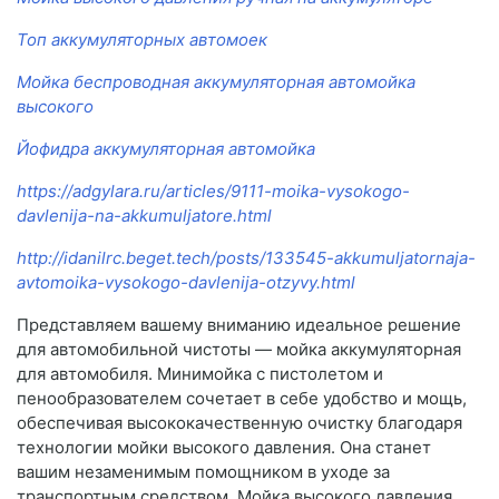
Топ аккумуляторных автомоек
Мойка беспроводная аккумуляторная автомойка
высокого
Йофидра аккумуляторная автомойка
https://adgylara.ru/articles/9111-moika-vysokogo-
davlenija-na-akkumuljatore.html
http://idanilrc.beget.tech/posts/133545-akkumuljatornaja-
avtomoika-vysokogo-davlenija-otzyvy.html
Представляем вашему вниманию идеальное решение
для автомобильной чистоты — мойка аккумуляторная
для автомобиля. Минимойка с пистолетом и
пенообразователем сочетает в себе удобство и мощь,
обеспечивая высококачественную очистку благодаря
технологии мойки высокого давления. Она станет
вашим незаменимым помощником в уходе за
транспортным средством. Мойка высокого давления