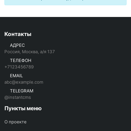
Контакты
АДРЕС
Россия, Москва, а/я 137
ТЕЛЕФОН
+7123456789
EMAIL
abc@example.com
TELEGRAM
@instantcms
Пункты меню
О проекте