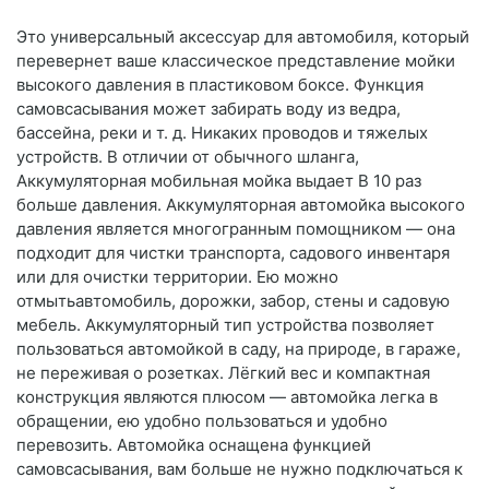
Это универсальный аксессуар для автомобиля, который
перевернет ваше классическое представление мойки
высокого давления в пластиковом боксе. Функция
самовсасывания может забирать воду из ведра,
бассейна, реки и т. д. Никаких проводов и тяжелых
устройств. В отличии от обычного шланга,
Аккумуляторная мобильная мойка выдает В 10 раз
больше давления. Аккумуляторная автомойка высокого
давления является многогранным помощником — она
подходит для чистки транспорта, садового инвентаря
или для очистки территории. Ею можно
отмытьавтомобиль, дорожки, забор, стены и садовую
мебель. Аккумуляторный тип устройства позволяет
пользоваться автомойкой в саду, на природе, в гараже,
не переживая о розетках. Лёгкий вес и компактная
конструкция являются плюсом — автомойка легка в
обращении, ею удобно пользоваться и удобно
перевозить. Автомойка оснащена функцией
самовсасывания, вам больше не нужно подключаться к