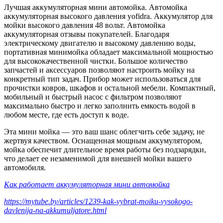
Лучшая аккумуляторная мини автомойка. Автомойка
аккумуляторная высокого давления yofidra. Аккумулятор для
мойки высокого давления 48 вольт. Автомойка
аккумуляторная отзывы покупателей. Благодаря
электрическому двигателю и высокому давлению воды,
портативная минимойка обладает максимальной мощностью
для высококачественной чистки. Большое количество
запчастей и аксессуаров позволяют настроить мойку на
конкретный тип задач. Прибор может использоваться для
прочистки ковров, шкафов и остальной мебели. Компактный,
мобильный и быстрый насос с фильтром позволяют
максимально быстро и легко заполнить емкость водой в
любом месте, где есть доступ к воде.
Эта мини мойка — это ваш шанс облегчить себе задачу, не
жертвуя качеством. Оснащенная мощным аккумулятором,
мойка обеспечит длительное время работы без подзарядки,
что делает ее незаменимой для внешней мойки вашего
автомобиля.
Как работает аккумуляторная мини автомойка
https://mytube.by/articles/1239-kak-vybrat-moiku-vysokogo-
davlenija-na-akkumuljatore.html