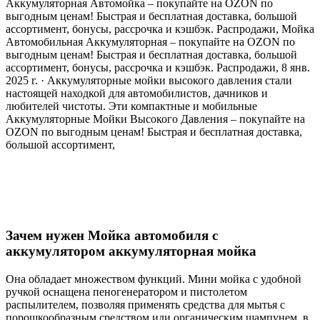
Аккумуляторная Автомойка – покупайте на OZON по
выгодным ценам! Быстрая и бесплатная доставка, большой
ассортимент, бонусы, рассрочка и кэшбэк. Распродажи, Мойка
Автомобильная Аккумуляторная – покупайте на OZON по
выгодным ценам! Быстрая и бесплатная доставка, большой
ассортимент, бонусы, рассрочка и кэшбэк. Распродажи, 8 янв.
2025 г. · Аккумуляторные мойки высокого давления стали
настоящей находкой для автомобилистов, дачников и
любителей чистоты. Эти компактные и мобильные
Аккумуляторные Мойки Высокого Давления – покупайте на
OZON по выгодным ценам! Быстрая и бесплатная доставка,
большой ассортимент,
Зачем нужен Мойка автомобиля с
аккумулятором аккумуляторная мойка
Она обладает множеством функций. Мини мойка с удобной
ручкой оснащена пеногенератором и пистолетом
распылителем, позволяя применять средства для мытья с
порошкообразным средством или органическим шампунем, в