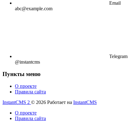
Email
abc@example.com
Telegram
@instantcms
Пункты меню
О проекте
Правила сайта
InstantCMS 2
© 2026
Работает на
InstantCMS
О проекте
Правила сайта