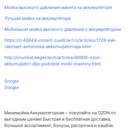
Мойка высокого давления макита на аккумуляторе
Лучшая мойка на аккумуляторе
Мобильная мойка высокого давления с аккумулятором
https://cr46849-instant-zual6.tw1.ru/articles/1726-kak-
rabotaet-avtomoika-akkumuljatornaja.html
http://orunikat.beget.tech/articles/46905-ozon-
akkumuljator-dlja-pistoleta-moiki-mashiny.html
Google
Google
Минимойка Аккумуляторная – покупайте на OZON по
выгодным ценам! Быстрая и бесплатная доставка,
большой ассортимент, бонусы, рассрочка и кэшбэк.