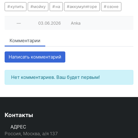
купить
мойку
на
аккумуляторе
озоне
—
03.06.2026
Anka
Комментарии
Написать комментарий
Нет комментариев. Ваш будет первым!
Контакты
АДРЕС
Россия, Москва, а/я 137