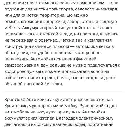
давления является многогранным помощником — она
подходит для чистки транспорта, садового инвентаря
или для очистки территории. Ею можно
отмытьавтомобиль, дорожки, забор, стены и садовую
мебель. Аккумуляторный тип устройства позволяет
пользоваться автомойкой в саду, на природе, в гараже,
не переживая о розетках. Лёгкий вес и компактная
конструкция являются плюсом — автомойка легка в
обращении, ею удобно пользоваться и удобно
перевозить. Автомойка оснащена функцией
самовсасывания, вам больше не нужно подключаться к
водопроводу.- вы сможете пользоваться водой из
любого источника: река, бочка, озеро, ведро, и даже
обычной питьевой бутылки.
Кристина
: Автомойка аккумуляторная бесщеточная.
Купить аккумулятор на мини мойку. Ручная мойка для
автомобиля на аккумуляторе купить. Автомойка
аккумуляторная karcher. Благодаря электрическому
двигателю и высокому давлению воды, портативная