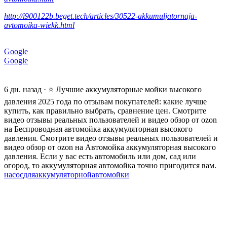
http://i900122b.beget.tech/articles/30522-akkumuljatornaja-
avtomoika-wiekk.html
Google
Google
6 дн. назад · ⭐ Лучшие аккумуляторные мойки высокого
давления 2025 года по отзывам покупателей: какие лучше
купить, как правильно выбрать, сравнение цен. Смотрите
видео отзывы реальных пользователей и видео обзор от ozon
на Беспроводная автомойка аккумуляторная высокого
давления. Смотрите видео отзывы реальных пользователей и
видео обзор от ozon на Автомойка аккумуляторная высокого
давления. Если у вас есть автомобиль или дом, сад или
огород, то аккумуляторная автомойка точно пригодится вам.
насос
для
аккумуляторной
автомойки