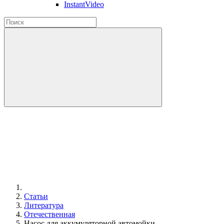
InstantVideo
Статьи
Литература
Отечественная
Насос для аккумуляторной автомойки