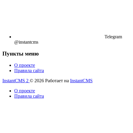
Telegram
@instantcms
Пункты меню
О проекте
Правила сайта
InstantCMS 2
© 2026
Работает на
InstantCMS
О проекте
Правила сайта