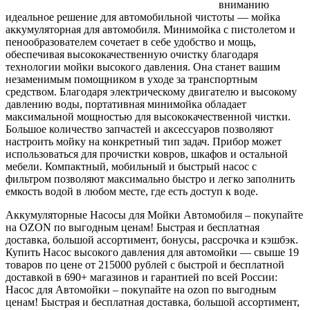
вниманию
идеальное решение для автомобильной чистоты — мойка
аккумуляторная для автомобиля. Минимойка с пистолетом и
пенообразователем сочетает в себе удобство и мощь,
обеспечивая высококачественную очистку благодаря
технологии мойки высокого давления. Она станет вашим
незаменимым помощником в уходе за транспортным
средством. Благодаря электрическому двигателю и высокому
давлению воды, портативная минимойка обладает
максимальной мощностью для высококачественной чистки.
Большое количество запчастей и аксессуаров позволяют
настроить мойку на конкретный тип задач. Прибор может
использоваться для прочистки ковров, шкафов и остальной
мебели. Компактный, мобильный и быстрый насос с
фильтром позволяют максимально быстро и легко заполнить
емкость водой в любом месте, где есть доступ к воде.
Аккумуляторные Насосы для Мойки Автомобиля – покупайте
на OZON по выгодным ценам! Быстрая и бесплатная
доставка, большой ассортимент, бонусы, рассрочка и кэшбэк.
Купить Насос высокого давления для автомойки — свыше 19
товаров по цене от 215000 рублей с быстрой и бесплатной
доставкой в 690+ магазинов и гарантией по всей России:
Насос для Автомойки – покупайте на ozon по выгодным
ценам! Быстрая и бесплатная доставка, большой ассортимент,