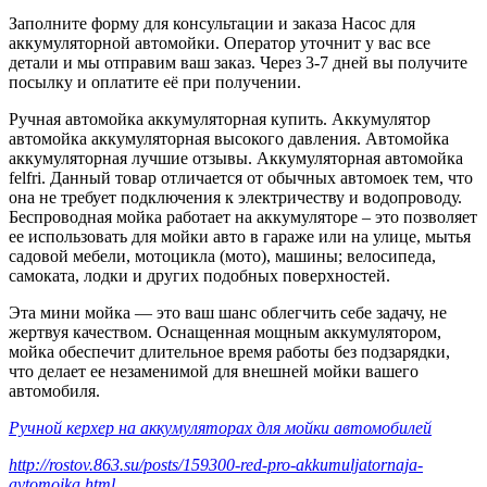
Заполните форму для консультации и заказа Насос для
аккумуляторной автомойки. Оператор уточнит у вас все
детали и мы отправим ваш заказ. Через 3-7 дней вы получите
посылку и оплатите её при получении.
Ручная автомойка аккумуляторная купить. Аккумулятор
автомойка аккумуляторная высокого давления. Автомойка
аккумуляторная лучшие отзывы. Аккумуляторная автомойка
felfri. Данный товар отличается от обычных автомоек тем, что
она не требует подключения к электричеству и водопроводу.
Беспроводная мойка работает на аккумуляторе – это позволяет
ее использовать для мойки авто в гараже или на улице, мытья
садовой мебели, мотоцикла (мото), машины; велосипеда,
самоката, лодки и других подобных поверхностей.
Эта мини мойка — это ваш шанс облегчить себе задачу, не
жертвуя качеством. Оснащенная мощным аккумулятором,
мойка обеспечит длительное время работы без подзарядки,
что делает ее незаменимой для внешней мойки вашего
автомобиля.
Ручной керхер на аккумуляторах для мойки автомобилей
http://rostov.863.su/posts/159300-red-pro-akkumuljatornaja-
avtomoika.html