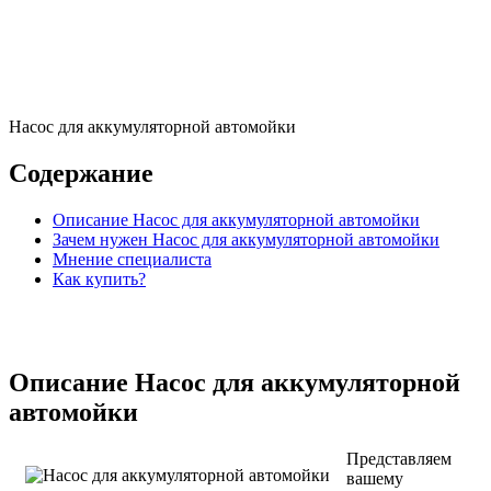
Насос для аккумуляторной автомойки
Содержание
Описание Насос для аккумуляторной автомойки
Зачем нужен Насос для аккумуляторной автомойки
Мнение специалиста
Как купить?
Описание Насос для аккумуляторной
автомойки
Представляем
вашему