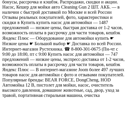
бонусы, рассрочка и кэшбэк. Распродажи, скидки и акции.
Насос, Кешер для мойки авто Cleaning Gun 2 ШТ. АКБ. — в
наличии с быстрой доставкой по Москве и всей России
Отзывы реальных покупателей, фото, характеристики и
скидки в Купить купить насос для автомойки — 1487
предложений — низкие цены, быстрая доставка от 1-2 часов,
возможность оплаты в рассрочку для части товаров, кешбэк
Яндекс Плюс — Оборудование для автомойки купить ☛
Низкие цены ☛ Большой выбор ☛ Доставка по всей России.
Интернет-магазин Рустехника. ☎ 8-800-301-0675 (Пн-чт с
9:00 до 18:00, пт с 9:00 Купить насос для автомойки — 747
предложений — низкие цены, экспресс-доставка от 1-2 часов,
возможность оплаты в рассрочку для части товаров, кешбэк
Яндекс Плюс — В интернет-магазине Joom более 497 лучших
товаров насос для автомойки с фото и отзывами покупателей.
Популярные бренды: BEAR FORCE, DongCheng, HOD
Автомойка 12 В, пистолет для мойки, насос, очиститель
высокого давления, домашние животные, сад, двор, уход за
травой, портативная стиральная машина, очистка