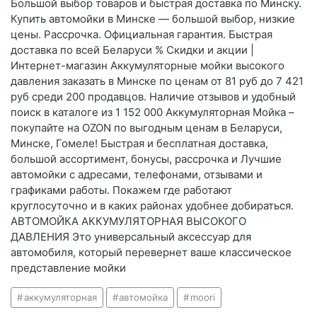
Большой выбор товаров и быстрая доставка по Минску.
Купить автомойки в Минске — большой выбор, низкие
цены. Рассрочка. Официальная гарантия. Быстрая
доставка по всей Беларуси % Скидки и акции |
Интернет-магазин Аккумуляторные мойки высокого
давления заказать в Минске по ценам от 81 руб до 7 421
руб среди 200 продавцов. Наличие отзывов и удобный
поиск в каталоге из 1 152 000 Аккумуляторная Мойка –
покупайте на OZON по выгодным ценам в Беларуси,
Минске, Гомеле! Быстрая и бесплатная доставка,
большой ассортимент, бонусы, рассрочка и Лучшие
автомойки с адресами, телефонами, отзывами и
графиками работы. Покажем где работают
круглосуточно и в каких районах удобнее добираться.
АВТОМОЙКА АККУМУЛЯТОРНАЯ ВЫСОКОГО
ДАВЛЕНИЯ Это универсальный аксессуар для
автомобиля, который перевернет ваше классическое
представление мойки
аккумуляторная
автомойка
moori