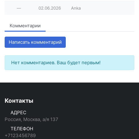
—
02.06.2026
Anka
Комментарии
Написать комментарий
Нет комментариев. Ваш будет первым!
Контакты
АДРЕС
Россия, Москва, а/я 137
ТЕЛЕФОН
+7123456789