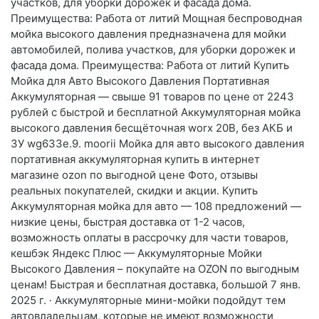
участков, для уборки дорожек и фасада дома.
Преимущества: Работа от литий Мощная беспроводная
мойка высокого давления предназначена для мойки
автомобилей, полива участков, для уборки дорожек и
фасада дома. Преимущества: Работа от литий Купить
Мойка для Авто Высокого Давления Портативная
Аккумуляторная — свыше 91 товаров по цене от 2243
рублей с быстрой и бесплатной Аккумуляторная мойка
высокого давления бесщёточная worx 20В, без АКБ и
ЗУ wg633e.9. moorii Мойка для авто высокого давления
портативная аккумуляторная купить в интернет
магазине ozon по выгодной цене Фото, отзывы
реальных покупателей, скидки и акции. Купить
Аккумуляторная мойка для авто — 108 предложений —
низкие цены, быстрая доставка от 1-2 часов,
возможность оплаты в рассрочку для части товаров,
кешбэк Яндекс Плюс — Аккумуляторные Мойки
Высокого Давления – покупайте на OZON по выгодным
ценам! Быстрая и бесплатная доставка, большой 7 янв.
2025 г. · Аккумуляторные мини-мойки подойдут тем
автовладельцам, которые не имеют возможности