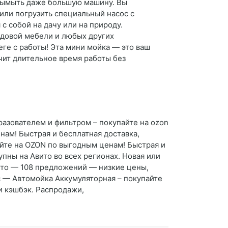
 вымыть даже большую машину. Вы
или погрузить специальный насос с
с собой на дачу или на природу.
адовой мебели и любых других
ге с работы! Эта мини мойка — это ваш
чит длительное время работы без
разователем и фильтром – покупайте на ozon
нам! Быстрая и бесплатная доставка,
айте на OZON по выгодным ценам! Быстрая и
пны на Авито во всех регионах. Новая или
авто — 108 предложений — низкие цены,
юс — Автомойка Аккумуляторная – покупайте
и кэшбэк. Распродажи,