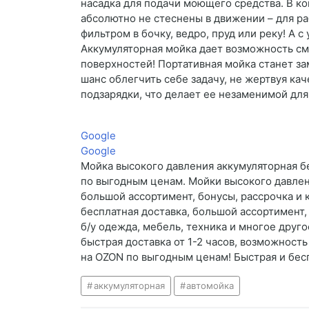
насадка для подачи моющего средства. В к
абсолютно не стеснены в движении – для р
фильтром в бочку, ведро, пруд или реку! А 
Аккумуляторная мойка дает возможность смы
поверхностей! Портативная мойка станет з
шанс облегчить себе задачу, не жертвуя к
подзарядки, что делает ее незаменимой дл
Google
Google
Мойка высокого давления аккумуляторная бе
по выгодным ценам. Мойки высокого давлени
большой ассортимент, бонусы, рассрочка и
бесплатная доставка, большой ассортимент,
б/у одежда, мебель, техника и многое друг
быстрая доставка от 1-2 часов, возможност
на OZON по выгодным ценам! Быстрая и бесп
аккумуляторная
автомойка