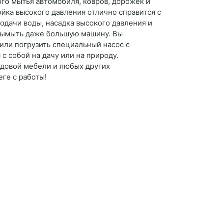
го мытья автомобиля, ковров, дорожек и
ойка высокого давления отлично справится с
подачи воды, насадка высокого давления и
 вымыть даже большую машину. Вы
или погрузить специальный насос с
с собой на дачу или на природу.
адовой мебели и любых других
ге с работы!