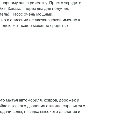
ионарному электричеству. Просто зарядите
ка. Заказал, через два дня получил.
тель). Насос очень мощный,
но в описании не указано какое именно к
 подскажет какое моющее средство
го мытья автомобиля, ковров, дорожек и
ойка высокого давления отлично справится с
подачи воды, насадка высокого давления и