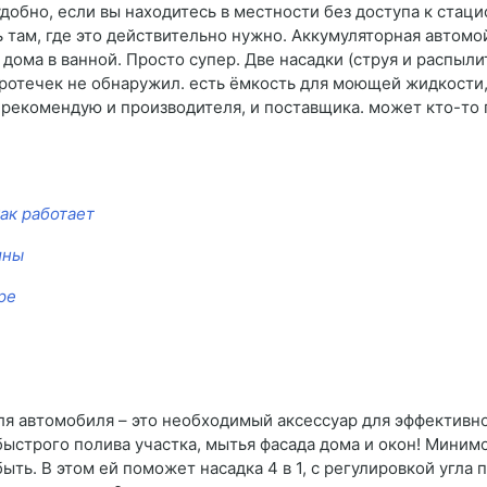
добно, если вы находитесь в местности без доступа к стац
 там, где это действительно нужно. Аккумуляторная автомой
дома в ванной. Просто супер. Две насадки (струя и распыли
отечек не обнаружил. есть ёмкость для моющей жидкости, 
 рекомендую и производителя, и поставщика. может кто-то
ак работает
ины
ре
ля автомобиля – это необходимый аксессуар для эффективно
быстрого полива участка, мытья фасада дома и окон! Миним
ть. В этом ей поможет насадка 4 в 1, с регулировкой угла 