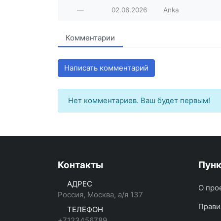
—
02.06.2026
Anka
Комментарии
Написать комментарий
Нет комментариев. Ваш будет первым!
Контакты
Пун
АДРЕС
О про
Россия, Москва, а/я 137
Прави
ТЕЛЕФОН
+7123456789