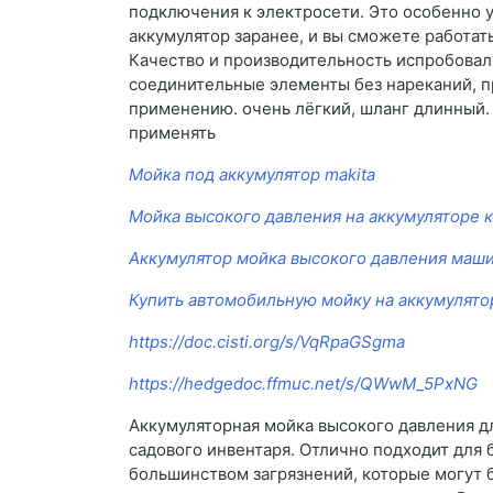
подключения к электросети. Это особенно у
аккумулятор заранее, и вы сможете работать
Качество и производительность испробовал 
соединительные элементы без нареканий, пр
применению. очень лёгкий, шланг длинный.
применять
Мойка под аккумулятор makita
Мойка высокого давления на аккумуляторе к
Аккумулятор мойка высокого давления маш
Купить автомобильную мойку на аккумулято
https://doc.cisti.org/s/VqRpaGSgma
https://hedgedoc.ffmuc.net/s/QWwM_5PxNG
Аккумуляторная мойка высокого давления д
садового инвентаря. Отлично подходит для 
большинством загрязнений, которые могут бы