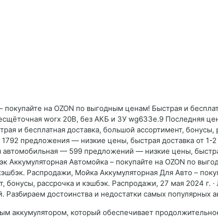
 покупайте на OZON по выгодным ценам! Быстрая и бесплат
сщёточная worx 20В, без АКБ и ЗУ wg633e.9 Последняя цена
рая и бесплатная доставка, большой ассортимент, бонусы, 
1792 предложения — низкие цены, быстрая доставка от 1-2 
я автомобильная — 599 предложений — низкие цены, быстрая
бэк Аккумуляторная Автомойка – покупайте на OZON по выго
кэшбэк. Распродажи, Мойка Аккумуляторная Для Авто – пок
т, бонусы, рассрочка и кэшбэк. Распродажи, 27 мая 2024 г.
й. Разбираем достоинства и недостатки самых популярных 
ым аккумулятором, который обеспечивает продолжительно