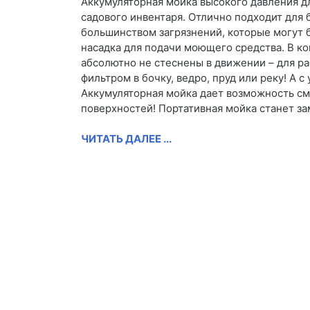
Аккумуляторная мойка высокого давления д
садового инвентаря. Отлично подходит для 
большинством загрязнений, которые могут бы
насадка для подачи моющего средства. В к
абсолютно не стеснены в движении – для р
фильтром в бочку, ведро, пруд или реку! А 
Аккумуляторная мойка дает возможность смы
поверхностей! Портативная мойка станет з
ЧИТАТЬ ДАЛЕЕ ...