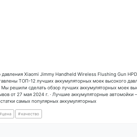
о давления Xiaomi Jimmy Handheld Wireless Flushing Gun HP
едставлены ТОП-12 лучших аккумуляторных моек высокого дав
. · Мы решили сделать обзор лучших аккумуляторных моек в
ов от 27 мая 2024 г. · Лучшие аккумуляторные автомойки 
остатки самых популярных аккумуляторных
цена
качество