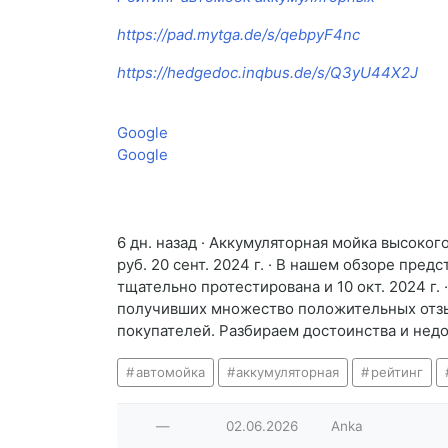
https://pad.mytga.de/s/qebpyF4nc
https://hedgedoc.inqbus.de/s/Q3yU44X2J
Google
Google
6 дн. назад · Аккумуляторная мойка высоког
руб. 20 сент. 2024 г. · В нашем обзоре пр
тщательно протестирована и 10 окт. 2024 г
получивших множество положительных отзыв
покупателей. Разбираем достоинства и нед
автомойка
аккумуляторная
рейтинг
—
02.06.2026
Anka