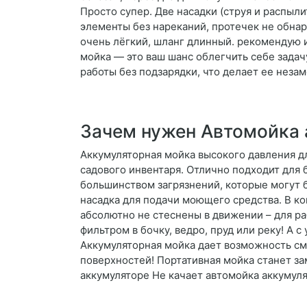
Просто супер. Две насадки (струя и распыл
элементы без нареканий, протечек не обнар
очень лёгкий, шланг длинный. рекомендую 
мойка — это ваш шанс облегчить себе зада
работы без подзарядки, что делает ее нез
Зачем нужен Автомойка 
Аккумуляторная мойка высокого давления д
садового инвентаря. Отлично подходит для 
большинством загрязнений, которые могут бы
насадка для подачи моющего средства. В к
абсолютно не стеснены в движении – для р
фильтром в бочку, ведро, пруд или реку! А 
Аккумуляторная мойка дает возможность смы
поверхностей! Портативная мойка станет з
аккумуляторе Не качает автомойка аккумул