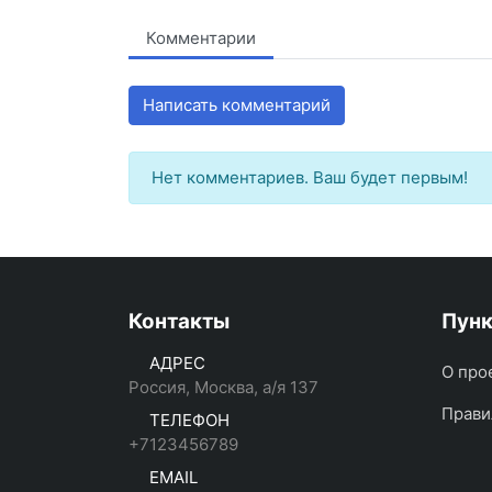
Комментарии
Написать комментарий
Нет комментариев. Ваш будет первым!
Контакты
Пун
АДРЕС
О про
Россия, Москва, а/я 137
Прави
ТЕЛЕФОН
+7123456789
EMAIL