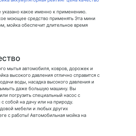
е указано какое именно к применению.
акое моющее средство применять Эта мини
ом, мойка обеспечит длительное время
ество
го мытья автомобиля, ковров, дорожек и
ойка высокого давления отлично справится с
подачи воды, насадка высокого давления и
 вымыть даже большую машину. Вы
или погрузить специальный насос с
с собой на дачу или на природу.
адовой мебели и любых других
ге с работы! Автомобильная мойка на