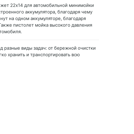
Манжет 22х14 для автомобильной минимойки
строенного аккумулятора, благодаря чему
нут на одном аккумуляторе, благодаря
 Также пистолет мойка высокого давления
втомобиля.
д разные виды задач: от бережной очистки
гко хранить и транспортировать всю