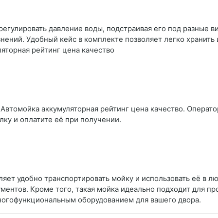
гулировать давление воды, подстраивая его под разные ви
знений. Удобный кейс в комплекте позволяет легко хранить
яторная рейтинг цена качество
 Автомойка аккумуляторная рейтинг цена качество. Оператор
лку и оплатите её при получении.
ляет удобно транспортировать мойку и использовать её в лю
ментов. Кроме того, такая мойка идеально подходит для про
многофункциональным оборудованием для вашего двора.