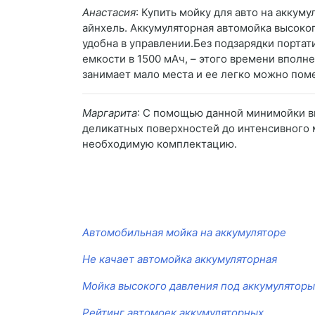
Анастасия
: Купить мойку для авто на акку
айнхель. Аккумуляторная автомойка высоког
удобна в управлении.Без подзарядки портат
емкости в 1500 мАч, – этого времени вполн
занимает мало места и ее легко можно поме
Маргарита
: С помощью данной минимойки вы
деликатных поверхностей до интенсивного м
необходимую комплектацию.
Автомобильная мойка на аккумуляторе
Не качает автомойка аккумуляторная
Мойка высокого давления под аккумуляторы
Рейтинг автомоек аккумуляторных