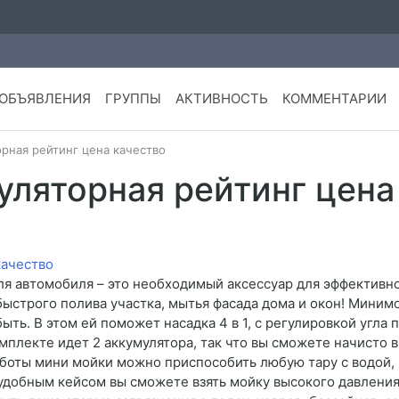
ОБЪЯВЛЕНИЯ
ГРУППЫ
АКТИВНОСТЬ
КОММЕНТАРИИ
рная рейтинг цена качество
уляторная рейтинг цена
ля автомобиля – это необходимый аксессуар для эффективно
быстрого полива участка, мытья фасада дома и окон! Миним
ть. В этом ей поможет насадка 4 в 1, с регулировкой угла 
омплекте идет 2 аккумулятора, так что вы сможете начисто
аботы мини мойки можно приспособить любую тару с водой, 
с удобным кейсом вы сможете взять мойку высокого давления 