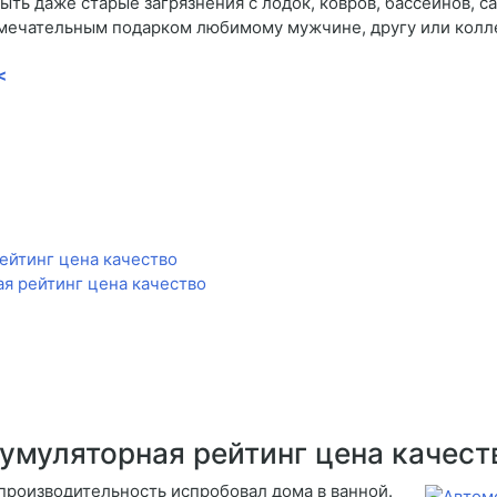
ть даже старые загрязнения с лодок, ковров, бассейнов, с
амечательным подарком любимому мужчине, другу или колле
<
ейтинг цена качество
я рейтинг цена качество
умуляторная рейтинг цена качест
 производительность испробовал дома в ванной.