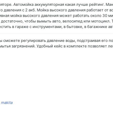
муляторе. Автомойка аккумуляторная какая лучше рейтинг. 
о давления с 2 акб. Мойка высокого давления работает от в
ивная мойка высокого давления может работать около 30 ми
е достаточно, чтобы вымыть авто, велосипед или мотоцикл.
стить в гараже с инструментами, в бытовке, в багажнике а
 сможете регулировать давление воды, подстраивая его по
ытья загрязнений. Удобный кейс в комплекте позволяет ле
 makita