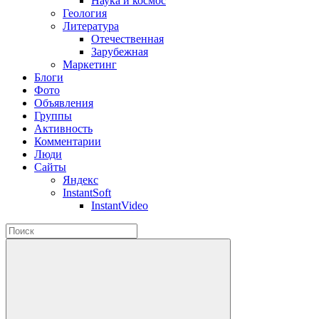
Наука и космос
Геология
Литература
Отечественная
Зарубежная
Маркетинг
Блоги
Фото
Объявления
Группы
Активность
Комментарии
Люди
Сайты
Яндекс
InstantSoft
InstantVideo