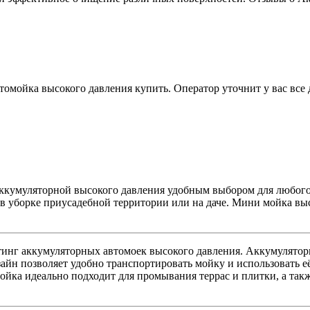
томойка высокого давления купить. Оператор уточнит у вас все 
ккумуляторной высокого давления удобным выбором для любого 
 в уборке приусадебной территории или на даче. Мини мойка вы
йтинг аккумуляторных автомоек высокого давления. Аккумулятор
йн позволяет удобно транспортировать мойку и использовать её
ойка идеально подходит для промывания террас и плитки, а такж