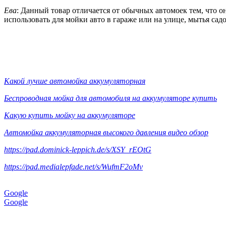
Ева
: Данный товар отличается от обычных автомоек тем, что он
использовать для мойки авто в гараже или на улице, мытья са
Какой лучше автомойка аккумуляторная
Беспроводная мойка для автомобиля на аккумуляторе купить
Какую купить мойку на аккумуляторе
Автомойка аккумуляторная высокого давления видео обзор
https://pad.dominick-leppich.de/s/XSY_rEOtG
https://pad.medialepfade.net/s/WufmF2oMv
Google
Google