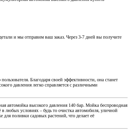
детали и мы отправим ваш заказ. Через 3-7 дней вы получите
пользователя. Благодаря своей эффективности, она станет
сокого давления легко справляется с различными
ная автомойка высокого давления 140 бар. Мойка беспроводная
 в любых условиях – будь то очистка автомобиля, уличной
е для поливки садовых растений, что делает её