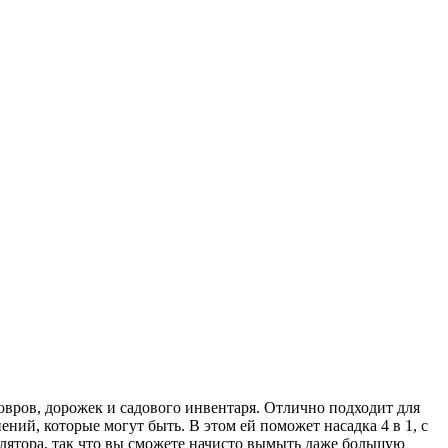
овров, дорожек и садового инвентаря. Отлично подходит для
ний, которые могут быть. В этом ей поможет насадка 4 в 1, с
улятора, так что вы сможете начисто вымыть даже большую