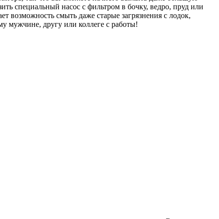
ть специальный насос с фильтром в бочку, ведро, пруд или
ает возможность смыть даже старые загрязнения с лодок,
у мужчине, другу или коллеге с работы!