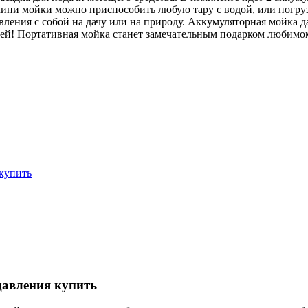
ини мойки можно приспособить любую тару с водой, или погрузи
вления с собой на дачу или на природу. Аккумуляторная мойка д
тей! Портативная мойка станет замечательным подарком любимом
 купить
давления купить