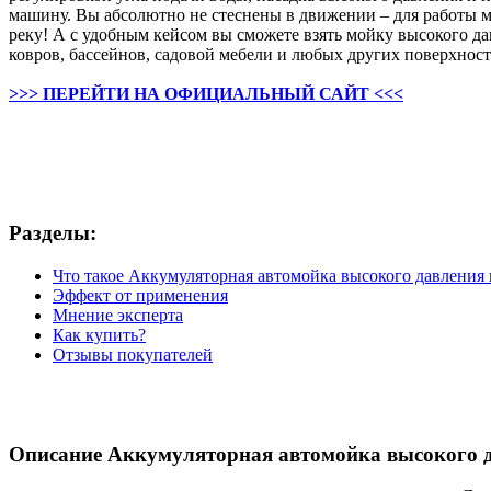
машину. Вы абсолютно не стеснены в движении – для работы м
реку! А с удобным кейсом вы сможете взять мойку высокого да
ковров, бассейнов, садовой мебели и любых других поверхнос
>>> ПЕРЕЙТИ НА ОФИЦИАЛЬНЫЙ САЙТ <<<
Разделы:
Что такое Аккумуляторная автомойка высокого давления
Эффект от применения
Мнение эксперта
Как купить?
Отзывы покупателей
Описание Аккумуляторная автомойка высокого 