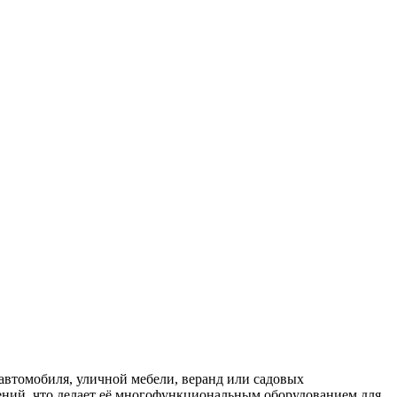
 автомобиля, уличной мебели, веранд или садовых
тений, что делает её многофункциональным оборудованием для