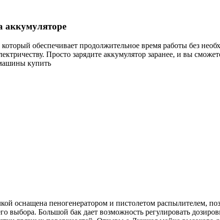
а аккумуляторе
который обеспечивает продолжительное время работы без необх
лектричеству. Просто зарядите аккумулятор заранее, и вы сможет
 машины купить
кой оснащена пеногенератором и пистолетом распылителем, поз
го выбора. Большой бак дает возможность регулировать дозиров