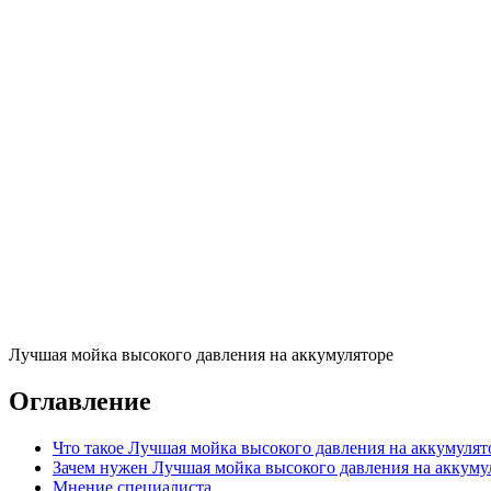
Лучшая мойка высокого давления на аккумуляторе
Оглавление
Что такое Лучшая мойка высокого давления на аккумулят
Зачем нужен Лучшая мойка высокого давления на аккуму
Мнение специалиста