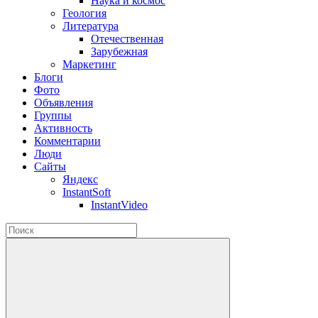
Наука и космос
Геология
Литература
Отечественная
Зарубежная
Маркетинг
Блоги
Фото
Объявления
Группы
Активность
Комментарии
Люди
Сайты
Яндекс
InstantSoft
InstantVideo