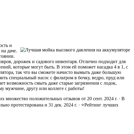
ость и
на даче.
тоянии.
овров, дорожек и садового инвентаря. Отлично подходит для
ний, которые могут быть. В этом ей поможет насадка 4 в 1, с
улятора, так что вы сможете начисто вымыть даже большую
ть специальный насос с фильтром в бочку, ведро, пруд или
ает возможность смыть даже старые загрязнения с лодок,
у мужчине, другу или коллеге с работы!
х множество положительных отзывов от 20 сент. 2024 г. · В
ьно протестирована и 31 дек. 2024 г. · ⭐Рейтинг лучших