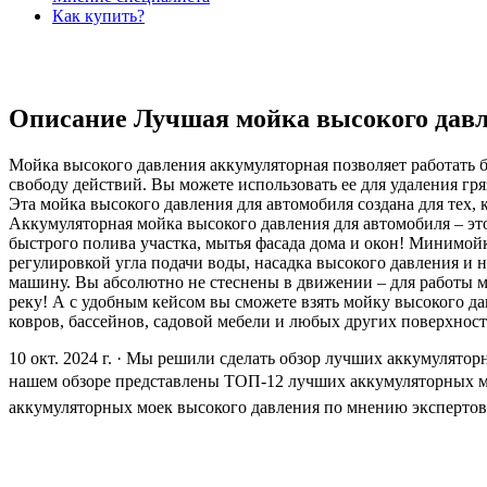
Как купить?
Описание Лучшая мойка высокого давл
Мойка высокого давления аккумуляторная позволяет работать б
свободу действий. Вы можете использовать ее для удаления гря
Эта мойка высокого давления для автомобиля создана для тех, 
Аккумуляторная мойка высокого давления для автомобиля – эт
быстрого полива участка, мытья фасада дома и окон! Минимойк
регулировкой угла подачи воды, насадка высокого давления и 
машину. Вы абсолютно не стеснены в движении – для работы м
реку! А с удобным кейсом вы сможете взять мойку высокого да
ковров, бассейнов, садовой мебели и любых других поверхнос
10 окт. 2024 г. · Мы решили сделать обзор лучших аккумулятор
нашем обзоре представлены ТОП-12 лучших аккумуляторных мое
аккумуляторных моек высокого давления по мнению экспертов