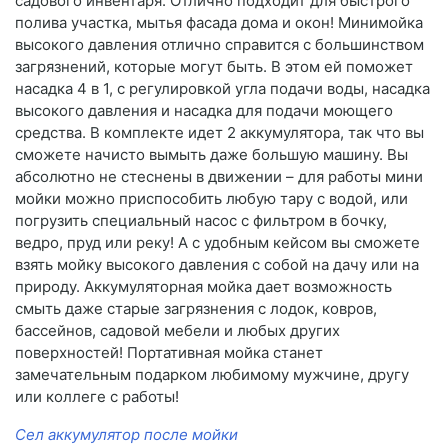
садового инвентаря. Отлично подходит для быстрого
полива участка, мытья фасада дома и окон! Минимойка
высокого давления отлично справится с большинством
загрязнений, которые могут быть. В этом ей поможет
насадка 4 в 1, с регулировкой угла подачи воды, насадка
высокого давления и насадка для подачи моющего
средства. В комплекте идет 2 аккумулятора, так что вы
сможете начисто вымыть даже большую машину. Вы
абсолютно не стеснены в движении – для работы мини
мойки можно приспособить любую тару с водой, или
погрузить специальный насос с фильтром в бочку,
ведро, пруд или реку! А с удобным кейсом вы сможете
взять мойку высокого давления с собой на дачу или на
природу. Аккумуляторная мойка дает возможность
смыть даже старые загрязнения с лодок, ковров,
бассейнов, садовой мебели и любых других
поверхностей! Портативная мойка станет
замечательным подарком любимому мужчине, другу
или коллеге с работы!
Сел аккумулятор после мойки