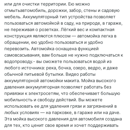
или для очистки территории. Ею можно
отмытьавтомобиль, дорожки, забор, стены и садовую
мебель. Аккумуляторный тип устройства позволяет
пользоваться автомойкой в саду, на природе, в гараже,
не переживая о розетках. Лёгкий вес и компактная
конструкция являются плюсом — автомойка легка в
обращении, ею удобно пользоваться и удобно
перевозить. Автомойка оснащена функцией
самовсасывания, вам больше не нужно подключаться к
водопроводу.- вы сможете пользоваться водой из
любого источника: река, бочка, озеро, ведро, и даже
обычной питьевой бутылки. Видео работы
аккумуляторной автомойки макита. Мойка высокого
давления аккумуляторная позволяет работать без
привязки к электросетям, что обеспечивает большую
мобильность и свободу действий. Вы можете
использовать ее для удаления грязи и загрязнений в
любых условиях — на парковке, в гараже или на даче.
Эта мойка высокого давления для автомобиля создана
для тех, кто ценит свое время и хочет поддерживать