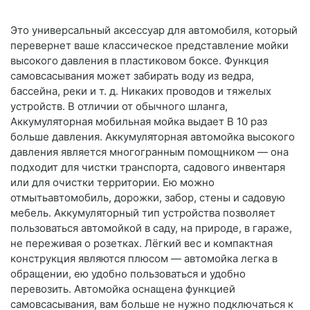
Это универсальный аксессуар для автомобиля, который
перевернет ваше классическое представление мойки
высокого давления в пластиковом боксе. Функция
самовсасывания может забирать воду из ведра,
бассейна, реки и т. д. Никаких проводов и тяжелых
устройств. В отличии от обычного шланга,
Аккумуляторная мобильная мойка выдает В 10 раз
больше давления. Аккумуляторная автомойка высокого
давления является многогранным помощником — она
подходит для чистки транспорта, садового инвентаря
или для очистки территории. Ею можно
отмытьавтомобиль, дорожки, забор, стены и садовую
мебель. Аккумуляторный тип устройства позволяет
пользоваться автомойкой в саду, на природе, в гараже,
не переживая о розетках. Лёгкий вес и компактная
конструкция являются плюсом — автомойка легка в
обращении, ею удобно пользоваться и удобно
перевозить. Автомойка оснащена функцией
самовсасывания, вам больше не нужно подключаться к