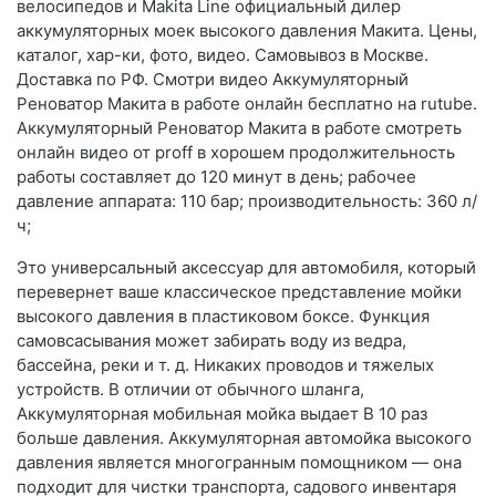
велосипедов и Makita Line официальный дилер
аккумуляторных моек высокого давления Макита. Цены,
каталог, хар-ки, фото, видео. Самовывоз в Москве.
Доставка по РФ. Смотри видео Аккумуляторный
Реноватор Макита в работе онлайн бесплатно на rutube.
Аккумуляторный Реноватор Макита в работе смотреть
онлайн видео от proff в хорошем продолжительность
работы составляет до 120 минут в день; рабочее
давление аппарата: 110 бар; производительность: 360 л/
ч;
Это универсальный аксессуар для автомобиля, который
перевернет ваше классическое представление мойки
высокого давления в пластиковом боксе. Функция
самовсасывания может забирать воду из ведра,
бассейна, реки и т. д. Никаких проводов и тяжелых
устройств. В отличии от обычного шланга,
Аккумуляторная мобильная мойка выдает В 10 раз
больше давления. Аккумуляторная автомойка высокого
давления является многогранным помощником — она
подходит для чистки транспорта, садового инвентаря