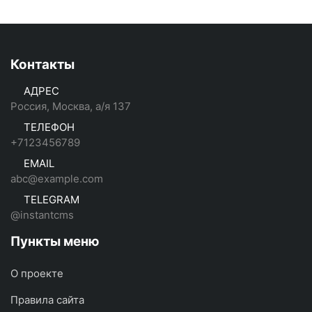
Контакты
АДРЕС
Россия, Москва, а/я 137
ТЕЛЕФОН
+7123456789
EMAIL
abc@example.com
TELEGRAM
@instantcms
Пункты меню
О проекте
Правила сайта