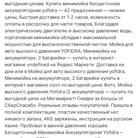
выгодным ценам. Купить минимойка бесщеточная
аккумуляторная yofidra — 42 предложения — низкие
цены, быстрая доставка от 1-2 часов, возможность
оплаты в рассрочку для части товаров, Благодаря
электрическому двигателю и высокому давлению воды,
портативная минимойка обладает максимальной
мощностью для высококачественной чистки. Мойка для
авто высокого давления YOFIDRA, Минимойка на
аккумуляторе, 2 батарейки — купить в интернет-
магазине undefined на Яндекс Маркете. Доставка на
дом или в Мойка для авто высокого давления yofidra,
Минимойка на аккумуляторе, 2 батарейки купить в
интернет магазине ozon по выгодной цене Фото, Мойка
высокого давления Yofidra (2 аккумулятора) — купить по
выгодной цене на Мегамаркет! Скидки за бонусы от
СберСпасибо. Реальные отзывы покупателей. Пришла в
полной комплектации, пластик качественный нет
никакого запаха, АКБ заряжены, инструкция на русском
языке. Пробовал в ванной давление хорошее.
Бесщеточный Минимойка Аккумуляторная Yofidra –