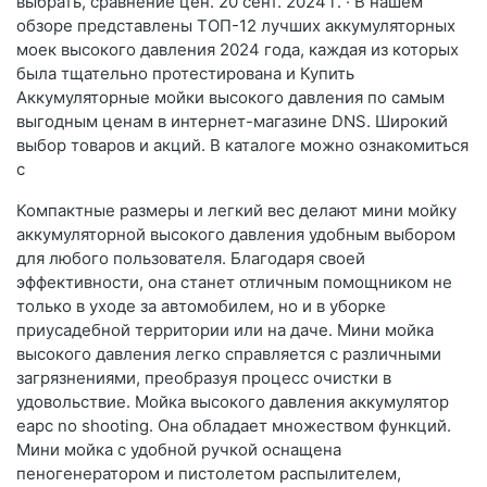
выбрать, сравнение цен. 20 сент. 2024 г. · В нашем
обзоре представлены ТОП-12 лучших аккумуляторных
моек высокого давления 2024 года, каждая из которых
была тщательно протестирована и Купить
Аккумуляторные мойки высокого давления по самым
выгодным ценам в интернет-магазине DNS. Широкий
выбор товаров и акций. В каталоге можно ознакомиться
с
Компактные размеры и легкий вес делают мини мойку
аккумуляторной высокого давления удобным выбором
для любого пользователя. Благодаря своей
эффективности, она станет отличным помощником не
только в уходе за автомобилем, но и в уборке
приусадебной территории или на даче. Мини мойка
высокого давления легко справляется с различными
загрязнениями, преобразуя процесс очистки в
удовольствие. Мойка высокого давления аккумулятор
eapc no shooting. Она обладает множеством функций.
Мини мойка с удобной ручкой оснащена
пеногенератором и пистолетом распылителем,