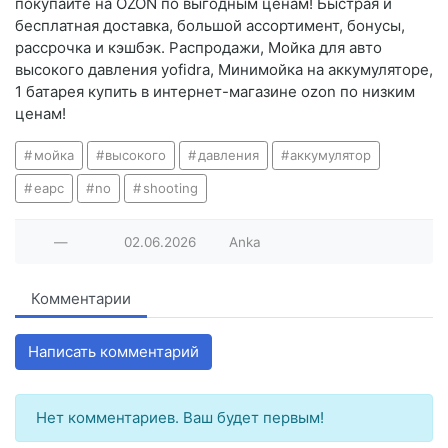
покупайте на OZON по выгодным ценам! Быстрая и
бесплатная доставка, большой ассортимент, бонусы,
рассрочка и кэшбэк. Распродажи, Мойка для авто
высокого давления yofidra, Минимойка на аккумуляторе,
1 батарея купить в интернет-магазине ozon по низким
ценам!
мойка
высокого
давления
аккумулятор
eapc
no
shooting
—
02.06.2026
Anka
Комментарии
Написать комментарий
Нет комментариев. Ваш будет первым!