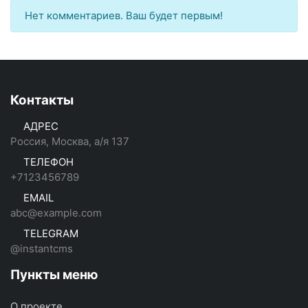
Нет комментариев. Ваш будет первым!
Контакты
АДРЕС
Россия, Москва, а/я 137
ТЕЛЕФОН
+7123456789
EMAIL
abc@example.com
TELEGRAM
@instantcms
Пункты меню
О проекте