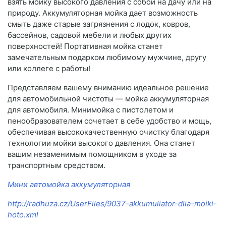
взять мойку высокого давления с собой на дачу или на
природу. Аккумуляторная мойка дает возможность
смыть даже старые загрязнения с лодок, ковров,
бассейнов, садовой мебели и любых других
поверхностей! Портативная мойка станет
замечательным подарком любимому мужчине, другу
или коллеге с работы!
Представляем вашему вниманию идеальное решение
для автомобильной чистоты — мойка аккумуляторная
для автомобиля. Минимойка с пистолетом и
пенообразователем сочетает в себе удобство и мощь,
обеспечивая высококачественную очистку благодаря
технологии мойки высокого давления. Она станет
вашим незаменимым помощником в уходе за
транспортным средством.
Мини автомойка аккумуляторная
http://radhuza.cz/UserFiles/9037-akkumuliator-dlia-moiki-
hoto.xml