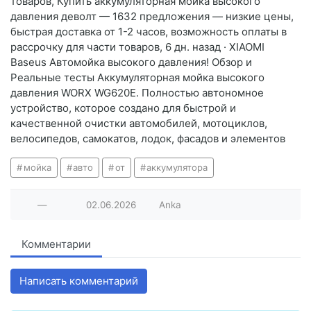
товаров, Купить аккумуляторная мойка высокого
давления деволт — 1632 предложения — низкие цены,
быстрая доставка от 1-2 часов, возможность оплаты в
рассрочку для части товаров, 6 дн. назад · XIAOMI
Baseus Автомойка высокого давления! Обзор и
Реальные тесты Аккумуляторная мойка высокого
давления WORX WG620E. Полностью автономное
устройство, которое создано для быстрой и
качественной очистки автомобилей, мотоциклов,
велосипедов, самокатов, лодок, фасадов и элементов
мойка
авто
от
аккумулятора
—
02.06.2026
Anka
Комментарии
Написать комментарий