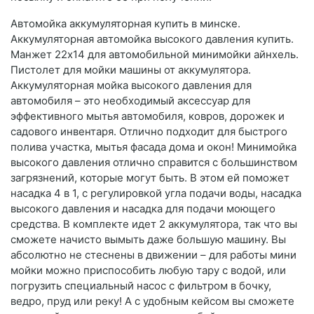
Автомойка аккумуляторная купить в минске.
Аккумуляторная автомойка высокого давления купить.
Манжет 22х14 для автомобильной минимойки айнхель.
Пистолет для мойки машины от аккумулятора.
Аккумуляторная мойка высокого давления для
автомобиля – это необходимый аксессуар для
эффективного мытья автомобиля, ковров, дорожек и
садового инвентаря. Отлично подходит для быстрого
полива участка, мытья фасада дома и окон! Минимойка
высокого давления отлично справится с большинством
загрязнений, которые могут быть. В этом ей поможет
насадка 4 в 1, с регулировкой угла подачи воды, насадка
высокого давления и насадка для подачи моющего
средства. В комплекте идет 2 аккумулятора, так что вы
сможете начисто вымыть даже большую машину. Вы
абсолютно не стеснены в движении – для работы мини
мойки можно приспособить любую тару с водой, или
погрузить специальный насос с фильтром в бочку,
ведро, пруд или реку! А с удобным кейсом вы сможете