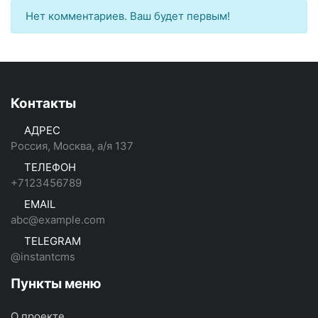
Нет комментариев. Ваш будет первым!
Контакты
АДРЕС
Россия, Москва, а/я 137
ТЕЛЕФОН
+7123456789
EMAIL
abc@example.com
TELEGRAM
@instantcms
Пункты меню
О проекте