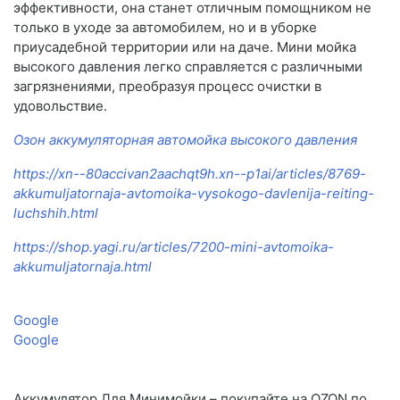
эффективности, она станет отличным помощником не
только в уходе за автомобилем, но и в уборке
приусадебной территории или на даче. Мини мойка
высокого давления легко справляется с различными
загрязнениями, преобразуя процесс очистки в
удовольствие.
Озон аккумуляторная автомойка высокого давления
https://xn--80accivan2aachqt9h.xn--p1ai/articles/8769-
akkumuljatornaja-avtomoika-vysokogo-davlenija-reiting-
luchshih.html
https://shop.yagi.ru/articles/7200-mini-avtomoika-
akkumuljatornaja.html
Google
Google
Аккумулятор Для Минимойки – покупайте на OZON по