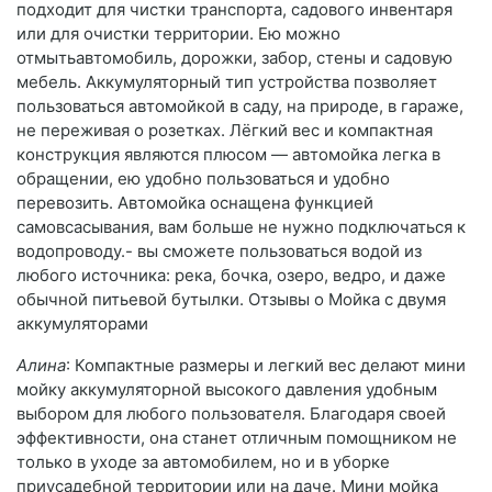
подходит для чистки транспорта, садового инвентаря
или для очистки территории. Ею можно
отмытьавтомобиль, дорожки, забор, стены и садовую
мебель. Аккумуляторный тип устройства позволяет
пользоваться автомойкой в саду, на природе, в гараже,
не переживая о розетках. Лёгкий вес и компактная
конструкция являются плюсом — автомойка легка в
обращении, ею удобно пользоваться и удобно
перевозить. Автомойка оснащена функцией
самовсасывания, вам больше не нужно подключаться к
водопроводу.- вы сможете пользоваться водой из
любого источника: река, бочка, озеро, ведро, и даже
обычной питьевой бутылки. Отзывы о Мойка с двумя
аккумуляторами
Алина
: Компактные размеры и легкий вес делают мини
мойку аккумуляторной высокого давления удобным
выбором для любого пользователя. Благодаря своей
эффективности, она станет отличным помощником не
только в уходе за автомобилем, но и в уборке
приусадебной территории или на даче. Мини мойка