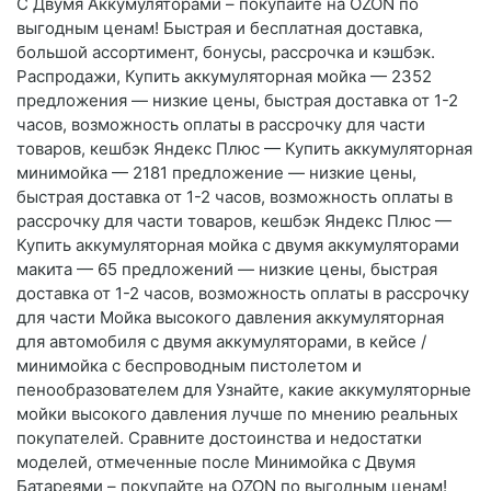
С Двумя Аккумуляторами – покупайте на OZON по
выгодным ценам! Быстрая и бесплатная доставка,
большой ассортимент, бонусы, рассрочка и кэшбэк.
Распродажи, Купить аккумуляторная мойка — 2352
предложения — низкие цены, быстрая доставка от 1-2
часов, возможность оплаты в рассрочку для части
товаров, кешбэк Яндекс Плюс — Купить аккумуляторная
минимойка — 2181 предложение — низкие цены,
быстрая доставка от 1-2 часов, возможность оплаты в
рассрочку для части товаров, кешбэк Яндекс Плюс —
Купить аккумуляторная мойка с двумя аккумуляторами
макита — 65 предложений — низкие цены, быстрая
доставка от 1-2 часов, возможность оплаты в рассрочку
для части Мойка высокого давления аккумуляторная
для автомобиля с двумя аккумуляторами, в кейсе /
минимойка с беспроводным пистолетом и
пенообразователем для Узнайте, какие аккумуляторные
мойки высокого давления лучше по мнению реальных
покупателей. Сравните достоинства и недостатки
моделей, отмеченные после Минимойка с Двумя
Батареями – покупайте на OZON по выгодным ценам!