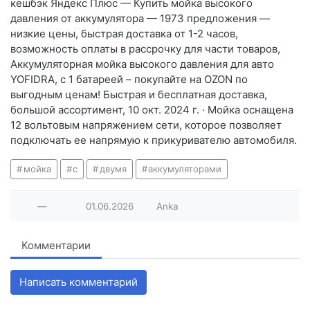
кешбэк Яндекс Плюс — Купить мойка высокого
давления от аккумулятора — 1973 предложения —
низкие цены, быстрая доставка от 1-2 часов,
возможность оплаты в рассрочку для части товаров,
Аккумуляторная мойка высокого давления для авто
YOFIDRA, с 1 батареей – покупайте на OZON по
выгодным ценам! Быстрая и бесплатная доставка,
большой ассортимент, 10 окт. 2024 г. · Мойка оснащена
12 вольтовым напряжением сети, которое позволяет
подключать ее напрямую к прикуривателю автомобиля.
мойка
с
двумя
аккумуляторами
—
01.06.2026
Anka
Комментарии
Написать комментарий