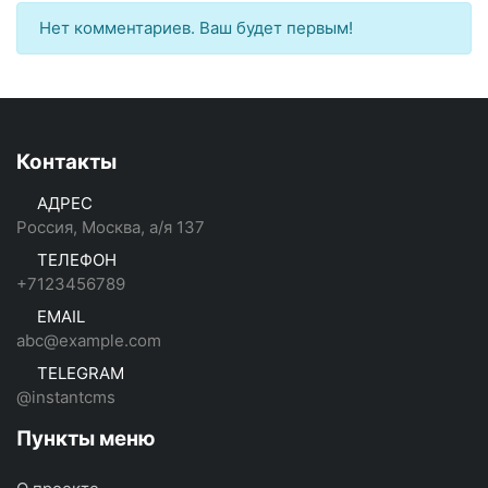
Нет комментариев. Ваш будет первым!
Контакты
АДРЕС
Россия, Москва, а/я 137
ТЕЛЕФОН
+7123456789
EMAIL
abc@example.com
TELEGRAM
@instantcms
Пункты меню