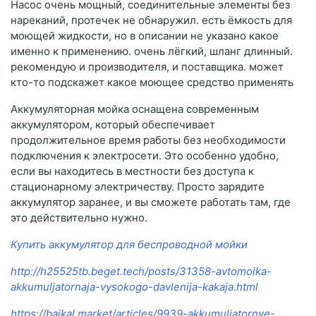
Насос очень мощный, соединительные элементы без
нареканий, протечек не обнаружил. есть ёмкость для
моющей жидкости, но в описании не указано какое
именно к применению. очень лёгкий, шланг длинный.
рекомендую и производителя, и поставщика. может
кто-то подскажет какое моющее средство применять
Аккумуляторная мойка оснащена современным
аккумулятором, который обеспечивает
продолжительное время работы без необходимости
подключения к электросети. Это особенно удобно,
если вы находитесь в местности без доступа к
стационарному электричеству. Просто зарядите
аккумулятор заранее, и вы сможете работать там, где
это действительно нужно.
Купить аккумулятор для беспроводной мойки
http://h25525tb.beget.tech/posts/31358-avtomoika-
akkumuljatornaja-vysokogo-davlenija-kakaja.html
https://baikal.market/articles/9939-akkumuljatornye-