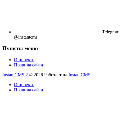
Telegram
@instantcms
Пункты меню
О проекте
Правила сайта
InstantCMS 2
© 2026
Работает на
InstantCMS
О проекте
Правила сайта