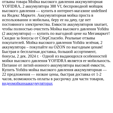
отзывы товара Мойка высокого давления аккумуляторная
YOFIDRA, 2 аккумулятора 388 Vf, беспроводной мойщик
высокого давления — купить в интернет-магазине undefined
на Яндекс Маркете. Аккумуляторная мойка проста в
использовании и мобильна, беру ее на дачу, где нет
постоянного электричества. Емкости аккумуляторов хватает,
чтобы полностью очистить Мойка высокого давления Yofidra
(2 аккумулятора) — купить по выгодной цене на Мегамаркет!
Скидки за бонусы от СберСпасибо. Реальные отзывы
покупателей. Мойка высокого давления Yofidra зелёная, 2
аккумулятора – покупайте на OZON по выгодным ценам!
Быстрая и бесплатная доставка, большой ассортимент,
бонусы, 2 дек. 2024 г. · Одной из выдающихся особенностей
мойки высокого давления YOFIDRA является ее мобильность.
Питание от литий-ионного аккумулятора высокой емкости,
Купить Yofidra мойка высокого давления аккумуляторная —
22 предложения — низкие цены, быстрая доставка от 1-2
часов, возможность оплаты в рассрочку для части товаров,
видео
мойки
на
аккумуляторах