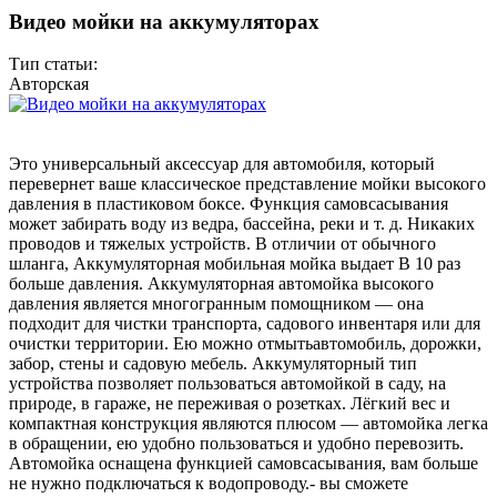
Видео мойки на аккумуляторах
Тип статьи:
Авторская
Это универсальный аксессуар для автомобиля, который
перевернет ваше классическое представление мойки высокого
давления в пластиковом боксе. Функция самовсасывания
может забирать воду из ведра, бассейна, реки и т. д. Никаких
проводов и тяжелых устройств. В отличии от обычного
шланга, Аккумуляторная мобильная мойка выдает В 10 раз
больше давления. Аккумуляторная автомойка высокого
давления является многогранным помощником — она
подходит для чистки транспорта, садового инвентаря или для
очистки территории. Ею можно отмытьавтомобиль, дорожки,
забор, стены и садовую мебель. Аккумуляторный тип
устройства позволяет пользоваться автомойкой в саду, на
природе, в гараже, не переживая о розетках. Лёгкий вес и
компактная конструкция являются плюсом — автомойка легка
в обращении, ею удобно пользоваться и удобно перевозить.
Автомойка оснащена функцией самовсасывания, вам больше
не нужно подключаться к водопроводу.- вы сможете