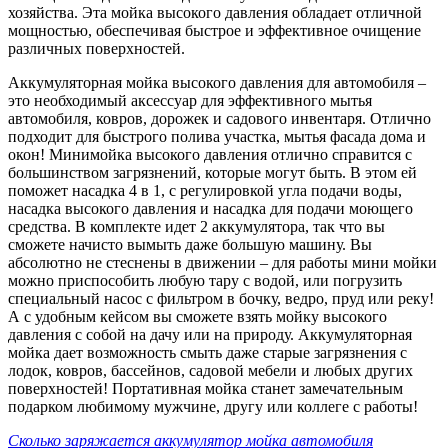
хозяйства. Эта мойка высокого давления обладает отличной
мощностью, обеспечивая быстрое и эффективное очищение
различных поверхностей.
Аккумуляторная мойка высокого давления для автомобиля –
это необходимый аксессуар для эффективного мытья
автомобиля, ковров, дорожек и садового инвентаря. Отлично
подходит для быстрого полива участка, мытья фасада дома и
окон! Минимойка высокого давления отлично справится с
большинством загрязнений, которые могут быть. В этом ей
поможет насадка 4 в 1, с регулировкой угла подачи воды,
насадка высокого давления и насадка для подачи моющего
средства. В комплекте идет 2 аккумулятора, так что вы
сможете начисто вымыть даже большую машину. Вы
абсолютно не стеснены в движении – для работы мини мойки
можно приспособить любую тару с водой, или погрузить
специальный насос с фильтром в бочку, ведро, пруд или реку!
А с удобным кейсом вы сможете взять мойку высокого
давления с собой на дачу или на природу. Аккумуляторная
мойка дает возможность смыть даже старые загрязнения с
лодок, ковров, бассейнов, садовой мебели и любых других
поверхностей! Портативная мойка станет замечательным
подарком любимому мужчине, другу или коллеге с работы!
Сколько заряжается аккумулятор мойка автомобиля