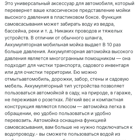
Это универсальный аксессуар для автомобиля, который
перевернет ваше классическое представление мойки
высокого давления в пластиковом боксе. Функция
самовсасывания может забирать воду из ведра,
бассейна, реки и т. д. Никаких проводов и тяжелых
устройств. В отличии от обычного шланга,
Аккумуляторная мобильная мойка выдает В 10 раз
больше давления. Аккумуляторная автомойка высокого
давления является многогранным помощником — она
подходит для чистки транспорта, садового инвентаря
или для очистки территории. Ею можно
отмытьавтомобиль, дорожки, забор, стены и садовую
мебель. Аккумуляторный тип устройства позволяет
пользоваться автомойкой в саду, на природе, в гараже,
не переживая о розетках. Лёгкий вес и компактная
конструкция являются плюсом — автомойка легка в
обращении, ею удобно пользоваться и удобно
перевозить. Автомойка оснащена функцией
самовсасывания, вам больше не нужно подключаться к
водопроводу.- вы сможете пользоваться водой из