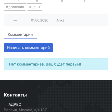
давления
цены
—
01.06.2026
Anka
Комментарии
Написать комментарий
Нет комментариев. Ваш будет первым!
Контакты
АДРЕС
Россия, Москва, а/я 137