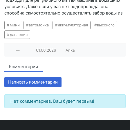
подходит для регулярного мытья машины в домашних
условиях. Даже если у вас нет водопровода, она
способна самостоятельно осуществлять забор воды из
мини
автомойка
аккумуляторная
высокого
давления
—
01.06.2026
Anka
Комментарии
Написать комментарий
Нет комментариев. Ваш будет первым!