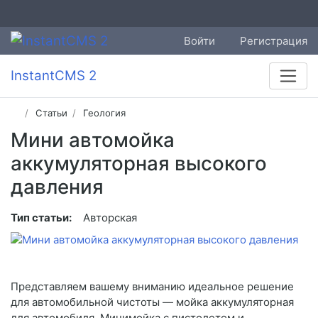
Войти
Регистрация
InstantCMS 2
Статьи
Геология
Мини автомойка
аккумуляторная высокого
давления
Тип статьи:
Авторская
Представляем вашему вниманию идеальное решение
для автомобильной чистоты — мойка аккумуляторная
для автомобиля. Минимойка с пистолетом и