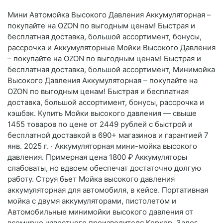
Мини Автомойка Высокого Давления Аккумуляторная –
покупайте на OZON по выгодным ценам! Быстрая и
бесплатная доставка, большой ассортимент, бонусы,
рассрочка и Аккумуляторные Мойки Высокого Давления
– покупайте на OZON по выгодным ценам! Быстрая и
бесплатная доставка, большой ассортимент, Минимойка
Высокого Давления Аккумуляторная – покупайте на
OZON по выгодным ценам! Быстрая и бесплатная
доставка, большой ассортимент, бонусы, рассрочка и
кэшбэк. Купить Мойки высокого давления — свыше
1455 товаров по цене от 2449 рублей с быстрой и
бесплатной доставкой в 690+ магазинов и гарантией 7
янв. 2025 г. · Аккумуляторная мини-мойка высокого
давления. Примерная цена 1800 ₽ Аккумуляторы
слабоваты, но вдвоем обеспечат достаточно долгую
работу. Струя бьет Мойка высокого давления
аккумуляторная для автомобиля, в кейсе. Портативная
мойка с двумя аккумуляторами, пистолетом и
Автомобильные минимойки высокого давления от
всемирно известного производителя Керхер. Залог