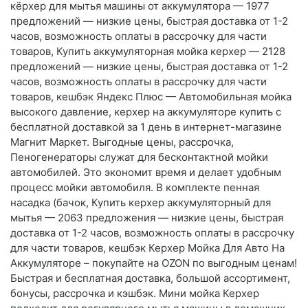
кёрхер для мытья машины от аккумулятора — 1977
предложений — низкие цены, быстрая доставка от 1-2
часов, возможность оплаты в рассрочку для части
товаров, Купить аккумуляторная мойка керхер — 2128
предложений — низкие цены, быстрая доставка от 1-2
часов, возможность оплаты в рассрочку для части
товаров, кешбэк Яндекс Плюс — Автомобильная мойка
высокого давление, керхер на аккумуляторе купить с
бесплатной доставкой за 1 день в интернет-магазине
Магнит Маркет. Выгодные цены, рассрочка,
Пеногенераторы служат для бесконтактной мойки
автомобилей. Это экономит время и делает удобным
процесс мойки автомобиля. В комплекте пенная
насадка (бачок, Купить керхер аккумуляторный для
мытья — 2063 предложения — низкие цены, быстрая
доставка от 1-2 часов, возможность оплаты в рассрочку
для части товаров, кешбэк Керхер Мойка Для Авто На
Аккумуляторе – покупайте на OZON по выгодным ценам!
Быстрая и бесплатная доставка, большой ассортимент,
бонусы, рассрочка и кэшбэк. Мини мойка Керхер