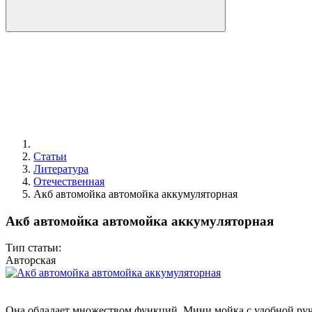
Статьи
Литература
Отечественная
Акб автомойка автомойка аккумуляторная
Акб автомойка автомойка аккумуляторная
Тип статьи:
Авторская
Она обладает множеством функций. Мини мойка с удобной руч