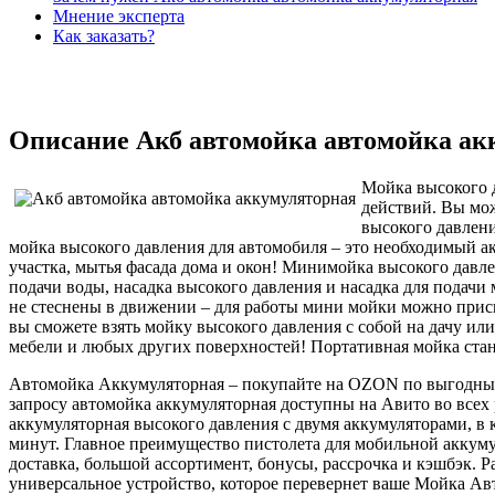
Мнение эксперта
Как заказать?
Описание Акб автомойка автомойка ак
Мойка высокого д
действий. Вы мож
высокого давлени
мойка высокого давления для автомобиля – это необходимый ак
участка, мытья фасада дома и окон! Минимойка высокого давлен
подачи воды, насадка высокого давления и насадка для подачи
не стеснены в движении – для работы мини мойки можно приспо
вы сможете взять мойку высокого давления с собой на дачу или
мебели и любых других поверхностей! Портативная мойка стан
Автомойка Аккумуляторная – покупайте на OZON по выгодным ц
запросу автомойка аккумуляторная доступны на Авито во всех р
аккумуляторная высокого давления с двумя аккумуляторами, в 
минут. Главное преимущество пистолета для мобильной аккум
доставка, большой ассортимент, бонусы, рассрочка и кэшбэк.
универсальное устройство, которое перевернет ваше Мойка Ав