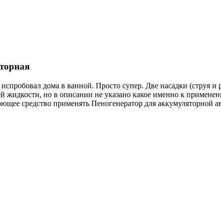
торная
ть испробовал дома в ванной. Просто супер. Две насадки (струя
ей жидкости, но в описании не указано какое именно к примене
моющее средство применять Пеногенератор для аккумуляторной а