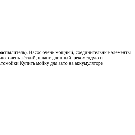
 и распылитель). Насос очень мощный, соединительные элементы
нию. очень лёгкий, шланг длинный. рекомендую и
втомойки Купить мойку для авто на аккумуляторе