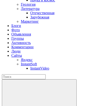
Наука и космос
Геология
Литература
Отечественная
Зарубежная
Маркетинг
Блоги
Фото
Объявления
Группы
Активность
Комментарии
Люди
Сайты
Яндекс
InstantSoft
InstantVideo