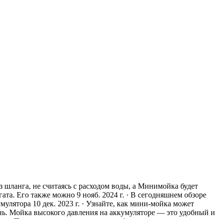
 шланга, не считаясь с расходом воды, а Минимойка будет
а. Его также можно 9 нояб. 2024 г. · В сегодняшнем обзоре
улятора 10 дек. 2023 г. · Узнайте, как мини-мойка может
нь. Мойка высокого давления на аккумуляторе — это удобный и