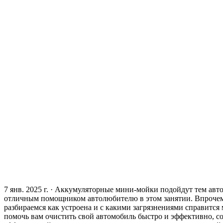
7 янв. 2025 г. · Аккумуляторные мини-мойки подойдут тем авт
отличным помощником автолюбителю в этом занятии. Впрочем, 
разбираемся как устроена и с какими загрязнениями справится
помочь вам очистить свой автомобиль быстро и эффективно, с