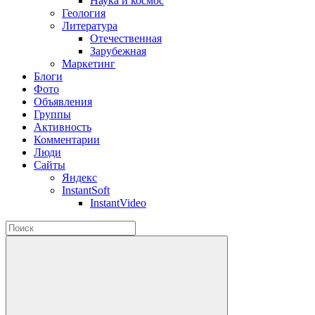
Наука и космос
Геология
Литература
Отечественная
Зарубежная
Маркетинг
Блоги
Фото
Объявления
Группы
Активность
Комментарии
Люди
Сайты
Яндекс
InstantSoft
InstantVideo