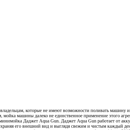
овладельцам, которые не имеют возможности поливать машину из
мойка машины далеко не единственное применение этого агрегат
 минимойка Даджет Aqua Gun. Даджет Aqua Gun работает от аккум
охраняя его внешний вид и выглядя свежим и чистым каждый де