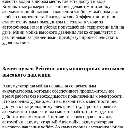
емкость водой в любом месте, где есть доступ к воде.
Компактные размеры и легкий вес делают мини мойку
аккумуляторной высокого давления удобным выбором для
любого пользователя. Благодаря своей эффективности, она
станет отличным помощником не только в уходе за
автомобилем, но и в уборке приусадебной территории или на
даче. Мини мойка высокого давления легко справляется с
различными загрязнениями, преобразуя процесс очистки в
удовольствие.
Зачем нужен Рейтинг аккумуляторных автомоек
высокого давления
Аккумуляторная мойка оснащена современным
аккумулятором, который обеспечивает продолжительное
время работы без необходимости подключения к электросети.
Это особенно удобно, если вы находитесь в местности без
доступа к стационарному электричеству. Просто зарядите
аккумулятор заранее, и вы сможете работать там, где это
действительно нужно. Пистолет высокого давления для
автомойки аккумуляторный Автомойка аккумуляторная
высокого давления yofidra Аккумуляторная автомойка yofidra