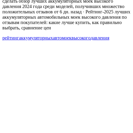
сделать обзор лучших аккумуляторных моек высокого
давления 2024 года среди моделей, получивших множество
положительных отзывов от 6 дн. назад · Рейтинг-2025 лучших
аккумуляторных автомобильных моек высокого давления по
отзывам покупателей: какие лучше купить, как правильно
выбрать, сравнение цен
рейтинг
аккумуляторных
автомоек
высокого
давления