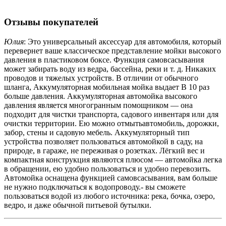
Отзывы покупателей
Юлия
: Это универсальный аксессуар для автомобиля, который
перевернет ваше классическое представление мойки высокого
давления в пластиковом боксе. Функция самовсасывания
может забирать воду из ведра, бассейна, реки и т. д. Никаких
проводов и тяжелых устройств. В отличии от обычного
шланга, Аккумуляторная мобильная мойка выдает В 10 раз
больше давления. Аккумуляторная автомойка высокого
давления является многогранным помощником — она
подходит для чистки транспорта, садового инвентаря или для
очистки территории. Ею можно отмытьавтомобиль, дорожки,
забор, стены и садовую мебель. Аккумуляторный тип
устройства позволяет пользоваться автомойкой в саду, на
природе, в гараже, не переживая о розетках. Лёгкий вес и
компактная конструкция являются плюсом — автомойка легка
в обращении, ею удобно пользоваться и удобно перевозить.
Автомойка оснащена функцией самовсасывания, вам больше
не нужно подключаться к водопроводу.- вы сможете
пользоваться водой из любого источника: река, бочка, озеро,
ведро, и даже обычной питьевой бутылки.