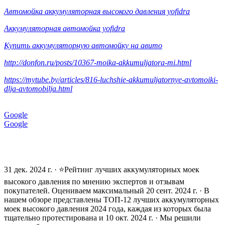
Автомойка аккумуляторная высокого давления yofidra
Аккумуляторная автомойка yofidra
Купить аккумуляторную автомойку на авито
http://donfon.ru/posts/10367-moika-akkumuljatora-mi.html
https://mytube.by/articles/816-luchshie-akkumuljatornye-avtomoiki-
dlja-avtomobilja.html
Google
Google
31 дек. 2024 г. · ⭐Рейтинг лучших аккумуляторных моек
высокого давления по мнению экспертов и отзывам
покупателей. Оцениваем максимальный 20 сент. 2024 г. · В
нашем обзоре представлены ТОП-12 лучших аккумуляторных
моек высокого давления 2024 года, каждая из которых была
тщательно протестирована и 10 окт. 2024 г. · Мы решили