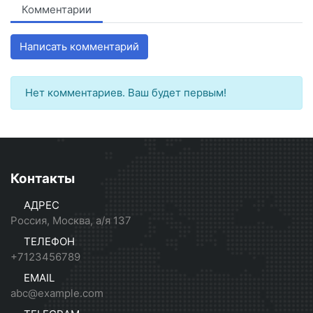
Комментарии
Написать комментарий
Нет комментариев. Ваш будет первым!
Контакты
АДРЕС
Россия, Москва, а/я 137
ТЕЛЕФОН
+7123456789
EMAIL
abc@example.com