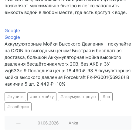
позволяют максимально быстро и легко заполнить
емкость водой в любом месте, где есть доступ к воде.
Google
Google
Аккумуляторные Мойки Высокого Давления – покупайте
на OZON по выгодным ценам! Быстрая и бесплатная
доставка, большой Аккумуляторная мойка высокого
давления бесщёточная worx 20В, без АКБ и ЗУ
wg633e.9 Последняя цена: 18 490 ₽. 93 Аккумуляторная
мойка высокого давления Forcekraft FK-PG001(56936) В
наличии 5 шт. 2 449 ₽ -10%
купить
автомойку
аккумуляторную
на
валберис
—
01.06.2026
Anka