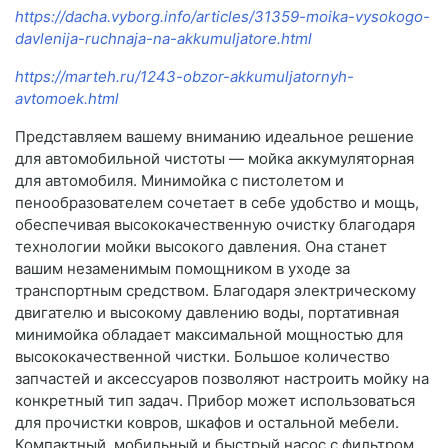
https://dacha.vyborg.info/articles/31359-moika-vysokogo-
davlenija-ruchnaja-na-akkumuljatore.html
https://marteh.ru/1243-obzor-akkumuljatornyh-
avtomoek.html
Представляем вашему вниманию идеальное решение
для автомобильной чистоты — мойка аккумуляторная
для автомобиля. Минимойка с пистолетом и
пенообразователем сочетает в себе удобство и мощь,
обеспечивая высококачественную очистку благодаря
технологии мойки высокого давления. Она станет
вашим незаменимым помощником в уходе за
транспортным средством. Благодаря электрическому
двигателю и высокому давлению воды, портативная
минимойка обладает максимальной мощностью для
высококачественной чистки. Большое количество
запчастей и аксессуаров позволяют настроить мойку на
конкретный тип задач. Прибор может использоваться
для прочистки ковров, шкафов и остальной мебели.
Компактный, мобильный и быстрый насос с фильтром