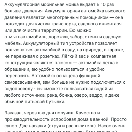
Аккумуляторная мобильная мойка выдает В 10 раз
больше давления. Аккумуляторная автомойка высокого
давления является многогранным помощником — она
подходит для чистки транспорта, садового инвентаря
или для очистки территории. Ею можно
отмытьавтомобиль, дорожки, забор, стены и садовую
мебель. Аккумуляторный тип устройства позволяет
пользоваться автомойкой в саду, на природе, в гараже,
не переживая о розетках. Лёгкий вес и компактная
конструкция являются плюсом — автомойка легка в
обращении, ею удобно пользоваться и удобно
перевозить. Автомойка оснащена функцией
самовсасывания, вам больше не нужно подключаться к
водопроводу.- вы сможете пользоваться водой из
любого источника: река, бочка, озеро, ведро, и даже
обычной питьевой бутылки.
Заказал, через два дня получил. Качество и
производительность испробовал дома в ванной. Просто
супер. Две насадки (струя и распылитель). Насос очень