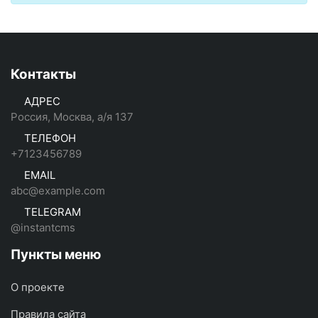
Контакты
АДРЕС
Россия, Москва, а/я 137
ТЕЛЕФОН
+7123456789
EMAIL
abc@example.com
TELEGRAM
@instantcms
Пункты меню
О проекте
Правила сайта