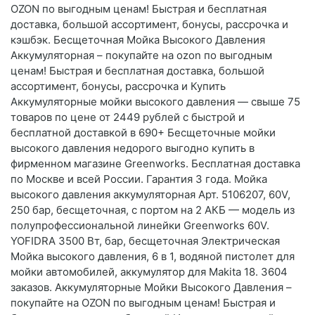
OZON по выгодным ценам! Быстрая и бесплатная
доставка, большой ассортимент, бонусы, рассрочка и
кэшбэк. Бесщеточная Мойка Высокого Давления
Аккумуляторная – покупайте на ozon по выгодным
ценам! Быстрая и бесплатная доставка, большой
ассортимент, бонусы, рассрочка и Купить
Аккумуляторные мойки высокого давления — свыше 75
товаров по цене от 2449 рублей с быстрой и
бесплатной доставкой в 690+ Бесщеточные мойки
высокого давления недорого выгодно купить в
фирменном магазине Greenworks. Бесплатная доставка
по Москве и всей России. Гарантия 3 года. Мойка
высокого давления аккумуляторная Арт. 5106207, 60V,
250 бар, бесщеточная, с портом на 2 АКБ — модель из
полупрофессиональной линейки Greenworks 60V.
YOFIDRA 3500 Вт, бар, бесщеточная Электрическая
Мойка высокого давления, 6 в 1, водяной пистолет для
мойки автомобилей, аккумулятор для Makita 18. 3604
заказов. Аккумуляторные Мойки Высокого Давления –
покупайте на OZON по выгодным ценам! Быстрая и