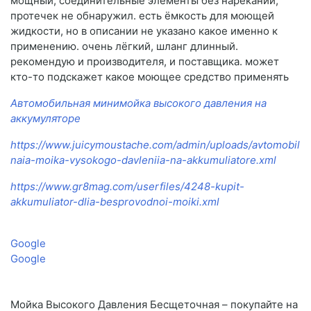
мощный, соединительные элементы без нареканий,
протечек не обнаружил. есть ёмкость для моющей
жидкости, но в описании не указано какое именно к
применению. очень лёгкий, шланг длинный.
рекомендую и производителя, и поставщика. может
кто-то подскажет какое моющее средство применять
Автомобильная минимойка высокого давления на
аккумуляторе
https://www.juicymoustache.com/admin/uploads/avtomobil
naia-moika-vysokogo-davleniia-na-akkumuliatore.xml
https://www.gr8mag.com/userfiles/4248-kupit-
akkumuliator-dlia-besprovodnoi-moiki.xml
Google
Google
Мойка Высокого Давления Бесщеточная – покупайте на