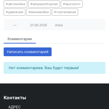
автомойка
аккумуляторная
высокого
давления
минимойка
портативная
—
01.06.2026
Anka
Комментарии
Написать комментарий
Нет комментариев. Ваш будет первым!
Контакты
АДРЕС