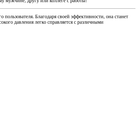
у мужчине, другу или коллеге с работы!
 пользователя. Благодаря своей эффективности, она станет
сокого давления легко справляется с различными