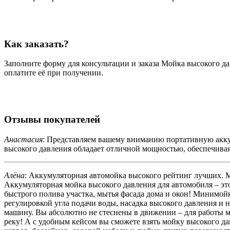
Как заказать?
Заполните форму для консультации и заказа Мойка высокого да
оплатите её при получении.
Отзывы покупателей
Анастасия
: Представляем вашему вниманию портативную акку
высокого давления обладает отличной мощностью, обеспечива
Алёна
: Аккумуляторная автомойка высокого рейтинг лучших. М
Аккумуляторная мойка высокого давления для автомобиля – эт
быстрого полива участка, мытья фасада дома и окон! Минимойк
регулировкой угла подачи воды, насадка высокого давления и 
машину. Вы абсолютно не стеснены в движении – для работы м
реку! А с удобным кейсом вы сможете взять мойку высокого да