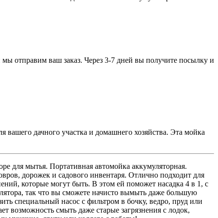
 мы отправим ваш заказ. Через 3-7 дней вы получите посылку и
 вашего дачного участка и домашнего хозяйства. Эта мойка
оре для мытья. Портативная автомойка аккумуляторная.
овров, дорожек и садового инвентаря. Отлично подходит для
ний, которые могут быть. В этом ей поможет насадка 4 в 1, с
улятора, так что вы сможете начисто вымыть даже большую
ть специальный насос с фильтром в бочку, ведро, пруд или
ает возможность смыть даже старые загрязнения с лодок,