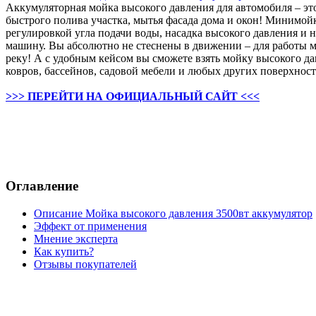
Аккумуляторная мойка высокого давления для автомобиля – эт
быстрого полива участка, мытья фасада дома и окон! Минимойк
регулировкой угла подачи воды, насадка высокого давления и 
машину. Вы абсолютно не стеснены в движении – для работы м
реку! А с удобным кейсом вы сможете взять мойку высокого да
ковров, бассейнов, садовой мебели и любых других поверхнос
>>> ПЕРЕЙТИ НА ОФИЦИАЛЬНЫЙ САЙТ <<<
Оглавление
Описание Мойка высокого давления 3500вт аккумулятор
Эффект от применения
Мнение эксперта
Как купить?
Отзывы покупателей