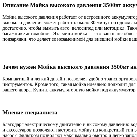
Описание Мойка высокого давления 3500вт акку
Мойка высокого давления работает от встроенного аккумулятор
высокого давления может работать около 30 минут на одном ак
достаточно, чтобы вымыть авто, велосипед или мотоцикл. Такж
багажнике автомобиля. Эта мини мойка — это ваш шанс облегч
подзарядки, что делает ее незаменимой для внешней мойки ваш
Зачем нужен Мойка высокого давления 3500вт а
Компактный и легкий дизайн позволяет удобно транспортироват
инструментов. Кроме того, такая мойка идеально подходит для
вашего двора. Купить аккумуляторную мойку под аккумулятор
Мнение специалиста
Благодаря электрическому двигателю и высокому давлению во
и аксессуаров позволяют настроить мойку на конкретный тип 
насос с фильтром позволяют максимально быстро и легко запол