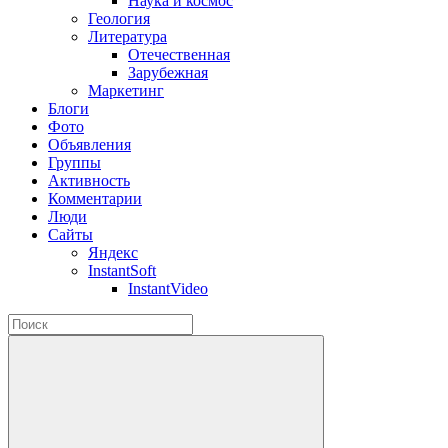
Наука и космос
Геология
Литература
Отечественная
Зарубежная
Маркетинг
Блоги
Фото
Объявления
Группы
Активность
Комментарии
Люди
Сайты
Яндекс
InstantSoft
InstantVideo