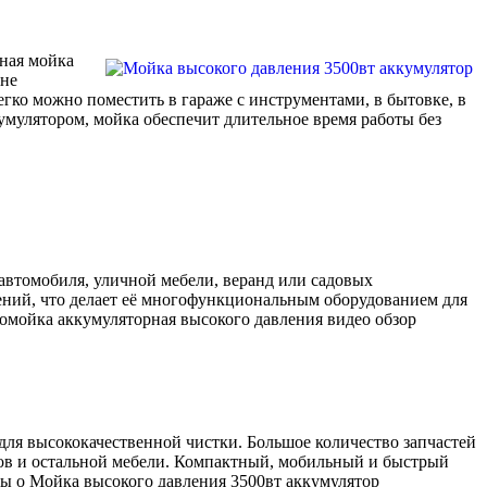
вная мойка
лне
егко можно поместить в гараже с инструментами, в бытовке, в
умулятором, мойка обеспечит длительное время работы без
 автомобиля, уличной мебели, веранд или садовых
тений, что делает её многофункциональным оборудованием для
омойка аккумуляторная высокого давления видео обзор
ля высококачественной чистки. Большое количество запчастей
фов и остальной мебели. Компактный, мобильный и быстрый
ывы о Мойка высокого давления 3500вт аккумулятор