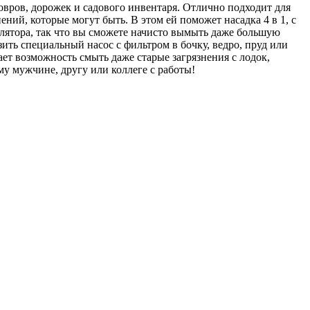
овров, дорожек и садового инвентаря. Отлично подходит для
ний, которые могут быть. В этом ей поможет насадка 4 в 1, с
улятора, так что вы сможете начисто вымыть даже большую
ть специальный насос с фильтром в бочку, ведро, пруд или
ает возможность смыть даже старые загрязнения с лодок,
у мужчине, другу или коллеге с работы!