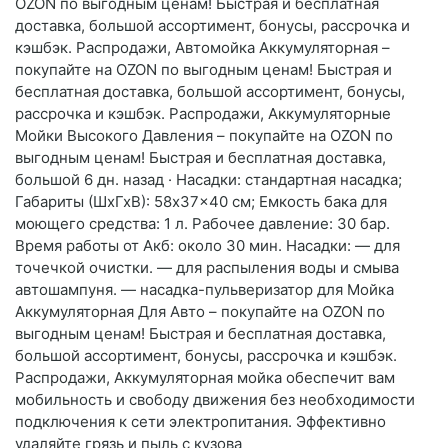
OZON по выгодным ценам! Быстрая и бесплатная
доставка, большой ассортимент, бонусы, рассрочка и
кэшбэк. Распродажи, Автомойка Аккумуляторная –
покупайте на OZON по выгодным ценам! Быстрая и
бесплатная доставка, большой ассортимент, бонусы,
рассрочка и кэшбэк. Распродажи, Аккумуляторные
Мойки Высокого Давления – покупайте на OZON по
выгодным ценам! Быстрая и бесплатная доставка,
большой 6 дн. назад · Насадки: стандартная насадка;
Габариты (ШхГхВ): 58x37x40 см; Емкость бака для
моющего средства: 1 л. Рабочее давление: 30 бар.
Время работы от Акб: около 30 мин. Насадки: — для
точечкой очистки. — для распыления воды и смыва
автошампуня. — насадка-пульверизатор для Мойка
Аккумуляторная Для Авто – покупайте на OZON по
выгодным ценам! Быстрая и бесплатная доставка,
большой ассортимент, бонусы, рассрочка и кэшбэк.
Распродажи, Аккумуляторная мойка обеспечит вам
мобильность и свободу движения без необходимости
подключения к сети электропитания. Эффективно
удаляйте грязь и пыль с кузова