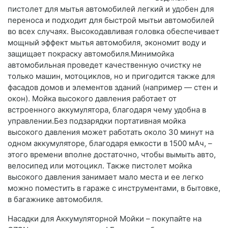
пистолет для мытья автомобилей легкий и удобен для
переноса и подходит для быстрой мытьи автомобилей
во всех случаях. Высокодавливая головка обеспечивает
мощный эффект мытья автомобиля, экономит воду и
защищает покраску автомобиля.Минимойка
автомобильная проведет качественную очистку не
только машин, мотоциклов, но и пригодится также для
фасадов домов и элементов зданий (например — стен и
окон). Мойка высокого давления работает от
встроенного аккумулятора, благодаря чему удобна в
управлении.Без подзарядки портативная мойка
высокого давления может работать около 30 минут на
одном аккумуляторе, благодаря емкости в 1500 мАч, –
этого времени вполне достаточно, чтобы вымыть авто,
велосипед или мотоцикл. Также пистолет мойка
высокого давления занимает мало места и ее легко
можно поместить в гараже с инструментами, в бытовке,
в багажнике автомобиля.
Насадки для Аккумуляторной Мойки – покупайте на