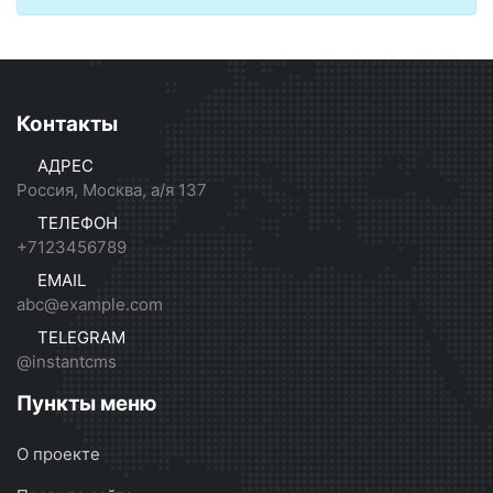
Контакты
АДРЕС
Россия, Москва, а/я 137
ТЕЛЕФОН
+7123456789
EMAIL
abc@example.com
TELEGRAM
@instantcms
Пункты меню
О проекте