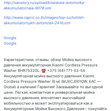
http://vaostory.ru/upload/kitaiskaia-avtomoika-
akkumuliatornaia-9078.xml
http://www.capric.co.th/images/top-luchshikh-
akkumuliatornykh-avtomoek-2416.xml
Google
Google
Характеристики, отзывы, обзор Мойка высокого
давления аккумуляторная Xiaomi Cordless Pressure
Washer BHR7532GL. ☎️ +375 (44) 771-03-54
Аккумуляторная мойка высокого давления Xiaomi
Cordless Pressure Washer (6 м) (MJXCJ001QW, EAC —
Global) в наличии! Гарантия! Заказывайте по выгодной
цене. Легкая, компактная и универсальная мойка
высокого давления, впечатляет высочайшей
мобильностью и может эксплуатироваться как в
Аккумуляторные Мойки Высокого Давления – покупайте