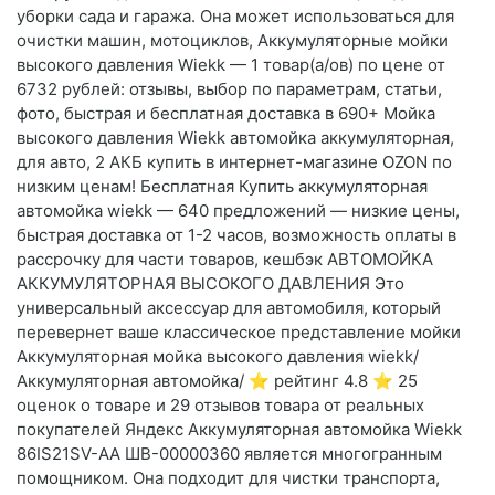
уборки сада и гаража. Она может использоваться для
очистки машин, мотоциклов, Аккумуляторные мойки
высокого давления Wiekk — 1 товар(а/ов) по цене от
6732 рублей: отзывы, выбор по параметрам, статьи,
фото, быстрая и бесплатная доставка в 690+ Мойка
высокого давления Wiekk автомойка аккумуляторная,
для авто, 2 АКБ купить в интернет-магазине OZON по
низким ценам! Бесплатная Купить аккумуляторная
автомойка wiekk — 640 предложений — низкие цены,
быстрая доставка от 1-2 часов, возможность оплаты в
рассрочку для части товаров, кешбэк АВТОМОЙКА
АККУМУЛЯТОРНАЯ ВЫСОКОГО ДАВЛЕНИЯ Это
универсальный аксессуар для автомобиля, который
перевернет ваше классическое представление мойки
Аккумуляторная мойка высокого давления wiekk/
Аккумуляторная автомойка/ ⭐️ рейтинг 4.8 ⭐️ 25
оценок о товаре и 29 отзывов товара от реальных
покупателей Яндекс Аккумуляторная автомойка Wiekk
86IS21SV-AA ШВ-00000360 является многогранным
помощником. Она подходит для чистки транспорта,