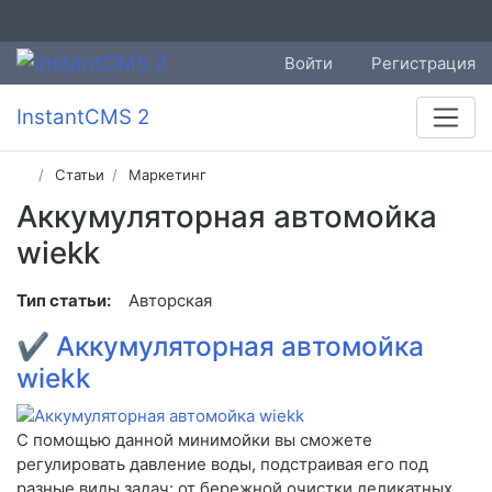
Войти
Регистрация
InstantCMS 2
Статьи
Маркетинг
Аккумуляторная автомойка
wiekk
Тип статьи:
Авторская
✔
Аккумуляторная автомойка
wiekk
С помощью данной минимойки вы сможете
регулировать давление воды, подстраивая его под
разные виды задач: от бережной очистки деликатных