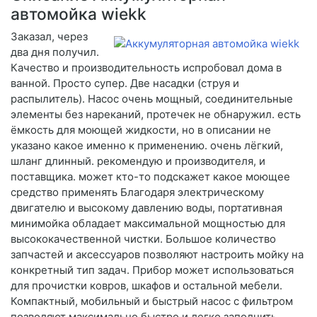
автомойка wiekk
Заказал, через
два дня получил.
Качество и производительность испробовал дома в
ванной. Просто супер. Две насадки (струя и
распылитель). Насос очень мощный, соединительные
элементы без нареканий, протечек не обнаружил. есть
ёмкость для моющей жидкости, но в описании не
указано какое именно к применению. очень лёгкий,
шланг длинный. рекомендую и производителя, и
поставщика. может кто-то подскажет какое моющее
средство применять Благодаря электрическому
двигателю и высокому давлению воды, портативная
минимойка обладает максимальной мощностью для
высококачественной чистки. Большое количество
запчастей и аксессуаров позволяют настроить мойку на
конкретный тип задач. Прибор может использоваться
для прочистки ковров, шкафов и остальной мебели.
Компактный, мобильный и быстрый насос с фильтром
позволяют максимально быстро и легко заполнить