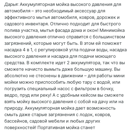
Дарья
: Аккумуляторная мойка высокого давления для
автомобиля – это необходимый аксессуар для
эффективного мытья автомобиля, ковров, дорожек и
садового инвентаря. Отлично подходит для быстрого
полива участка, мытья фасада дома и окон! Минимойка
высокого давления отлично справится с большинством
загрязнений, которые могут быть. В этом ей поможет
насадка 4 в 1, с регулировкой угла подачи воды, насадка
высокого давления и насадка для подачи моющего
средства. В комплекте идет 2 аккумулятора, так что вы
сможете начисто вымыть даже большую машину. Вы
абсолютно не стеснены в движении – для работы мини
мойки можно приспособить любую тару с водой, или
погрузить специальный насос с фильтром в бочку,
ведро, пруд или реку! А с удобным кейсом вы сможете
взять мойку высокого давления с собой на дачу или на
природу. Аккумуляторная мойка дает возможность
смыть даже старые загрязнения с лодок, ковров,
бассейнов, садовой мебели и любых других
поверхностей! Портативная мойка станет