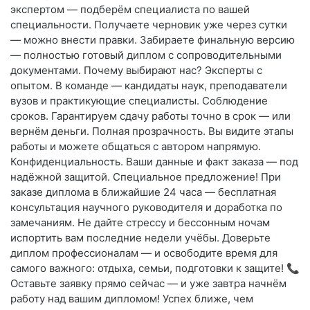
экспертом — подберём специалиста по вашей
специальности. Получаете черновик уже через сутки
— можно внести правки. Забираете финальную версию
— полностью готовый диплом с сопроводительными
документами. Почему выбирают нас? Эксперты с
опытом. В команде — кандидаты наук, преподаватели
вузов и практикующие специалисты. Соблюдение
сроков. Гарантируем сдачу работы точно в срок — или
вернём деньги. Полная прозрачность. Вы видите этапы
работы и можете общаться с автором напрямую.
Конфиденциальность. Ваши данные и факт заказа — под
надёжной защитой. Специальное предложение! При
заказе диплома в ближайшие 24 часа — бесплатная
консультация научного руководителя и доработка по
замечаниям. Не дайте стрессу и бессонным ночам
испортить вам последние недели учёбы. Доверьте
диплом профессионалам — и освободите время для
самого важного: отдыха, семьи, подготовки к защите! 📞
Оставьте заявку прямо сейчас — и уже завтра начнём
работу над вашим дипломом! Успех ближе, чем