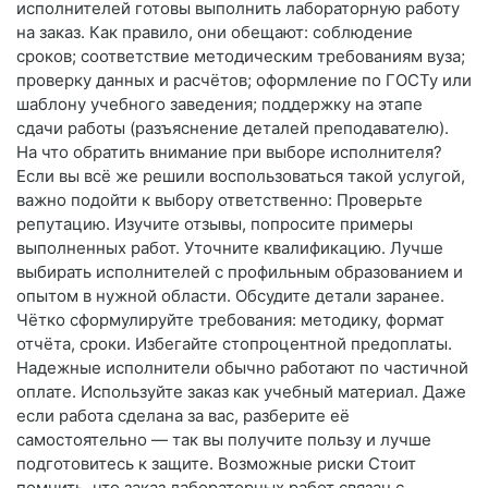
исполнителей готовы выполнить лабораторную работу
на заказ. Как правило, они обещают: соблюдение
сроков; соответствие методическим требованиям вуза;
проверку данных и расчётов; оформление по ГОСТу или
шаблону учебного заведения; поддержку на этапе
сдачи работы (разъяснение деталей преподавателю).
На что обратить внимание при выборе исполнителя?
Если вы всё же решили воспользоваться такой услугой,
важно подойти к выбору ответственно: Проверьте
репутацию. Изучите отзывы, попросите примеры
выполненных работ. Уточните квалификацию. Лучше
выбирать исполнителей с профильным образованием и
опытом в нужной области. Обсудите детали заранее.
Чётко сформулируйте требования: методику, формат
отчёта, сроки. Избегайте стопроцентной предоплаты.
Надежные исполнители обычно работают по частичной
оплате. Используйте заказ как учебный материал. Даже
если работа сделана за вас, разберите её
самостоятельно — так вы получите пользу и лучше
подготовитесь к защите. Возможные риски Стоит
помнить, что заказ лабораторных работ связан с