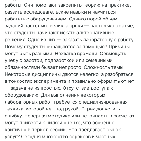
работы. Они помогают закрепить теорию на практике,
развить исследовательские навыки и научиться
работать с оборудованием. Однако порой объём
заданий настолько велик, а сроки — настолько сжатые,
что студенты начинают искать альтернативные
решения. Одно из них — заказать лабораторную работу.
Почему студенты обращаются за помощью? Причины
могут быть разными: Нехватка времени. Совмещать
учёбу с работой, подработкой или семейными
обязанностями бывает непросто. Сложность темы.
Некоторые дисциплины даются нелегко, а разобраться
в тонкостях эксперимента и правильно оформить отчёт
— задача не из простых. Отсутствие доступа к
оборудованию. Для выполнения некоторых
лабораторных работ требуется специализированная
техника, которой нет под рукой. Страх допустить
ошибку. Неверная методика или неточность в расчётах
могут привести к низкой оценке, что особенно
критично в период сессии. Что предлагает рынок
услуг? Сегодня множество сервисов и частных