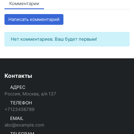
Комментарии
Написать комментарий
Нет комментариев. Ваш будет первым!
Контакты
АДРЕС
Россия, Москва, а/я 137
ТЕЛЕФОН
+7123456789
EMAIL
abc@example.com
TELEGRAM