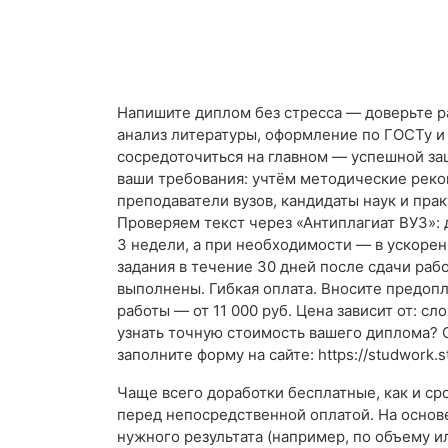
Напишите диплом без стресса — доверьте р
анализ литературы, оформление по ГОСТу и
сосредоточиться на главном — успешной за
ваши требования: учтём методические реко
преподаватели вузов, кандидаты наук и пра
Проверяем текст через «Антиплагиат ВУЗ»: 
3 недели, а при необходимости — в ускорен
задания в течение 30 дней после сдачи раб
выполнены. Гибкая оплата. Вносите предоп
работы — от 11 000 руб. Цена зависит от: с
узнать точную стоимость вашего диплома? О
заполните форму на сайте: https://studwork
Чаще всего доработки бесплатные, как и ср
перед непосредственной оплатой. На основ
нужного результата (например, по объему и