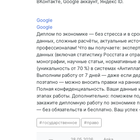
ВКонтакте, Google аккаунт, Яндекс ID.
Google
Google
Диплом по экономике — без стресса и в сро
данных, сложные расчёты, актуальные ист
профессионалам! Что вы получаете: эксперт
данных (включая статистику Росстата и от
монографии, научные статьи, нормативные а
(уникальность от 70 %) в системах «Антипла
Выполним работу от 7 дней — даже если дед
поэтапно — можно вносить правки на ранних 
Полная конфиденциальность. Ваши данные и
этапах работы. Дополнительно: поможем по
закажите дипломную работу по экономике пр
— без обязательств и бесплатно. Ваш успех
государственное
право
—
28.05.2026
Anka