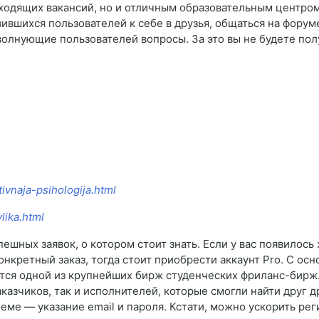
одящих вакансий, но и отличным образовательным центром,
вшихся пользователей к себе в друзья, общаться на форум
волнующие пользователей вопросы. За это вы не будете получ
ivnaja-psihologija.html
lika.html
ешных заявок, о котором стоит знать. Если у вас появилось
онкретный заказ, тогда стоит приобрести аккаунт Pro. С о
тся одной из крупнейших бирж студенческих фриланс-бирж. 
казчиков, так и исполнителей, которые смогли найти друг 
схеме — указание email и пароля. Кстати, можно ускорить р