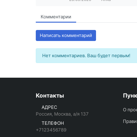
Комментарии
Написать комментарий
Нет комментариев. Ваш будет первым!
Контакты
Пун
АДРЕС
О про
Россия, Москва, а/я 137
Прави
ТЕЛЕФОН
+7123456789