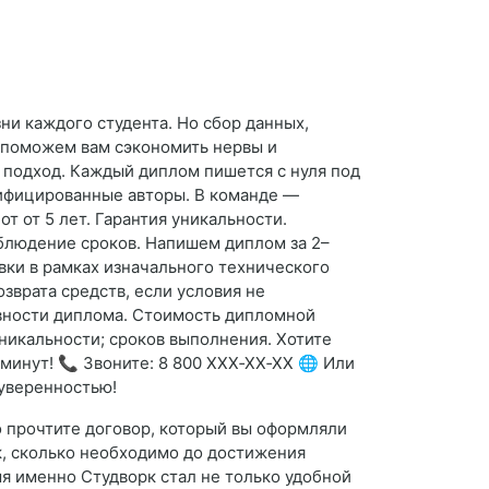
и каждого студента. Но сбор данных,
ы поможем вам сэкономить нервы и
 подход. Каждый диплом пишется с нуля под
лифицированные авторы. В команде —
 от 5 лет. Гарантия уникальности.
облюдение сроков. Напишем диплом за 2–
вки в рамках изначального технического
зврата средств, если условия не
овности диплома. Стоимость дипломной
уникальности; сроков выполнения. Хотите
минут! 📞 Звоните: 8 800 XXX‑XX‑XX 🌐 Или
 уверенностью!
о прочтите договор, который вы оформляли
к, сколько необходимо до достижения
мя именно Студворк стал не только удобной