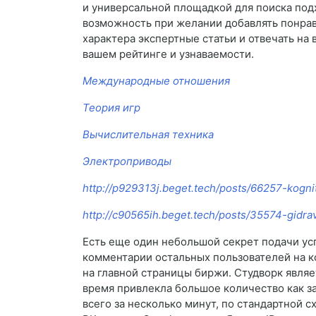
и универсальной площадкой для поиска подх
возможность при желании добавлять понрави
характера экспертные статьи и отвечать на 
вашем рейтинге и узнаваемости.
Международные отношения
Теория игр
Вычислительная техника
Электроприводы
http://p929313j.beget.tech/posts/66257-kognit
http://c90565ih.beget.tech/posts/35574-gidrav
Есть еще один небольшой секрет подачи усп
комментарии остальных пользователей на к
на главной страницы биржи. Студворк являе
время привлекла большое количество как за
всего за несколько минут, по стандартной 