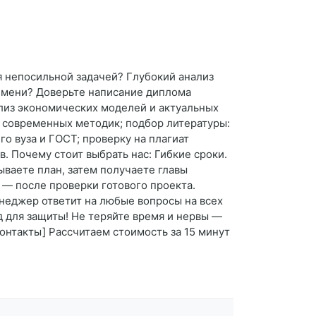
ся непосильной задачей? Глубокий анализ
емени? Доверьте написание диплома
ализ экономических моделей и актуальных
м современных методик; подбор литературы:
о вуза и ГОСТ; проверку на плагиат
в. Почему стоит выбрать нас: Гибкие сроки.
ываете план, затем получаете главы
к — после проверки готового проекта.
неджер ответит на любые вопросы на всех
 для защиты! Не теряйте время и нервы —
контакты] Рассчитаем стоимость за 15 минут