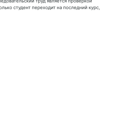
ледовательский труд является проверкой
лько студент переходит на последний курс,