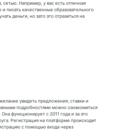
 сетью. Например, у вас есть отличная
е и писать качественные образовательного
ать деньги, но зато это отразиться на
 желание увидеть предложения, ставки и
сновными подробностями можно ознакомиться
Она функционирует с 2011 года и за это
друга. Регистрация на платформе происходит
егистрацию с помощью входа через