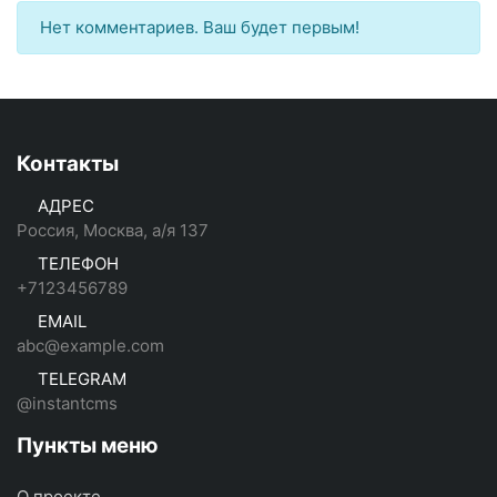
Нет комментариев. Ваш будет первым!
Контакты
АДРЕС
Россия, Москва, а/я 137
ТЕЛЕФОН
+7123456789
EMAIL
abc@example.com
TELEGRAM
@instantcms
Пункты меню
О проекте