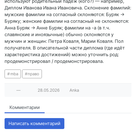
используют родительный падеж (кого?) — например,
Диплом Иванова Ивана Ивановича. Склонение фамилий:
мужские фамилии на согласный склоняются: Буряк →
Буряку; женские фамилии на согласный не склоняются:
Анна Буряк → Анне Буряк; фамилии на -а (в т. ч.
славянские и иноязычные) обычно склоняются у
мужчин и женщин: Петра Коваля, Марии Коваля. Пол
получателя. В описательной части диплома (где идёт
характеристика достижений) можно уточнить род:
продемонстрировал / продемонстрировала.
mba
право
—
28.05.2026
Anka
Комментарии
Написать комментарий