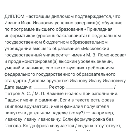
ДИПЛОМ Настоящим дипломом подтверждается, что
Иванов Иван Иванович успешно завершил(а) обучение
по программе высшего образования «Прикладная
информатика» (уровень бакалавриата) в федеральном
государственном бюджетном образовательном
учреждении высшего образования «Московский
государственный университет имени М. В. Ломоносова»
и продемонстрировал(а) высокий уровень знаний,
умений и навыков, соответствующих требованиям
федерального государственного образовательного
стандарта. Диплом вручается Иванову Ивану Ивановичу
Дата выдачи: _______ Ректор _______________________ /
Петров А. С. / М. П. Важные нюансы при заполнении:
Падеж имени и фамилии. Если в тексте есть фраза
«диплом вручается», имя и фамилия получателя
пишутся в дательном падеже (кому?) — например,
Иванову Ивану Ивановичу. Если формулировка без
глагола. Когда фраза «вручается / выдан» отсутствует,