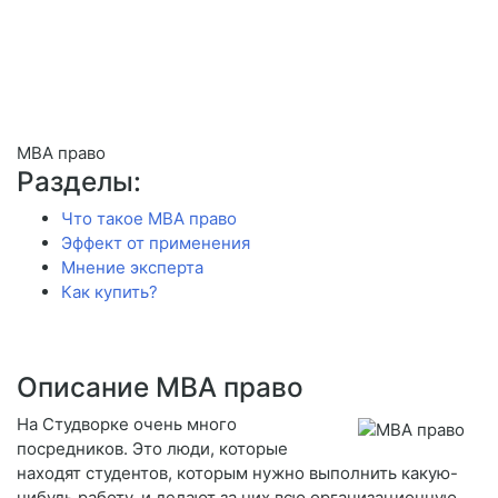
MBA право
Разделы:
Что такое MBA право
Эффект от применения
Мнение эксперта
Как купить?
Описание MBA право
На Студворке очень много
посредников. Это люди, которые
находят студентов, которым нужно выполнить какую-
нибудь работу, и делают за них всю организационную