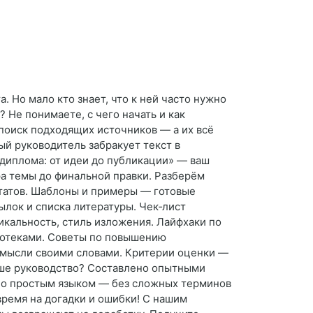
. Но мало кто знает, что к ней часто нужно
 Не понимаете, с чего начать и как
 поиск подходящих источников — а их всё
ый руководитель забракует текст в
 диплома: от идеи до публикации» — ваш
а темы до финальной правки. Разберём
ьтатов. Шаблоны и примеры — готовые
ылок и списка литературы. Чек‑лист
икальность, стиль изложения. Лайфхаки по
лиотеками. Советы по повышению
 мысли своими словами. Критерии оценки —
наше руководство? Составлено опытными
ано простым языком — без сложных терминов
время на догадки и ошибки! С нашим