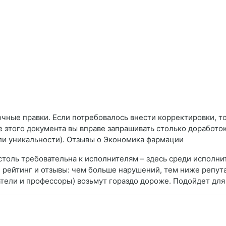
очные правки. Если потребовалось внести корректировки, т
е этого документа вы вправе запрашивать столько доработо
или уникальности). Отзывы о Экономика фармации
 столь требовательна к исполнителям – здесь среди испол
, рейтинг и отзывы: чем больше нарушений, тем ниже репута
тели и профессоры) возьмут гораздо дороже. Подойдет для 