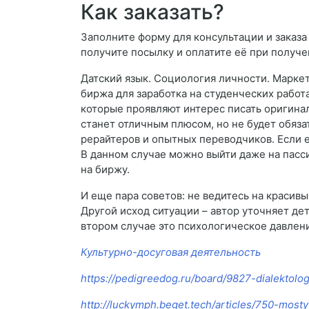
Как заказать?
Заполните форму для консультации и заказа
получите посылку и оплатите её при получе
Датский язык. Социология личности. Маркет
биржа для заработка на студенческих работ
которые проявляют интерес писать оригина
станет отличным плюсом, но не будет обяз
рерайтеров и опытных переводчиков. Если е
В данном случае можно выйти даже на пасс
на биржу.
И еще пара советов: не ведитесь на красивы
Другой исход ситуации – автор уточняет дет
втором случае это психологическое давление
Культурно-досуговая деятельность
https://pedigreedog.ru/board/9827-dialektolog
http://luckymph.beget.tech/articles/750-mosty