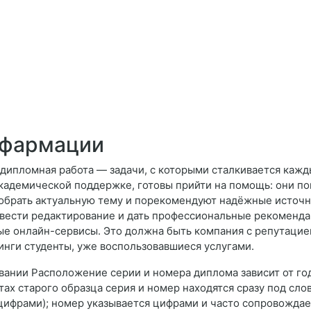
 фармации
и дипломная работа — задачи, с которыми сталкивается кажд
кадемической поддержке, готовы прийти на помощь: они по
обрать актуальную тему и порекомендуют надёжные источни
вести редактирование и дать профессиональные рекоменда
ые онлайн-сервисы. Это должна быть компания с репутаци
тинги студенты, уже воспользовавшиеся услугами.
ании Расположение серии и номера диплома зависит от год
ах старого образца серия и номер находятся сразу под сло
 цифрами); номер указывается цифрами и часто сопровождае