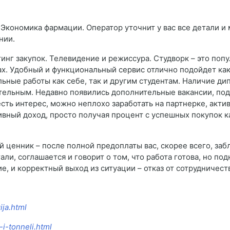
 Экономика фармации. Оператор уточнит у вас все детали и 
нии.
инг закупок. Телевидение и режиссура. Студворк – это поп
ах. Удобный и функциональный сервис отлично подойдет как
льные работы как себе, так и другим студентам. Наличие д
ательным. Недавно появились дополнительные вакансии, под
сть интерес, можно неплохо заработать на партнерке, актив
ивный доход, просто получая процент с успешных покупок 
й ценник – после полной предоплаты вас, скорее всего, заб
али, соглашается и говорит о том, что работа готова, но по
, и корректный выход из ситуации – отказ от сотрудничест
ija.html
-i-tonneli.html