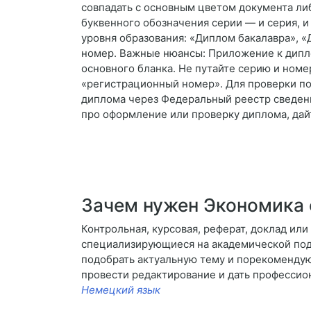
совпадать с основным цветом документа либ
буквенного обозначения серии — и серия,
уровня образования: «Диплом бакалавра», «
номер. Важные нюансы: Приложение к дипло
основного бланка. Не путайте серию и ном
«регистрационный номер». Для проверки по
диплома через Федеральный реестр сведени
про оформление или проверку диплома, дайт
Зачем нужен Экономика
Контрольная, курсовая, реферат, доклад ил
специализирующиеся на академической подд
подобрать актуальную тему и порекомендую
провести редактирование и дать професси
Немецкий язык