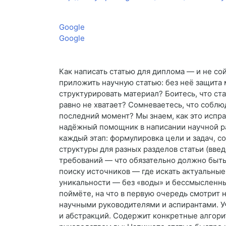
Google
Google
Как написать статью для диплома — и не сой
приложить научную статью: без неё защита 
структурировать материал? Боитесь, что ст
равно не хватает? Сомневаетесь, что соблю
последний момент? Мы знаем, как это испра
надёжный помощник в написании научной ра
каждый этап: формулировка цели и задач, с
структуры для разных разделов статьи (вве
требований — что обязательно должно быть 
поиску источников — где искать актуальные
уникальности — без «воды» и бессмысленны
поймёте, на что в первую очередь смотрит
научными руководителями и аспирантами. У
и абстракций. Содержит конкретные алгорит