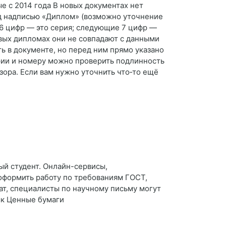
е с 2014 года В новых документах нет
д надписью «Диплом» (возможно уточнение
е 6 цифр — это серия; следующие 7 цифр —
вых дипломах они не совпадают с данными
ь в документе, но перед ним прямо указано
ерии и номеру можно проверить подлинность
ора. Если вам нужно уточнить что‑то ещё
ый студент. Онлайн-сервисы,
оформить работу по требованиям ГОСТ,
т, специалисты по научному письму могут
ык Ценные бумаги