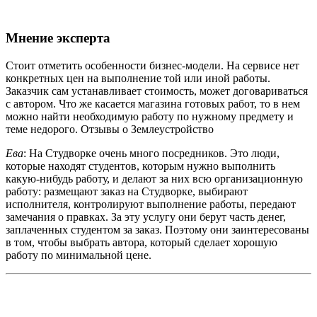
Мнение эксперта
Стоит отметить особенности бизнес-модели. На сервисе нет
конкретных цен на выполнение той или иной работы.
Заказчик сам устанавливает стоимость, может договариваться
с автором. Что же касается магазина готовых работ, то в нем
можно найти необходимую работу по нужному предмету и
теме недорого. Отзывы о Землеустройство
Ева
: На Студворке очень много посредников. Это люди,
которые находят студентов, которым нужно выполнить
какую-нибудь работу, и делают за них всю организационную
работу: размещают заказ на Студворке, выбирают
исполнителя, контролируют выполнение работы, передают
замечания о правках. За эту услугу они берут часть денег,
заплаченных студентом за заказ. Поэтому они заинтересованы
в том, чтобы выбрать автора, который сделает хорошую
работу по минимальной цене.