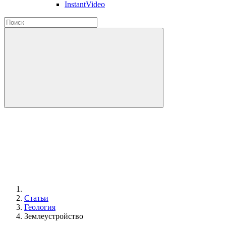
InstantVideo
Статьи
Геология
Землеустройство