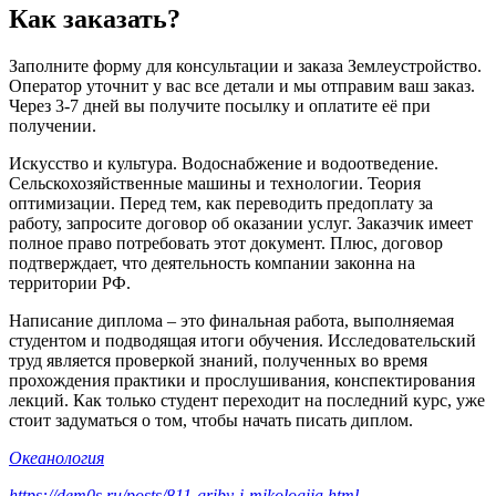
Как заказать?
Заполните форму для консультации и заказа Землеустройство.
Оператор уточнит у вас все детали и мы отправим ваш заказ.
Через 3-7 дней вы получите посылку и оплатите её при
получении.
Искусство и культура. Водоснабжение и водоотведение.
Сельскохозяйственные машины и технологии. Теория
оптимизации. Перед тем, как переводить предоплату за
работу, запросите договор об оказании услуг. Заказчик имеет
полное право потребовать этот документ. Плюс, договор
подтверждает, что деятельность компании законна на
территории РФ.
Написание диплома – это финальная работа, выполняемая
студентом и подводящая итоги обучения. Исследовательский
труд является проверкой знаний, полученных во время
прохождения практики и прослушивания, конспектирования
лекций. Как только студент переходит на последний курс, уже
стоит задуматься о том, чтобы начать писать диплом.
Океанология
https://dem0s.ru/posts/811-griby-i-mikologija.html