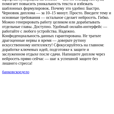
помогает повысить уникальность текста и избежать
шаблонных формулировок. Почему это удобно: Быстро.
Черновик диплома — за 10–15 минут. Просто. Введите тему и
основные требования — остальное сделает нейросеть. Гибко.
Можно генерировать работу целиком или дорабатывать
отдельные главы. Доступно. Удобный онлайн‑интерфейс —
работайте с любого устройства. Надежно.
Конфиденциальность данных гарантирована. Не тратьте
драгоценные нервы и время — доверьте рутину
искусственному интеллекту! Сфокусируйтесь на главном:
доработке ключевых идей, подготовке к защите и
заслуженном отдыхе после сдачи. Напишите диплом через
нейросеть прямо сейчас — шаг к успешной защите без
лишнего стресса!
банковское
дело