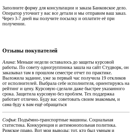
Заполните форму для консультации и заказа Банковское дело.
Оператор уточнит у вас все детали и мы отправим ваш заказ.
Через 3-7 дней вы получите посылку и оплатите её при
получении.
Отзывы покупателей
Алина
: Меньше недели оставалось до защиты курсовой
работы. По совету одногруппника зашла на сайт Студворк, он
заказывал там в прошлом семестре отчет по практике.
Выложила задание, уже за первый час получила 19 откликов
от исполнителей. Выбрала себе исполнителя, ориентируясь на
рейтинг и цену. Курсовую сделали даже быстрее указанного
срока. Защитила курсовую без проблем. Тех поддержка
работает отлично. Буду вас советовать своим знакомым, и
сама буду к вам ещё обращаться
Софья
: Подъёмно-транспортные машины. Социальная
статистика. Конкуренция и антимонопольная политика.
Римское право. Вот мои выводы: тот, кто был умным и