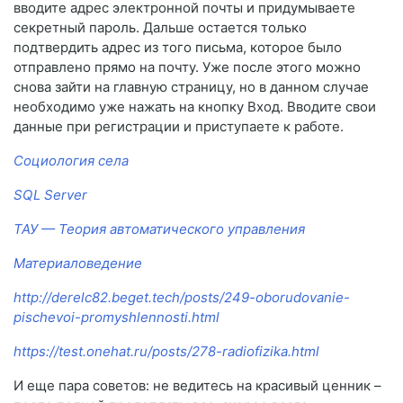
вводите адрес электронной почты и придумываете
секретный пароль. Дальше остается только
подтвердить адрес из того письма, которое было
отправлено прямо на почту. Уже после этого можно
снова зайти на главную страницу, но в данном случае
необходимо уже нажать на кнопку Вход. Вводите свои
данные при регистрации и приступаете к работе.
Социология села
SQL Server
ТАУ — Теория автоматического управления
Материаловедение
http://derelc82.beget.tech/posts/249-oborudovanie-
pischevoi-promyshlennosti.html
https://test.onehat.ru/posts/278-radiofizika.html
И еще пара советов: не ведитесь на красивый ценник –