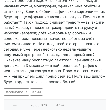
главу. Подберите надёжные источники. Используйте
научные статьи, монографии, официальные отчёты и
статистику. Ведите библиографические карточки — так
будет проще оформить список литературы. Почему это
работает? Такой подход: снимает тревогу — вы видите
ясный маршрут; помогает распределить нагрузку и
избежать авралов; даёт контроль над сроками и
содержанием; повышает качество работы за счёт
систематичности. Не откладывайте старт — начните
сегодня, и уже через несколько недель увидите
ощутимый прогресс! Готовы сделать первый шаг?
Скачайте нашу бесплатную памятку «План написания
диплома на 3 месяца» — в ней пошаговый график с
чек‑листами для каждого этапа. Просто оставьте email
— и мы пришлём файл прямо сейчас. Пусть ваш диплом
будет гордостью, а не головной болью!
социология
сми
—
28.05.2026
Anka