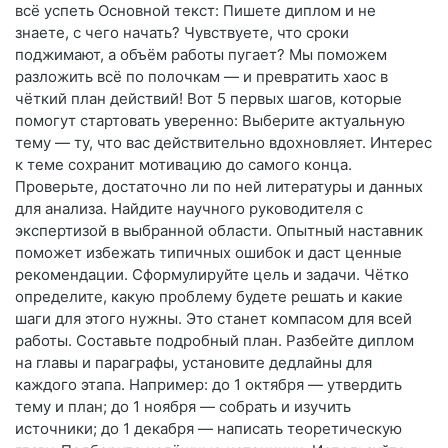
всё успеть Основной текст: Пишете диплом и не
знаете, с чего начать? Чувствуете, что сроки
поджимают, а объём работы пугает? Мы поможем
разложить всё по полочкам — и превратить хаос в
чёткий план действий! Вот 5 первых шагов, которые
помогут стартовать уверенно: Выберите актуальную
тему — ту, что вас действительно вдохновляет. Интерес
к теме сохранит мотивацию до самого конца.
Проверьте, достаточно ли по ней литературы и данных
для анализа. Найдите научного руководителя с
экспертизой в выбранной области. Опытный наставник
поможет избежать типичных ошибок и даст ценные
рекомендации. Сформулируйте цель и задачи. Чётко
определите, какую проблему будете решать и какие
шаги для этого нужны. Это станет компасом для всей
работы. Составьте подробный план. Разбейте диплом
на главы и параграфы, установите дедлайны для
каждого этапа. Например: до 1 октября — утвердить
тему и план; до 1 ноября — собрать и изучить
источники; до 1 декабря — написать теоретическую