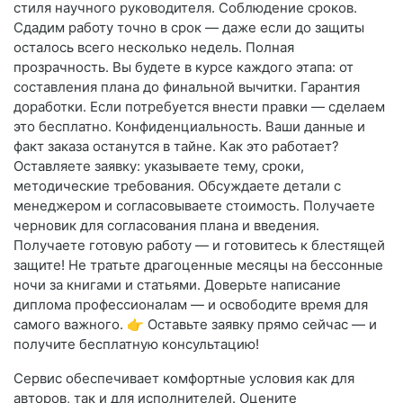
стиля научного руководителя. Соблюдение сроков.
Сдадим работу точно в срок — даже если до защиты
осталось всего несколько недель. Полная
прозрачность. Вы будете в курсе каждого этапа: от
составления плана до финальной вычитки. Гарантия
доработки. Если потребуется внести правки — сделаем
это бесплатно. Конфиденциальность. Ваши данные и
факт заказа останутся в тайне. Как это работает?
Оставляете заявку: указываете тему, сроки,
методические требования. Обсуждаете детали с
менеджером и согласовываете стоимость. Получаете
черновик для согласования плана и введения.
Получаете готовую работу — и готовитесь к блестящей
защите! Не тратьте драгоценные месяцы на бессонные
ночи за книгами и статьями. Доверьте написание
диплома профессионалам — и освободите время для
самого важного. 👉 Оставьте заявку прямо сейчас — и
получите бесплатную консультацию!
Сервис обеспечивает комфортные условия как для
авторов, так и для исполнителей. Оцените