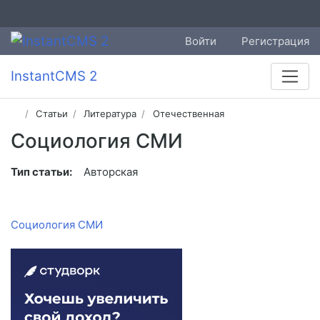
Войти
Регистрация
InstantCMS 2
Статьи
Литература
Отечественная
Социология СМИ
Тип статьи:
Авторская
Социология СМИ