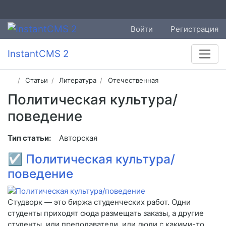
Войти
Регистрация
InstantCMS 2
Статьи
Литература
Отечественная
Политическая культура/
поведение
Тип статьи:
Авторская
☑
Политическая культура/
поведение
Студворк — это биржа студенческих работ. Одни
студенты приходят сюда размещать заказы, а другие
студенты, или преподаватели, или люди с какими-то