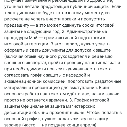
получает замечания и рекомендации по доработке;
уточняет детали предстоящей публичной защиты. Если
текст диплома не будет готов к этому моменту, вы
рискуете не успеть внести правки и пропустить
предзащиту — а это может сдвинуть сроки итоговой
защиты на следующий год. 2. Административные
процедуры Май — время активной подготовки к
итоговой аттестации. В этот период нужно успеть:
оформить и сдать документы для допуска к защите
(включая отзыв научного руководителя и рецензию
внешнего эксперта); пройти проверку на антиплагиат и
при необходимости повысить уникальность текста;
согласовать график защиты с кафедрой и
экзаменационной комиссией; подготовить раздаточные
материалы и презентацию для выступления. Если
основная работа над текстом идёт в мае, на эти задачи
просто не останется времени. 3. График итоговой
защиты Официальная защита магистерских
диссертаций обычно проходит в июне. Чтобы попасть в
основной график, нужно: подать заявку на защиту
заранее (часто — не позднее конца апреля);