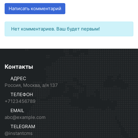
Написать комментарий
Нет комментариев. Ваш будет первым!
Контакты
АДРЕС
Россия, Москва, а/я 137
ТЕЛЕФОН
+7123456789
EMAIL
abc@example.com
TELEGRAM
@instantcms