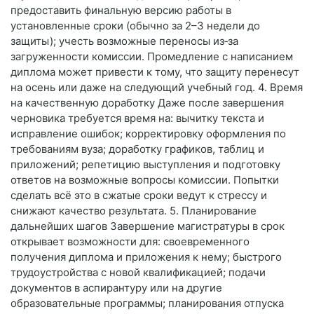
предоставить финальную версию работы в
установленные сроки (обычно за 2–3 недели до
защиты); учесть возможные переносы из‑за
загруженности комиссии. Промедление с написанием
диплома может привести к тому, что защиту перенесут
на осень или даже на следующий учебный год. 4. Время
на качественную доработку Даже после завершения
черновика требуется время на: вычитку текста и
исправление ошибок; корректировку оформления по
требованиям вуза; доработку графиков, таблиц и
приложений; репетицию выступления и подготовку
ответов на возможные вопросы комиссии. Попытки
сделать всё это в сжатые сроки ведут к стрессу и
снижают качество результата. 5. Планирование
дальнейших шагов Завершение магистратуры в срок
открывает возможности для: своевременного
получения диплома и приложения к нему; быстрого
трудоустройства с новой квалификацией; подачи
документов в аспирантуру или на другие
образовательные программы; планирования отпуска