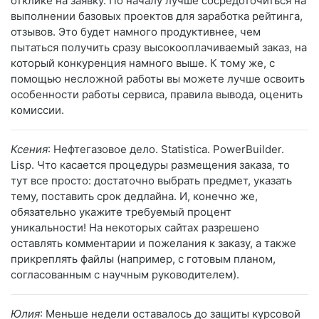
отклике на заявку. По началу лучше сосредоточиться на
выполнении базовых проектов для заработка рейтинга,
отзывов. Это будет намного продуктивнее, чем
пытаться получить сразу высокооплачиваемый заказ, на
который конкуренция намного выше. К тому же, с
помощью несложной работы вы можете лучше освоить
особенности работы сервиса, правила вывода, оценить
комиссии.
Ксения
: Нефтегазовое дело. Statistica. PowerBuilder.
Lisp. Что касается процедуры размещения заказа, то
тут все просто: достаточно выбрать предмет, указать
тему, поставить срок дедлайна. И, конечно же,
обязательно укажите требуемый процент
уникальности! На некоторых сайтах разрешено
оставлять комментарии и пожелания к заказу, а также
прикреплять файлы (например, с готовым планом,
согласованным с научным руководителем).
Юлия
: Меньше недели оставалось до защиты курсовой