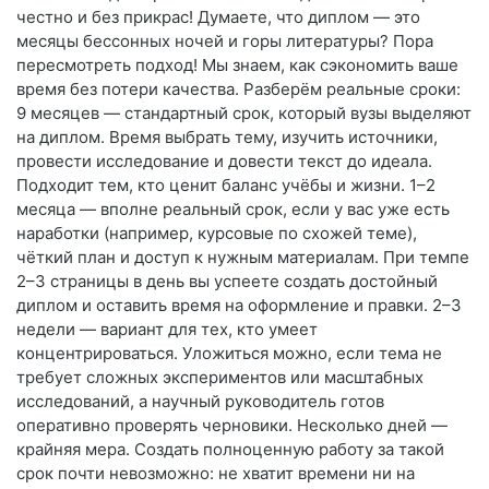
честно и без прикрас! Думаете, что диплом — это
месяцы бессонных ночей и горы литературы? Пора
пересмотреть подход! Мы знаем, как сэкономить ваше
время без потери качества. Разберём реальные сроки:
9 месяцев — стандартный срок, который вузы выделяют
на диплом. Время выбрать тему, изучить источники,
провести исследование и довести текст до идеала.
Подходит тем, кто ценит баланс учёбы и жизни. 1–2
месяца — вполне реальный срок, если у вас уже есть
наработки (например, курсовые по схожей теме),
чёткий план и доступ к нужным материалам. При темпе
2–3 страницы в день вы успеете создать достойный
диплом и оставить время на оформление и правки. 2–3
недели — вариант для тех, кто умеет
концентрироваться. Уложиться можно, если тема не
требует сложных экспериментов или масштабных
исследований, а научный руководитель готов
оперативно проверять черновики. Несколько дней —
крайняя мера. Создать полноценную работу за такой
срок почти невозможно: не хватит времени ни на