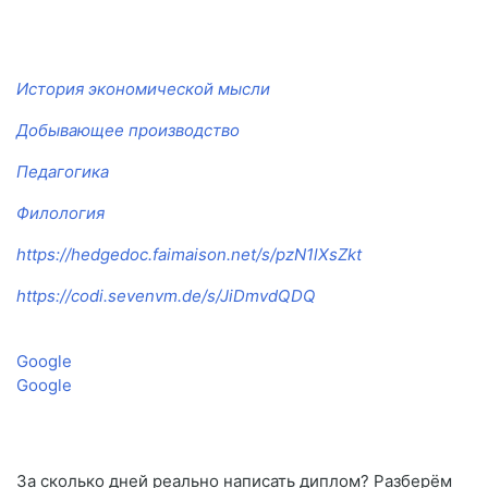
История экономической мысли
Добывающее производство
Педагогика
Филология
https://hedgedoc.faimaison.net/s/pzN1lXsZkt
https://codi.sevenvm.de/s/JiDmvdQDQ
Google
Google
За сколько дней реально написать диплом? Разберём