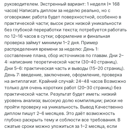
руководителем. Экстренный вариант: 1 неделя (≈ 168
часов) Написать диплом за неделю реально, но с
оговорками: работа будет поверхностной, особенно в
практической части; высок риск низкой уникальности
без глубокой переработки текста; потребуется работать
по 12–16 часов в сутки; оформление и финальная
проверка займут минимум 1–2 дня. Пример
распределения времени за неделю: День 1:
составление плана, сбор источников по главам. Дни 2–
4: написание теоретической части (30–40 страниц).
Дни 5–6: практическая часть и выводы (15–20 страниц).
День 7: введение, заключение, оформление, проверка
на антиплагиат. Крайний случай: 24–48 часов Возможно
только для очень коротких работ (20–30 страниц) без
практической части. Результат будет иметь: низкий
уровень анализа; высокую долю компиляции; риски не
пройти проверку на уникальность. Вывод Качественно
диплом пишут 2–6 месяцев. Это даёт возможность
глубоко раскрыть тему и соблюсти все требования. В
сжатые сроки можно уложиться за 1–2 месяца, если