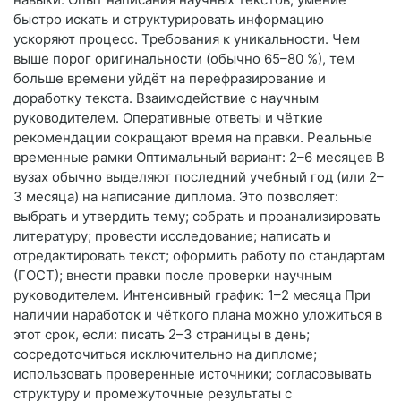
быстро искать и структурировать информацию
ускоряют процесс. Требования к уникальности. Чем
выше порог оригинальности (обычно 65–80 %), тем
больше времени уйдёт на перефразирование и
доработку текста. Взаимодействие с научным
руководителем. Оперативные ответы и чёткие
рекомендации сокращают время на правки. Реальные
временные рамки Оптимальный вариант: 2–6 месяцев В
вузах обычно выделяют последний учебный год (или 2–
3 месяца) на написание диплома. Это позволяет:
выбрать и утвердить тему; собрать и проанализировать
литературу; провести исследование; написать и
отредактировать текст; оформить работу по стандартам
(ГОСТ); внести правки после проверки научным
руководителем. Интенсивный график: 1–2 месяца При
наличии наработок и чёткого плана можно уложиться в
этот срок, если: писать 2–3 страницы в день;
сосредоточиться исключительно на дипломе;
использовать проверенные источники; согласовывать
структуру и промежуточные результаты с