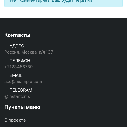
Нет комментариев. Ваш будет первым!
Контакты
АДРЕС
Россия, Москва, а/я 137
ТЕЛЕФОН
+7123456789
EMAIL
abc@example.com
TELEGRAM
@instantcms
Пункты меню
О проекте