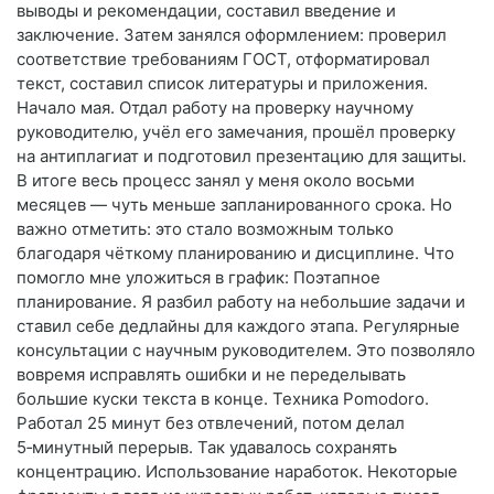
выводы и рекомендации, составил введение и
заключение. Затем занялся оформлением: проверил
соответствие требованиям ГОСТ, отформатировал
текст, составил список литературы и приложения.
Начало мая. Отдал работу на проверку научному
руководителю, учёл его замечания, прошёл проверку
на антиплагиат и подготовил презентацию для защиты.
В итоге весь процесс занял у меня около восьми
месяцев — чуть меньше запланированного срока. Но
важно отметить: это стало возможным только
благодаря чёткому планированию и дисциплине. Что
помогло мне уложиться в график: Поэтапное
планирование. Я разбил работу на небольшие задачи и
ставил себе дедлайны для каждого этапа. Регулярные
консультации с научным руководителем. Это позволяло
вовремя исправлять ошибки и не переделывать
большие куски текста в конце. Техника Pomodoro.
Работал 25 минут без отвлечений, потом делал
5‑минутный перерыв. Так удавалось сохранять
концентрацию. Использование наработок. Некоторые