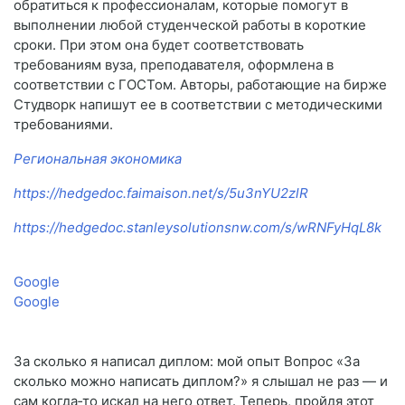
обратиться к профессионалам, которые помогут в
выполнении любой студенческой работы в короткие
сроки. При этом она будет соответствовать
требованиям вуза, преподавателя, оформлена в
соответствии с ГОСТом. Авторы, работающие на бирже
Студворк напишут ее в соответствии с методическими
требованиями.
Региональная экономика
https://hedgedoc.faimaison.net/s/5u3nYU2zlR
https://hedgedoc.stanleysolutionsnw.com/s/wRNFyHqL8k
Google
Google
За сколько я написал диплом: мой опыт Вопрос «За
сколько можно написать диплом?» я слышал не раз — и
сам когда‑то искал на него ответ. Теперь, пройдя этот