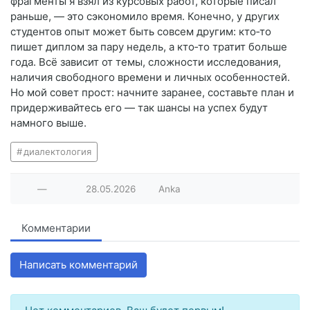
фрагменты я взял из курсовых работ, которые писал
раньше, — это сэкономило время. Конечно, у других
студентов опыт может быть совсем другим: кто‑то
пишет диплом за пару недель, а кто‑то тратит больше
года. Всё зависит от темы, сложности исследования,
наличия свободного времени и личных особенностей.
Но мой совет прост: начните заранее, составьте план и
придерживайтесь его — так шансы на успех будут
намного выше.
диалектология
—
28.05.2026
Anka
Комментарии
Написать комментарий