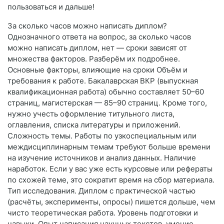
пользоваться и дальше!
За сколько часов можно написать диплом?
Однозначного ответа на вопрос, за сколько часов
можно написать диплом, нет — сроки зависят от
множества факторов. Разберём их подробнее.
Основные факторы, влияющие на сроки Объём и
требования к работе. Бакалаврская ВКР (выпускная
квалификационная работа) обычно составляет 50–60
страниц, магистерская — 85–90 страниц. Кроме того,
нужно учесть оформление титульного листа,
оглавления, списка литературы и приложений.
Сложность темы. Работы по узкоспециальным или
междисциплинарным темам требуют больше времени
на изучение источников и анализ данных. Наличие
наработок. Если у вас уже есть курсовые или рефераты
по схожей теме, это сократит время на сбор материала.
Тип исследования. Диплом с практической частью
(расчёты, эксперименты, опросы) пишется дольше, чем
чисто теоретическая работа. Уровень подготовки и
навыки. Опыт написания научных текстов, умение