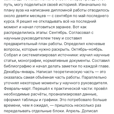
путь, могу поделиться своей историей. Изначально по
плану вуза на написание дипломной работы отводилось
около девяти месяцев — с сентября по май последнего
курса. Я решил не откладывать всё на последний
момент и начал готовиться заранее. Вот как
распределились этапы: Сентябрь. Согласовал с
научным руководителем тему и составил
предварительный план работы. Определил ключевые
вопросы, которые нужно раскрыть. Октябрь–ноябрь.
Собрал и систематизировал источники: изучил научные
статьи, монографии, нормативные документы. Составил
библиографию и начал делать заметки по каждой главе.
Декабрь–январь. Написал теоретическую часть — это
оказалась самая объёмная часть работы. Параллельно
уточнял некоторые моменты у научного руководителя.
Февраль–март. Перешёл к практической части: провёл
необходимые расчёты, проанализировал данные,
оформил таблицы и графики. Это потребовало больше
времени, чем я ожидал, — пришлось несколько раз
переделывать отдельные блоки. Апрель. Дописал