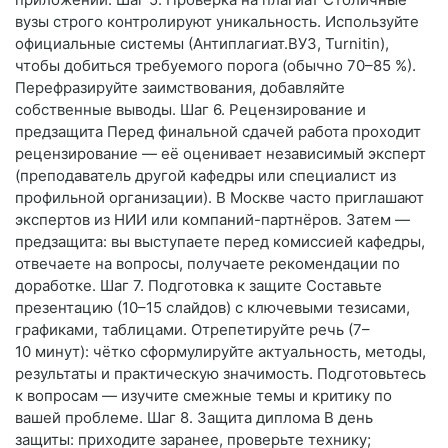
вузы строго контролируют уникальность. Используйте
официальные системы (Антиплагиат.ВУЗ, Turnitin),
чтобы добиться требуемого порога (обычно 70–85 %).
Перефразируйте заимствования, добавляйте
собственные выводы. Шаг 6. Рецензирование и
предзащита Перед финальной сдачей работа проходит
рецензирование — её оценивает независимый эксперт
(преподаватель другой кафедры или специалист из
профильной организации). В Москве часто приглашают
экспертов из НИИ или компаний-партнёров. Затем —
предзащита: вы выступаете перед комиссией кафедры,
отвечаете на вопросы, получаете рекомендации по
доработке. Шаг 7. Подготовка к защите Составьте
презентацию (10–15 слайдов) с ключевыми тезисами,
графиками, таблицами. Отрепетируйте речь (7–
10 минут): чётко сформулируйте актуальность, методы,
результаты и практическую значимость. Подготовьтесь
к вопросам — изучите смежные темы и критику по
вашей проблеме. Шаг 8. Защита диплома В день
защиты: приходите заранее, проверьте технику;