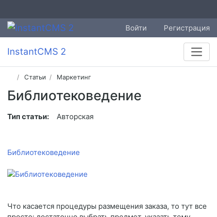
Войти
Регистрация
InstantCMS 2
Статьи
Маркетинг
Библиотековедение
Тип статьи:
Авторская
Библиотековедение
Что касается процедуры размещения заказа, то тут все
просто: достаточно выбрать предмет, указать тему,