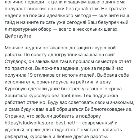
логично подводит к цели и задачам вашего диплома;
получает высокие оценки без доработок. Не тратьте
недели на поиски идеального метода — скачайте наш
гайд и начните писать уже сегодня! Ваш безупречный
литературный обзор — всего в нескольких шагах.
Действуйте!
Меньше недели оставалось до защиты курсовой
работы. По совету одногруппника зашла на сайт
Студворк, он заказывал там в прошлом семестре отчет
по практике. Выложила задание, уже за первый час
получила 19 откликов от исполнителей. Выбрала себе
исполнителя, ориентируясь на рейтинг и цену.
Курсовую сделали даже быстрее указанного срока.
Защитила курсовую без проблем. Тех поддержка
работает отлично. Буду вас советовать своим знакомым,
и сама буду к вам ещё обращаться Библиотековедение.
Странно, что забыли добавить в подборку
https://studwork.store-best.net/ — современный и
удобный сервис для студентов. Помогают написать
рефераты, курсовые и любые другие работы.