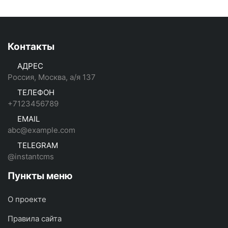
Контакты
АДРЕС
Россия, Москва, а/я 137
ТЕЛЕФОН
+7123456789
EMAIL
abc@example.com
TELEGRAM
@instantcms
Пункты меню
О проекте
Правила сайта