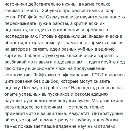
источники действительно нужны, а какие только
занимают место. Забудьте про бессистемный сбор
сотен PDF‑файлов! Схему анализа: научитесь не просто
пересказывать чужие работы, а критически их
оценивать, находить противоречия и пробелы в
исследованиях. Готовые фразы‑клише: академические
обороты, которые помогут грамотно оформить ссылки
на авторов и связать идеи разных учёных в единую
картину. Шаблон структуры: классический вариант с
разбивкой по главам и подразделам — адаптируйте под
свою тему и экономьте часы на продумывании
композиции. Лайфхаки по оформлению: ГОСТ и нюансы
цитирования без ошибок, которые могут снизить
оценку. Почему это работает? Наш подход основан на
опыте успешных выпускников и рекомендациях
научных руководителей ведущих вузов. Мы разложили
весь процесс по полочкам — осталось только
применить это к вашей теме. Результат: Литературный
обзор, который: демонстрирует глубину проработки
темы; показывает ваше владение научным стилем;