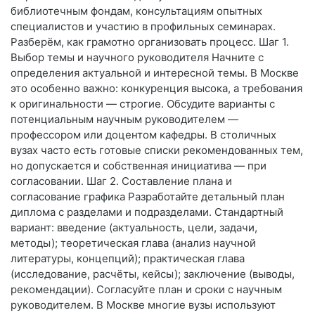
библиотечным фондам, консультациям опытных
специалистов и участию в профильных семинарах.
Разберём, как грамотно организовать процесс. Шаг 1.
Выбор темы и научного руководителя Начните с
определения актуальной и интересной темы. В Москве
это особенно важно: конкуренция высока, а требования
к оригинальности — строгие. Обсудите варианты с
потенциальным научным руководителем —
профессором или доцентом кафедры. В столичных
вузах часто есть готовые списки рекомендованных тем,
но допускается и собственная инициатива — при
согласовании. Шаг 2. Составление плана и
согласование графика Разработайте детальный план
диплома с разделами и подразделами. Стандартный
вариант: введение (актуальность, цели, задачи,
методы); теоретическая глава (анализ научной
литературы, концепций); практическая глава
(исследование, расчёты, кейсы); заключение (выводы,
рекомендации). Согласуйте план и сроки с научным
руководителем. В Москве многие вузы используют