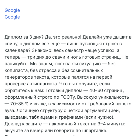
Google
Google
Диплом за 3 дня? Да, это реально! Дедлайн уже дышит в
спину, а диплом всё ещё — лишь пугающая строка в
календаре? Знакомо: весь семестр «ещё успею», а
теперь — три дня до сдачи и ноль готовых страниц. Не
паникуйте. Мы знаем, как спасти ситуацию — без
копипаста, без стресса и без сомнительных
генераторов текста, которые палятся на первой
проверке антиплагиата. Что вы получите, если
обратитесь к нам: Готовый диплом — 40–60 страниц,
оформленный строго по ГОСТу. Высокую уникальность
— 70–85 % и выше, в зависимости от требований вашего
вуза. Логичную структуру с чёткой аргументацией,
выводами, таблицами и графиками (если нужно).
Доклад к защите — лаконичный текст на 3–4 минуты:
выучите за вечер или говорите по шпаргалке.