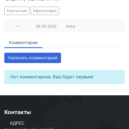
античная
философия
—
28.05.2026
Anka
Комментарии
Написать комментарий
Нет комментариев. Ваш будет первым!
Контакты
АДРЕС