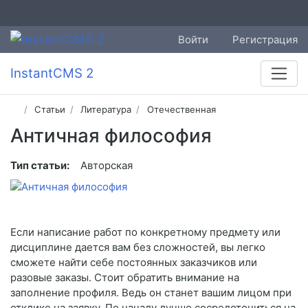
Войти
Регистрация
InstantCMS 2
Статьи
Литература
Отечественная
Античная философия
Тип статьи:
Авторская
Если написание работ по конкретному предмету или
дисциплине дается вам без сложностей, вы легко
сможете найти себе постоянных заказчиков или
разовые заказы. Стоит обратить внимание на
заполнение профиля. Ведь он станет вашим лицом при
отклике на заявку. По началу лучше сосредоточиться на